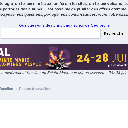
éologie, un forum minéraux, un forum fossiles, un forum volcans, e
e partager des albums. Il est possible de publier des offres d'emp
ez poser vos questions, partager vos connaissances, vivre votre passi
Quelques-uns des principaux sujets de Géoforum
e minéraux et fossiles de Sainte Marie aux Mines (Alsace) - 24>28 jui
fossiles
Petites trouvailles