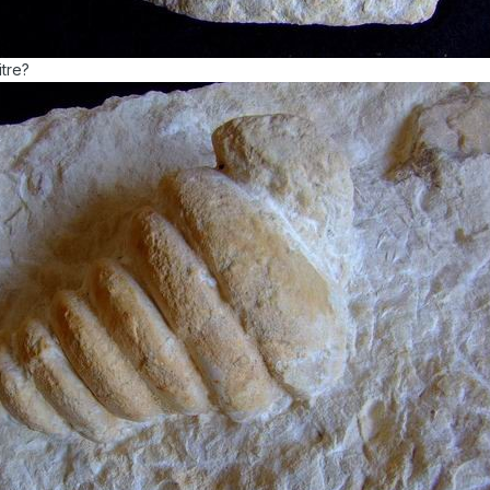
itre?