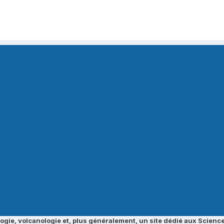
ogie, volcanologie et, plus généralement, un site dédié aux Science