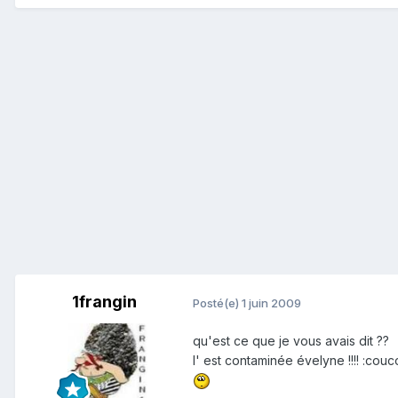
1frangin
Posté(e)
1 juin 2009
qu'est ce que je vous avais dit ??
l' est contaminée évelyne !!!! :couc