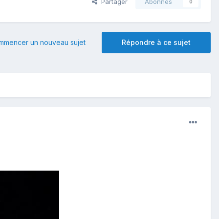
Partager
Abonnés
0
mmencer un nouveau sujet
Répondre à ce sujet