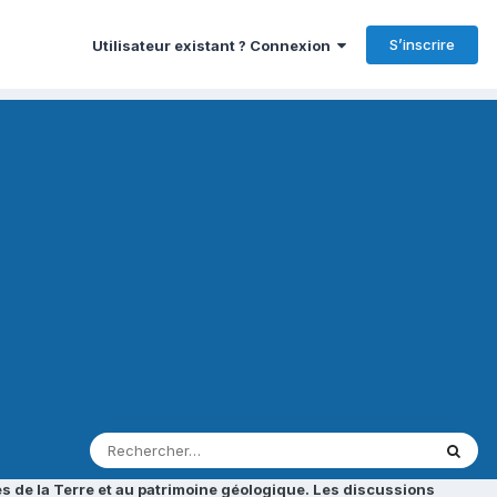
S’inscrire
Utilisateur existant ? Connexion
s de la Terre et au patrimoine géologique. Les discussions