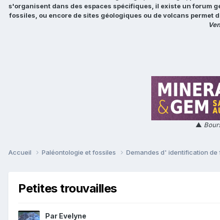
s'organisent dans des espaces spécifiques, il existe un forum g
fossiles, ou encore de sites géologiques ou de volcans permet d
Ven
▲
Bours
Accueil
Paléontologie et fossiles
Demandes d' identification de 
Petites trouvailles
Par
Evelyne