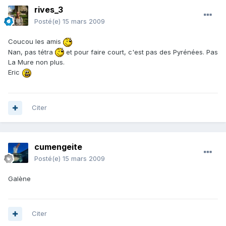
rives_3
Posté(e)
15 mars 2009
Coucou les amis
Nan, pas tétra
et pour faire court, c'est pas des Pyrénées. Pas
La Mure non plus.
Eric
Citer
cumengeite
Posté(e)
15 mars 2009
Galène
Citer