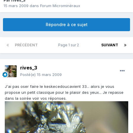
Par
rives_3
15 mars 2009
dans
Forum Microminéraux
Répondre à ce sujet
PRÉCÉDENT
Page 1 sur 2
SUIVANT
rives_3
Posté(e)
15 mars 2009
J'ai pas oser faire le keskecedoucavient 33... alors je vous
propose un petit classique pour le plaisir des yeux... Je repasse
dans la soirée voir vos réponses.