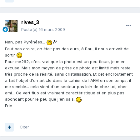
rives_3
Posté(e)
16 mars 2009
Nan, pas Pyrénées...
Faut pas croire, on était pas des ours, à Pau, il nous arrivait de
sortir
Pour me262, c'est vrai que la photo est un peu floue, je m'en
excuse. Mais mon moyen de prise de photo est limité mais reste
très proche de la réalité, sans cristallisation. Et cet encroutement
a fait l'objet d'un article dans le cahier de l'AFM en son temps, il
me semble... cela vient d'un secteur pas loin de chez toi, cher
ami... Ce vert fluo est vraiment caractéristique et en plus pas
abondant pour le peu que j'en sais.
Eric
Citer