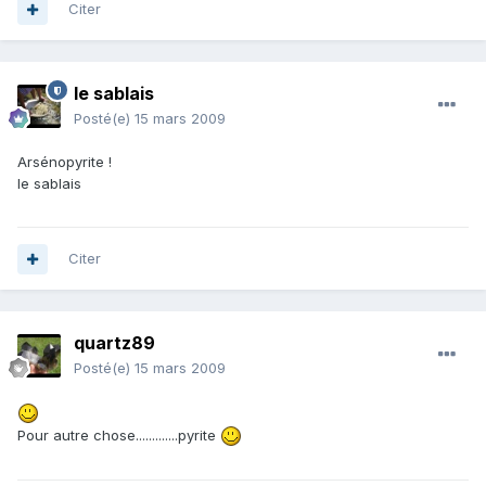
Citer
le sablais
Posté(e)
15 mars 2009
Arsénopyrite !
le sablais
Citer
quartz89
Posté(e)
15 mars 2009
Pour autre chose.............pyrite