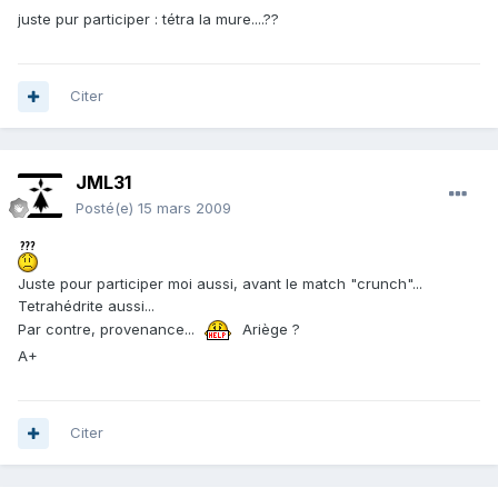
juste pur participer : tétra la mure....??
Citer
JML31
Posté(e)
15 mars 2009
Juste pour participer moi aussi, avant le match "crunch"...
Tetrahédrite aussi...
Par contre, provenance...
Ariège ?
A+
Citer