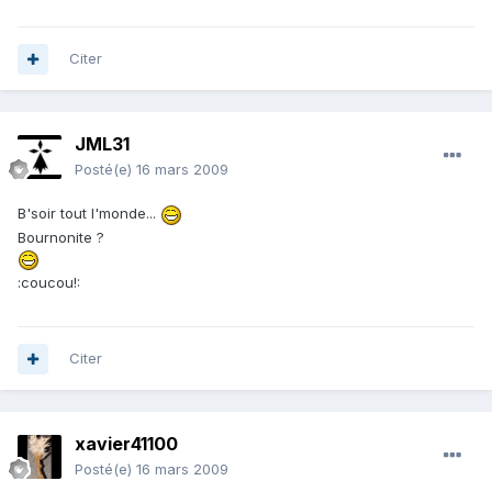
Citer
JML31
Posté(e)
16 mars 2009
B'soir tout l'monde...
Bournonite ?
:coucou!:
Citer
xavier41100
Posté(e)
16 mars 2009