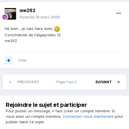
me262
Posté(e)
16 mars 2009
Hé bien , je vais faire avec
Conichalcite de Falgayrolles 12 .
me262
Citer
PRÉCÉDENT
Page 1 sur 2
SUIVANT
Rejoindre le sujet et participer
Pour poster un message, il faut créer un compte membre. Si
vous avez un compte membre,
connectez-vous maintenant
pour
publier dans ce sujet.