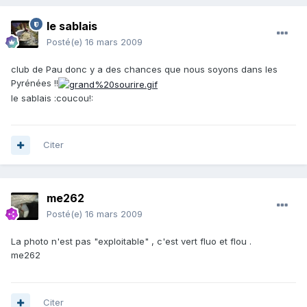
le sablais
Posté(e)
16 mars 2009
club de Pau donc y a des chances que nous soyons dans les
Pyrénées !!
le sablais :coucou!:
Citer
me262
Posté(e)
16 mars 2009
La photo n'est pas "exploitable" , c'est vert fluo et flou .
me262
Citer