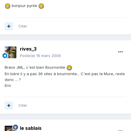
bonjour pyrite
Citer
rives_3
Posté(e)
16 mars 2009
Bravo JML, c'est bien Bournonite
En Isère il y a pas 36 sites à bournonite... C'est pas la Mure, reste
donc ... ?
Eric
Citer
le sablais