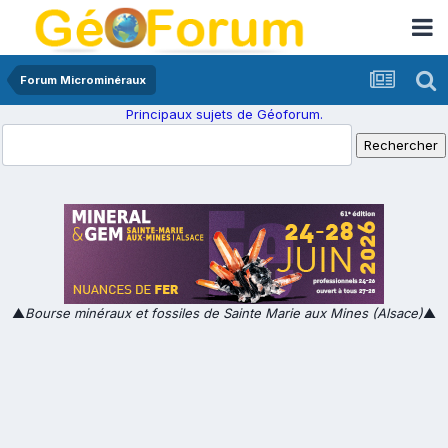
Forum Microminéraux
Principaux sujets de Géoforum.
▲
Bourse minéraux et fossiles de Sainte Marie aux Mines (Alsace)
▲