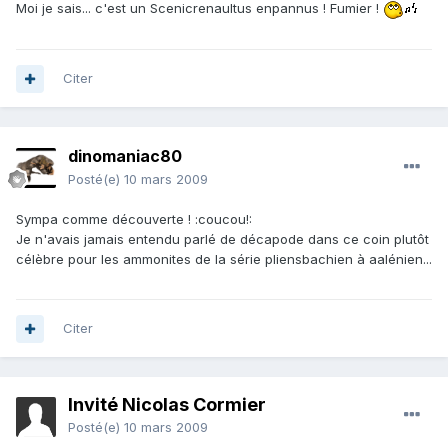
Moi je sais... c'est un Scenicrenaultus enpannus ! Fumier !
Citer
dinomaniac80
Posté(e)
10 mars 2009
Sympa comme découverte ! :coucou!:
Je n'avais jamais entendu parlé de décapode dans ce coin plutôt
célèbre pour les ammonites de la série pliensbachien à aalénien...
Citer
Invité Nicolas Cormier
Posté(e)
10 mars 2009