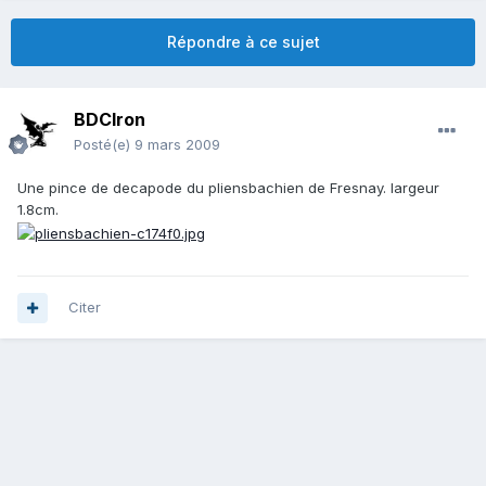
Répondre à ce sujet
BDCIron
Posté(e)
9 mars 2009
Une pince de decapode du pliensbachien de Fresnay. largeur
1.8cm.
Citer