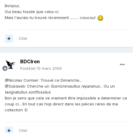
Bonjour,
Oui beau fossile que celui-ci.
Mais l'aurais-tu trouvé récemment ......... :coucou!:
Citer
BDCIron
Posté(e)
10 mars 2009
@Nicolas Cormier: Trouvé ce Dimanche...
@Subaseb: Cherche un
Scenicrenaultus reparanus
... Ou un
taxigratuitus sortifossilus
.
Bon je sens que cela va vraiment être impossible a determiner ce
coup ci... En tout cas hop direct dans les pièces rares de ma
collection :D
Citer