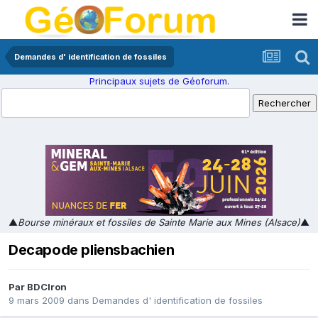
Demandes d' identification de fossiles
Principaux sujets de Géoforum.
▲
Bourse minéraux et fossiles de Sainte Marie aux Mines (Alsace)
▲
Decapode pliensbachien
Par
BDCIron
9 mars 2009
dans
Demandes d' identification de fossiles