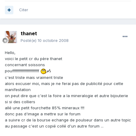
Citer
thanet
Posté(e)
10 octobre 2008
Hello,
voici le petit cr du père thanet
concernant soissons
pouffffffffffffffffffffff
c'est triste mais vraiment triste
alors excuser moi, mais je ne ferai pas de publicité pour cette
manifestation
on peut dire que c'est la foire a la mineralogie et autre bijouterie
si si des colliers
allé une petit fourchette 85% mineraux !!!!
donc pas d'image a mettre sur le forum
a suivre cr de la bourse echange de poulseur dans un autre topic
au passage c'est un copié collé d'un autre forum ...