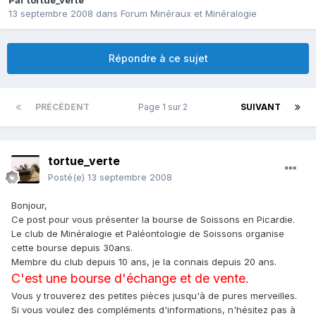
Par
tortue_verte
13 septembre 2008
dans
Forum Minéraux et Minéralogie
Répondre à ce sujet
PRÉCÉDENT
Page 1 sur 2
SUIVANT
tortue_verte
Posté(e)
13 septembre 2008
Bonjour,
Ce post pour vous présenter la bourse de Soissons en Picardie.
Le club de Minéralogie et Paléontologie de Soissons organise
cette bourse depuis 30ans.
Membre du club depuis 10 ans, je la connais depuis 20 ans.
C'est une bourse d'échange et de vente.
Vous y trouverez des petites pièces jusqu'à de pures merveilles.
Si vous voulez des compléments d'informations, n'hésitez pas à