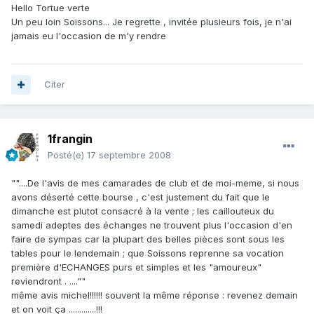
Hello Tortue verte
Un peu loin Soissons... Je regrette , invitée plusieurs fois, je n'ai
jamais eu l'occasion de m'y rendre
Citer
1frangin
Posté(e)
17 septembre 2008
""....De l'avis de mes camarades de club et de moi-meme, si nous
avons déserté cette bourse , c'est justement du fait que le
dimanche est plutot consacré à la vente ; les caillouteux du
samedi adeptes des échanges ne trouvent plus l'occasion d'en
faire de sympas car la plupart des belles pièces sont sous les
tables pour le lendemain ; que Soissons reprenne sa vocation
première d'ECHANGES purs et simples et les "amoureux"
reviendront . ....""
même avis michel!!!!!! souvent la même réponse : revenez demain
et on voit ça .............!!!