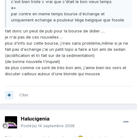
c'est bien triste c vrai que c'était le bon vieux temps
a+
par contre en meme temps bourse d'échange et
uniquement echange a poulseur liége belgique que fossile
fait donc un peut de pub pour la bourse de didier ....
je n'ai pas de ces nouvelles ...
plus d'info sur cette bourse, j'irais sans problème,même si je ne
fait pas d'echange j'ai un petit topo a faire a ton ami de sedan
(acidification et tri fait sur de la sedimentation)
(de bonne nouvelle t'inquiet)
de plus comme ce sont de très bon ami, j'aime bien les voirs et
discuter cailloux autour d'une blonde qui mousse
Citer
Halucigenia
Posté(e)
14 septembre 2008