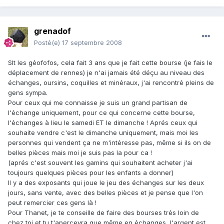
grenadof
Posté(e)
17 septembre 2008
Slt les géofofos, cela fait 3 ans que je fait cette bourse (je fais le
déplacement de rennes) je n'ai jamais été déçu au niveau des
échanges, oursins, coquilles et minéraux, j'ai rencontré pleins de
gens sympa.
Pour ceux qui me connaisse je suis un grand partisan de
l'échange uniquement, pour ce qui concerne cette bourse,
l'échanges à lieu le samedi ET le dimanche ! Aprés ceux qui
souhaite vendre c'est le dimanche uniquement, mais moi les
personnes qui vendent ça ne m'intéresse pas, même si ils on de
belles pièces mais moi je suis pas la pour ca !
(aprés c'est souvent les gamins qui souhaitent acheter j'ai
toujours quelques pièces pour les enfants a donner)
Il y a des exposants qui joue le jeu des échanges sur les deux
jours, sans vente, avec des belles pièces et je pense que l'on
peut remercier ces gens là !
Pour Thanet, je te conseille de faire des bourses trés loin de
chez toi et tu t'apercevra que même en échanges, l'argent est