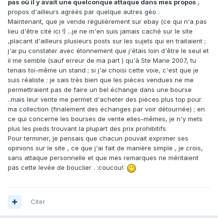
pas où il y avait une quelconque attaque dans mes propos
,
propos d'ailleurs agréés par quelque autres géo .
Maintenant, que je vende régulièrement sur ebay (ce qui n'a pas
lieu d'être cité ici !) ...je ne m'en suis jamais caché sur le site
,placant d'ailleurs plusieurs posts sur les sujets qui en traitaient ;
j'ai pu constater avec étonnement que j'étais loin d'être le seul et
il me semble (sauf erreur de ma part ) qu'à Ste Marie 2007, tu
tenais toi-même un stand ; si j'ai choisi cette voie, c'est que je
suis réaliste : je sais très bien que les pièces vendues ne me
permettraient pas de faire un bel échange dans une bourse
..mais leur vente me permet d'acheter des pièces plus top pour
ma collection (finalement des échanges par voir détournée) ; en
ce qui concerne les bourses de vente elles-mêmes, je n'y mets
plus les pieds trouvant la plupart des prix prohibitifs
Pour terminer, je pensais que chacun pouvait exprimer ses
opinions sur le site , ce que j'ai fait de manière simple , je crois,
sans attaque personnelle et que mes remarques ne méritaient
pas cette levée de bouclier . :coucou!:
Citer