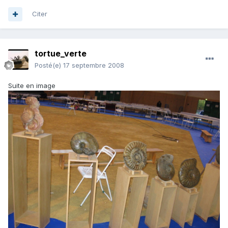
Citer
tortue_verte
Posté(e)
17 septembre 2008
Suite en image