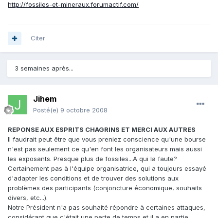
http://fossiles-et-mineraux.forumactif.com/
Citer
3 semaines après...
Jihem
Posté(e)
9 octobre 2008
REPONSE AUX ESPRITS CHAGRINS ET MERCI AUX AUTRES
Il faudrait peut être que vous preniez conscience qu'une bourse
n'est pas seulement ce qu'en font les organisateurs mais aussi
les exposants. Presque plus de fossiles...A qui la faute?
Certainement pas à l'équipe organisatrice, qui a toujours essayé
d'adapter les conditions et de trouver des solutions aux
problèmes des participants (conjoncture économique, souhaits
divers, etc...).
Notre Président n'a pas souhaité répondre à certaines attaques,
considérant que c'était une perte de temps et il a en partie