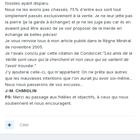
fossiles ayant disparu.
Nous ne les avons pas chassés; 75% d'entre eux sont tout
simplement passés exclusivement à la vente. Je ne leur jette pas
la pierre (je la garde à échanger) et je ne les juge pas car ils en
avaient peut être assez de se voir proposer de la merde en
échange de belles pièces!
Je vous renvoie tous à mon article publié dans le Règne Minéral
de novembre 2005.
Je l'avais conclu par cette citation de Condorcet
:"Les amis de la
Vérité sont ceux qui la cherchent et non ceux qui se vantent de
l'avoir trouvée."
J'y ajouterai celle-ci, qui m'appartient: On ne prête aux autres
que les mauvaises intentions que l'on aurait pu avoir soi-même...
Nous nous passerons de vos excuses...
J-M. CHMIDLIN
PS:
Merci au passage aux fidèles et objectifs, à ceux qui nous
soutiennent et nous encouragent.
Citer