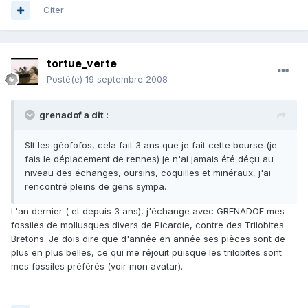
Citer
tortue_verte
Posté(e)
19 septembre 2008
grenadof a dit :
Slt les géofofos, cela fait 3 ans que je fait cette bourse (je
fais le déplacement de rennes) je n'ai jamais été déçu au
niveau des échanges, oursins, coquilles et minéraux, j'ai
rencontré pleins de gens sympa.
L'an dernier ( et depuis 3 ans), j'échange avec GRENADOF mes
fossiles de mollusques divers de Picardie, contre des Trilobites
Bretons. Je dois dire que d'année en année ses pièces sont de
plus en plus belles, ce qui me réjouit puisque les trilobites sont
mes fossiles préférés (voir mon avatar).