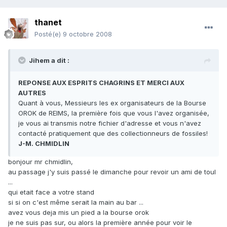
thanet
Posté(e)
9 octobre 2008
Jihem a dit :
REPONSE AUX ESPRITS CHAGRINS ET MERCI AUX
AUTRES
Quant à vous, Messieurs les ex organisateurs de la Bourse
OROK de REIMS, la première fois que vous l'avez organisée,
je vous ai transmis notre fichier d'adresse et vous n'avez
contacté pratiquement que des collectionneurs de fossiles!
J-M. CHMIDLIN
bonjour mr chmidlin,
au passage j'y suis passé le dimanche pour revoir un ami de toul
...
qui etait face a votre stand
si si on c'est même serait la main au bar ...
avez vous deja mis un pied a la bourse orok
je ne suis pas sur, ou alors la première année pour voir le