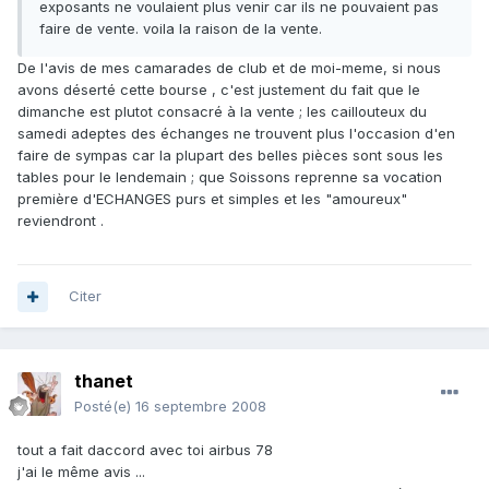
exposants ne voulaient plus venir car ils ne pouvaient pas
faire de vente. voila la raison de la vente.
De l'avis de mes camarades de club et de moi-meme, si nous
avons déserté cette bourse , c'est justement du fait que le
dimanche est plutot consacré à la vente ; les caillouteux du
samedi adeptes des échanges ne trouvent plus l'occasion d'en
faire de sympas car la plupart des belles pièces sont sous les
tables pour le lendemain ; que Soissons reprenne sa vocation
première d'ECHANGES purs et simples et les "amoureux"
reviendront .
Citer
thanet
Posté(e)
16 septembre 2008
tout a fait daccord avec toi airbus 78
j'ai le même avis ...