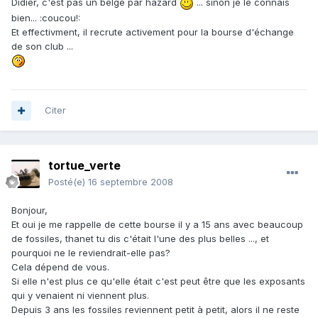
Didier, c'est pas un belge par hazard
... sinon je le connais
bien... :coucou!:
Et effectivment, il recrute activement pour la bourse d'échange
de son club ...
Citer
tortue_verte
Posté(e)
16 septembre 2008
Bonjour,
Et oui je me rappelle de cette bourse il y a 15 ans avec beaucoup
de fossiles, thanet tu dis c'était l'une des plus belles ..., et
pourquoi ne le reviendrait-elle pas?
Cela dépend de vous.
Si elle n'est plus ce qu'elle était c'est peut être que les exposants
qui y venaient ni viennent plus.
Depuis 3 ans les fossiles reviennent petit à petit, alors il ne reste