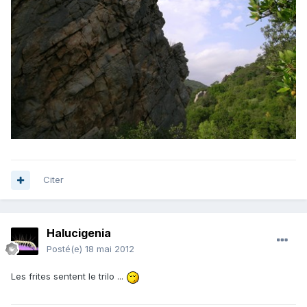
Citer
Halucigenia
Posté(e)
18 mai 2012
Les frites sentent le trilo ...