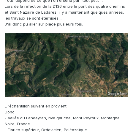
Tout dépend de ce que l'on entend par "tout petit" .
Lors de la réfection de la D136 entre le pont des quatre chemins
et Saint Nazaire de Ladarez, il y a maintenant quelques années,
les travaux se sont éternisés ...
J'ai donc pu aller sur place plusieurs fois.
L 'échantillon suivant en provient.
Donc :
- Vallée du Landeyran, rive gauche, Mont Peyroux, Montagne
Noire, France
- Florien supérieur, Ordovicien, Paléozoïque