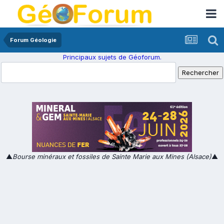
Forum Géologie
Principaux sujets de Géoforum.
▲
Bourse minéraux et fossiles de Sainte Marie aux Mines (Alsace)
▲