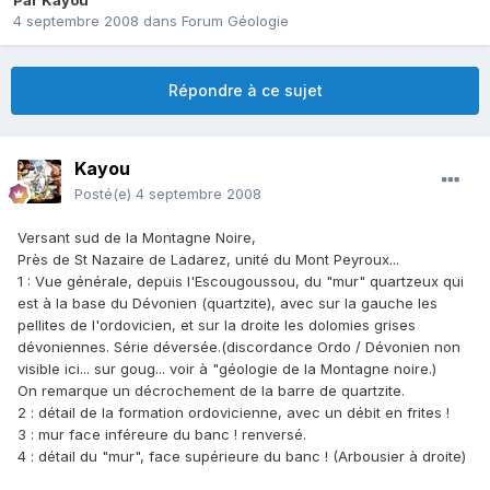
Par
Kayou
4 septembre 2008
dans
Forum Géologie
Répondre à ce sujet
Kayou
Posté(e)
4 septembre 2008
Versant sud de la Montagne Noire,
Près de St Nazaire de Ladarez, unité du Mont Peyroux...
1 : Vue générale, depuis l'Escougoussou, du "mur" quartzeux qui
est à la base du Dévonien (quartzite), avec sur la gauche les
pellites de l'ordovicien, et sur la droite les dolomies grises
dévoniennes. Série déversée.(discordance Ordo / Dévonien non
visible ici... sur goug... voir à "géologie de la Montagne noire.)
On remarque un décrochement de la barre de quartzite.
2 : détail de la formation ordovicienne, avec un débit en frites !
3 : mur face inféreure du banc ! renversé.
4 : détail du "mur", face supérieure du banc ! (Arbousier à droite)