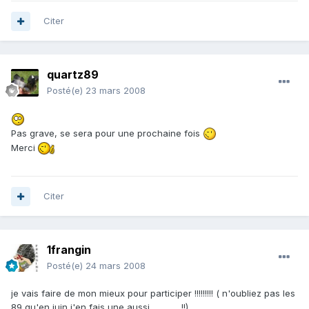
Citer
quartz89
Posté(e)
23 mars 2008
Pas grave, se sera pour une prochaine fois
Merci
Citer
1frangin
Posté(e)
24 mars 2008
je vais faire de mon mieux pour participer !!!!!!!!! ( n'oubliez pas les
89 qu'en juin j'en fais une aussi ..............!!)