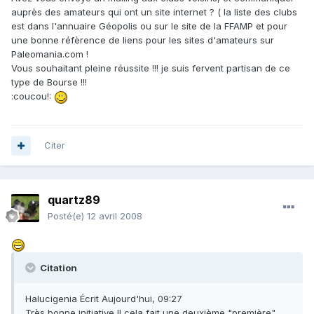
auprès des amateurs qui ont un site internet ? ( la liste des clubs
est dans l'annuaire Géopolis ou sur le site de la FFAMP et pour
une bonne réfèrence de liens pour les sites d'amateurs sur
Paleomania.com !
Vous souhaitant pleine réussite !!! je suis fervent partisan de ce
type de Bourse !!!
:coucou!:
Citer
quartz89
Posté(e)
12 avril 2008
Citation
Halucigenia Écrit Aujourd'hui, 09:27
Très bonne initiative !! cela fait une deuxième "première"