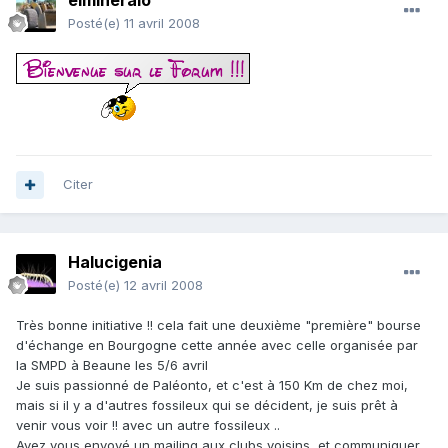
elmineralo
Posté(e)
11 avril 2008
Citer
Halucigenia
Posté(e)
12 avril 2008
Très bonne initiative !! cela fait une deuxième "première" bourse
d'échange en Bourgogne cette année avec celle organisée par
la SMPD à Beaune les 5/6 avril
Je suis passionné de Paléonto, et c'est à 150 Km de chez moi,
mais si il y a d'autres fossileux qui se décident, je suis prêt à
venir vous voir !! avec un autre fossileux ..
Avez vous envoyé un mailing aux clubs voisins, et communiquer