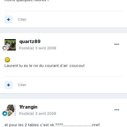
Citer
quartz89
Posté(e)
3 avril 2008
Laurent tu es le roi du courant d'air :coucou!:
Citer
1frangin
Posté(e)
3 avril 2008
et pour les 2 tables c'est ok ????..................................rire!!