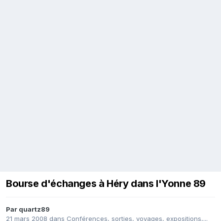
Bourse d'échanges à Héry dans l'Yonne 89
Par
quartz89
21 mars 2008
dans
Conférences, sorties, voyages, expositions,...