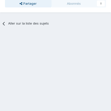
Partager
Abonnés
0
Aller sur la liste des sujets