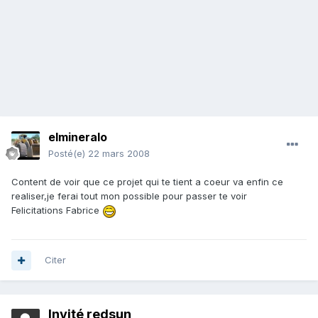
elmineralo
Posté(e)
22 mars 2008
Content de voir que ce projet qui te tient a coeur va enfin ce
realiser,je ferai tout mon possible pour passer te voir
Felicitations Fabrice
Citer
Invité redsun