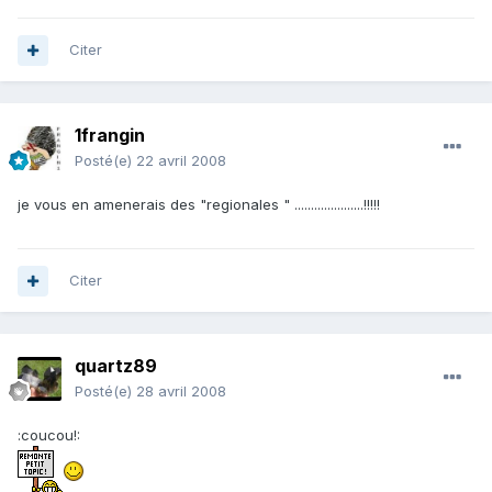
Citer
1frangin
Posté(e)
22 avril 2008
je vous en amenerais des "regionales " .....................!!!!!
Citer
quartz89
Posté(e)
28 avril 2008
:coucou!: