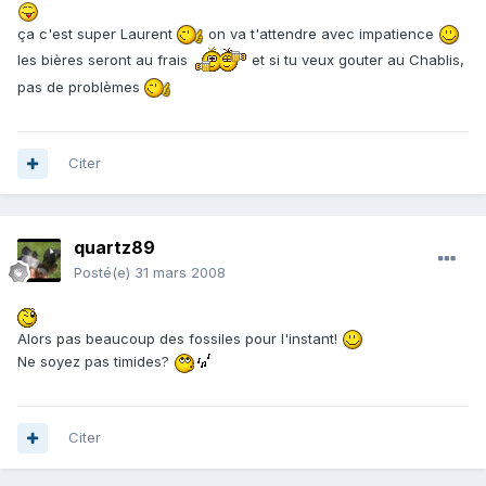
ça c'est super Laurent
on va t'attendre avec impatience
les bières seront au frais
et si tu veux gouter au Chablis,
pas de problèmes
Citer
quartz89
Posté(e)
31 mars 2008
Alors pas beaucoup des fossiles pour l'instant!
Ne soyez pas timides?
Citer