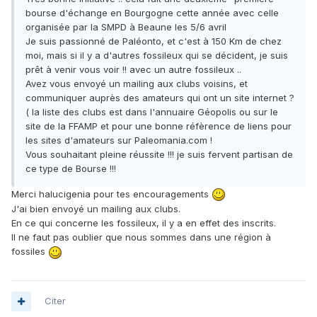
bourse d'échange en Bourgogne cette année avec celle
organisée par la SMPD à Beaune les 5/6 avril
Je suis passionné de Paléonto, et c'est à 150 Km de chez
moi, mais si il y a d'autres fossileux qui se décident, je suis
prêt à venir vous voir !! avec un autre fossileux ..
Avez vous envoyé un mailing aux clubs voisins, et
communiquer auprès des amateurs qui ont un site internet ?
( la liste des clubs est dans l'annuaire Géopolis ou sur le
site de la FFAMP et pour une bonne réfèrence de liens pour
les sites d'amateurs sur Paleomania.com !
Vous souhaitant pleine réussite !!! je suis fervent partisan de
ce type de Bourse !!!
Merci halucigenia pour tes encouragements
J'ai bien envoyé un mailing aux clubs.
En ce qui concerne les fossileux, il y a en effet des inscrits.
Il ne faut pas oublier que nous sommes dans une région à
fossiles
Citer