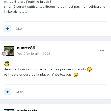
mince !!! alors j'oubli le break !!!
sinon 2 seront suffisantes !!(comme ce n'est pas mon véhicule je
limiterais ............)
Citer
quartz89
Posté(e)
10 avril 2008
deux petits mots pour remercier les premiers inscrits
et Il reste encore de la place, n'hésitez pas!
Citer