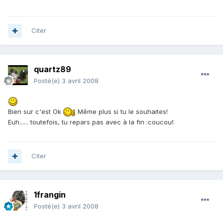
Citer
quartz89
Posté(e)
3 avril 2008
Bien sur c'est Ok
Même plus si tu le souhaites!
Euh...... toutefois, tu repars pas avec à la fin :coucou!:
Citer
1frangin
Posté(e)
3 avril 2008