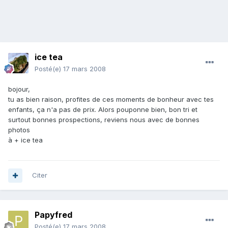
ice tea
Posté(e)
17 mars 2008
bojour,
tu as bien raison, profites de ces moments de bonheur avec tes
enfants, ça n'a pas de prix. Alors pouponne bien, bon tri et
surtout bonnes prospections, reviens nous avec de bonnes
photos
à + ice tea
Citer
Papyfred
Posté(e)
17 mars 2008