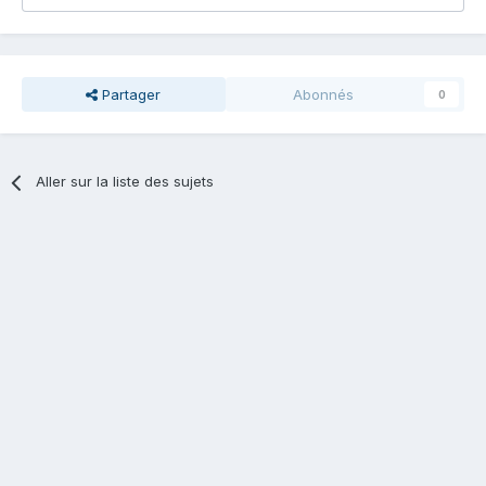
Partager
Abonnés
0
Aller sur la liste des sujets