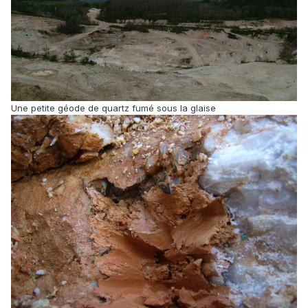
Une petite géode de quartz fumé sous la glaise