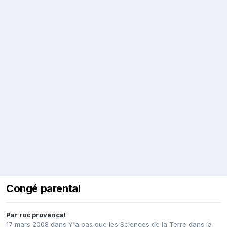
Congé parental
Par
roc provencal
17 mars 2008
dans
Y'a pas que les Sciences de la Terre dans la