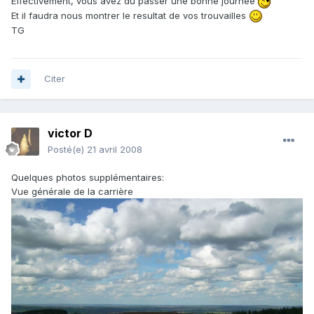
Effectivement, vous avez dû passer une bonne journée
Et il faudra nous montrer le resultat de vos trouvailles
TG
Citer
victor D
Posté(e)
21 avril 2008
Quelques photos supplémentaires:
Vue générale de la carrière