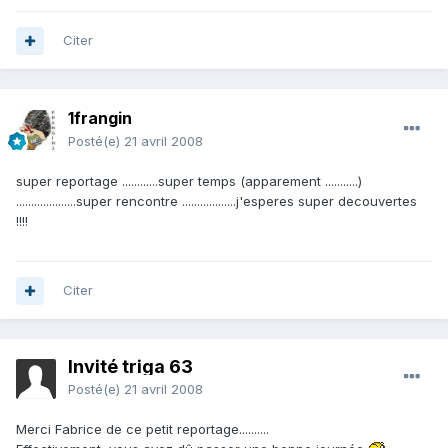
Citer
1frangin
Posté(e)
21 avril 2008
super reportage ............super temps (apparement ...........)
....................super rencontre ..................j'esperes super decouvertes
!!!!
Citer
Invité triga 63
Posté(e)
21 avril 2008
Merci Fabrice de ce petit reportage..........