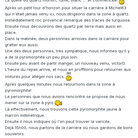
Après un petit tour d'horizon pour situer la carrière à Michel63
qui n'était jamais venu ici, nous dirigeons dans la zone à quartz.
Immédiatement roc provencal remarque des traces de turquoise.
Ensuite nous découvrons des quartz par terre mais aussi en
place.
Dans la matinée, deux personnes arrioves dans la carrière pour
gratter eux aussi.
Une des deux personnes, très sympatique, nous informes qu'il y
a de la pyromorphite un peu plus loin.
Ensuite peu avant de partir manger, un nouveau venu, victorD.
L'heure du repas arrive, et nous en proffitons pour retourner aux
voitures pour alléger nos sacs.
Après quelques minutes nous retournons dans la zone à
pyromorphite!
La personnes que nous avions rencontré se propose de nous
mener sur la zone à pyro
Là effectivement, nous trouvons cette pyromorphite jaune à
marron millimétrique.
Ensuite il nous indiques où l'on peut trouver la varicite.
Déjà 15h00, nous partons de la carrière où nous gardons de bons
souvenirs.