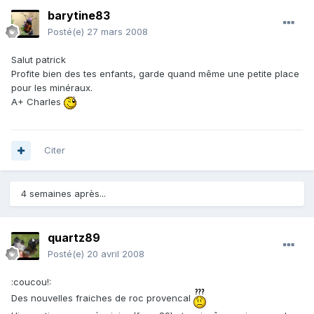
barytine83
Posté(e)
27 mars 2008
Salut patrick
Profite bien des tes enfants, garde quand même une petite place
pour les minéraux.
A+ Charles
Citer
4 semaines après...
quartz89
Posté(e)
20 avril 2008
:coucou!:
Des nouvelles fraiches de roc provencal