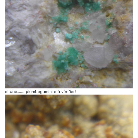
et une........ plumbogummite à vérifier!