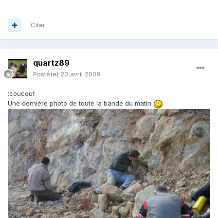
Citer
quartz89
Posté(e)
20 avril 2008
:coucou!:
Une dernière photo de toute la bande du matin