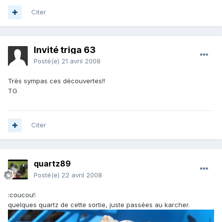
Citer
Invité triga 63
Posté(e)
21 avril 2008
Très sympas ces découvertes!!
TG
Citer
quartz89
Posté(e)
22 avril 2008
:coucou!:
quelques quartz de cette sortie, juste passées au karcher.