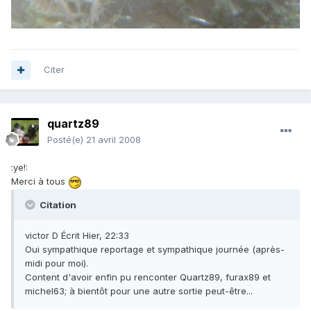
Citer
quartz89
Posté(e)
21 avril 2008
:ye!:
Merci à tous
Citation
victor D Écrit Hier, 22:33
Oui sympathique reportage et sympathique journée (après-
midi pour moi).
Content d'avoir enfin pu renconter Quartz89, furax89 et
michel63; à bientôt pour une autre sortie peut-être...