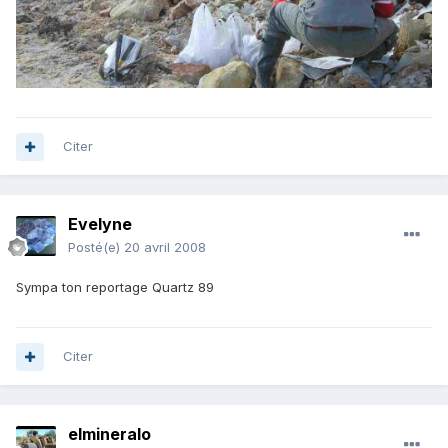
Citer
Evelyne
Posté(e)
20 avril 2008
Sympa ton reportage Quartz 89
Citer
elmineralo