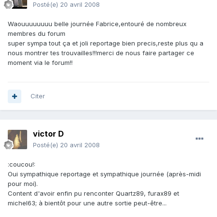
Posté(e)
20 avril 2008
Waouuuuuuuu belle journée Fabrice,entouré de nombreux
membres du forum
super sympa tout ça et joli reportage bien precis,reste plus qu a
nous montrer tes trouvailles!!!merci de nous faire partager ce
moment via le forum!!
Citer
victor D
Posté(e)
20 avril 2008
:coucou!:
Oui sympathique reportage et sympathique journée (après-midi
pour moi).
Content d'avoir enfin pu renconter Quartz89, furax89 et
michel63; à bientôt pour une autre sortie peut-être...