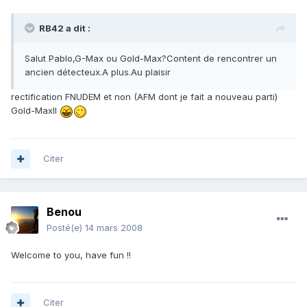
RB42 a dit :
Salut Pablo,G-Max ou Gold-Max?Content de rencontrer un
ancien détecteux.A plus.Au plaisir
rectification FNUDEM et non (AFM dont je fait a nouveau parti)
Gold-MaxII
Citer
Benou
Posté(e)
14 mars 2008
Welcome to you, have fun !!
Citer