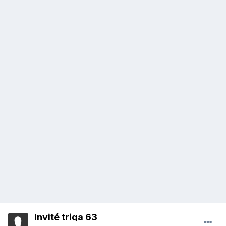
Invité triga 63