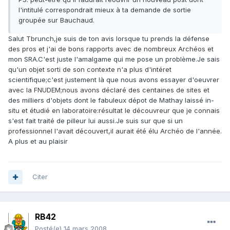
l'intitulé correspondrait mieux à ta demande de sortie
groupée sur Bauchaud.
Salut Tbrunch,je suis de ton avis lorsque tu prends la défense
des pros et j'ai de bons rapports avec de nombreux Archéos et
mon SRA.C'est juste l'amalgame qui me pose un problème.Je sais
qu'un objet sorti de son contexte n'a plus d'intéret
scientifique;c'est justement là que nous avons essayer d'oeuvrer
avec la FNUDEM;nous avons déclaré des centaines de sites et
des milliers d'objets dont le fabuleux dépot de Mathay laissé in-
situ et étudié en laboratoire:résultat le découvreur que je connais
s'est fait traité de pilleur lui aussi.Je suis sur que si un
professionnel l'avait découvert,il aurait été élu Archéo de l'année.
A plus et au plaisir
Citer
RB42
Posté(e)
14 mars 2008