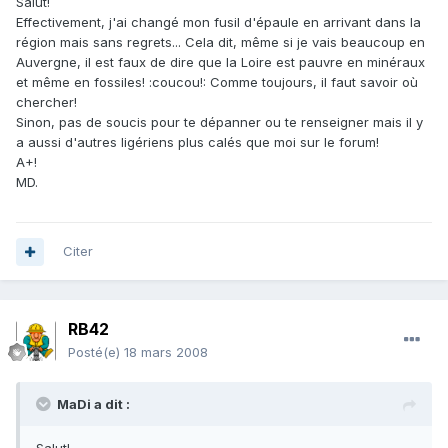
Salut!
Effectivement, j'ai changé mon fusil d'épaule en arrivant dans la
région mais sans regrets... Cela dit, même si je vais beaucoup en
Auvergne, il est faux de dire que la Loire est pauvre en minéraux
et même en fossiles! :coucou!: Comme toujours, il faut savoir où
chercher!
Sinon, pas de soucis pour te dépanner ou te renseigner mais il y
a aussi d'autres ligériens plus calés que moi sur le forum!
A+!
MD.
Citer
RB42
Posté(e)
18 mars 2008
MaDi a dit :