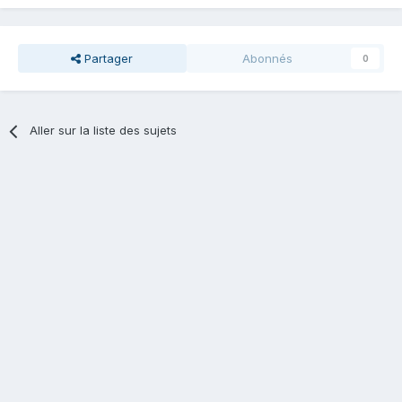
Partager
Abonnés
0
Aller sur la liste des sujets