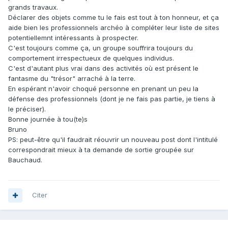
grands travaux.
Déclarer des objets comme tu le fais est tout à ton honneur, et ça
aide bien les professionnels archéo à compléter leur liste de sites
potentiellemnt intéressants à prospecter.
C'est toujours comme ça, un groupe souffrira toujours du
comportement irrespectueux de quelques individus.
C'est d'autant plus vrai dans des activités où est présent le
fantasme du "trésor" arraché à la terre.
En espérant n'avoir choqué personne en prenant un peu la
défense des professionnels (dont je ne fais pas partie, je tiens à
le préciser).
Bonne journée à tou(te)s
Bruno
PS: peut-être qu'il faudrait réouvrir un nouveau post dont l'intitulé
correspondrait mieux à ta demande de sortie groupée sur
Bauchaud.
Citer