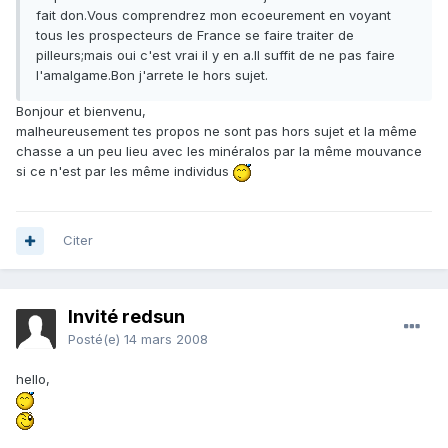
fait don.Vous comprendrez mon ecoeurement en voyant
tous les prospecteurs de France se faire traiter de
pilleurs;mais oui c'est vrai il y en a.Il suffit de ne pas faire
l'amalgame.Bon j'arrete le hors sujet.
Bonjour et bienvenu,
malheureusement tes propos ne sont pas hors sujet et la même
chasse a un peu lieu avec les minéralos par la même mouvance
si ce n'est par les même individus
Citer
Invité redsun
Posté(e)
14 mars 2008
hello,