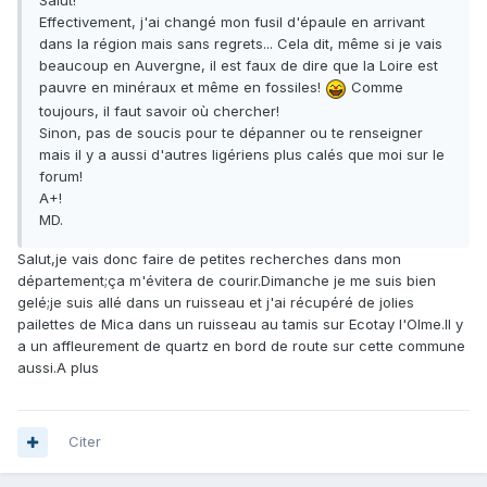
Salut!
Effectivement, j'ai changé mon fusil d'épaule en arrivant
dans la région mais sans regrets... Cela dit, même si je vais
beaucoup en Auvergne, il est faux de dire que la Loire est
pauvre en minéraux et même en fossiles!
Comme
toujours, il faut savoir où chercher!
Sinon, pas de soucis pour te dépanner ou te renseigner
mais il y a aussi d'autres ligériens plus calés que moi sur le
forum!
A+!
MD.
Salut,je vais donc faire de petites recherches dans mon
département;ça m'évitera de courir.Dimanche je me suis bien
gelé;je suis allé dans un ruisseau et j'ai récupéré de jolies
pailettes de Mica dans un ruisseau au tamis sur Ecotay l'Olme.Il y
a un affleurement de quartz en bord de route sur cette commune
aussi.A plus
Citer