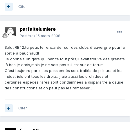
Citer
parfaitelumiere
Posté(e)
15 mars 2008
Salut RB42,tu peux te rencarder sur des clubs d'auvergne pour la
sortie à bauchaud!
Je connais un gars qui habite tout près,il avait trouvé des grenats
là bas je crois,mais je ne sais pas s'il est sur ce forum!
C'est toujours pareil,les passionnés sont traités de pilleurs et les
industriels ont tous les droits...j'aie aussi les orchidées et
certaines espèces rares sont condamnées à disparaître à cause
des constructions,et on peut pas les ramasser...
Citer