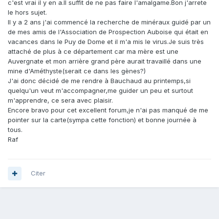
c'est vrai il y en a.Il suffit de ne pas faire l'amalgame.Bon j'arrete
le hors sujet.
Il y a 2 ans j'ai commencé la recherche de minéraux guidé par un
de mes amis de l'Association de Prospection Auboise qui était en
vacances dans le Puy de Dome et il m'a mis le virus.Je suis très
attaché de plus à ce département car ma mère est une
Auvergnate et mon arrière grand père aurait travaillé dans une
mine d'Améthyste(serait ce dans les gènes?)
J'ai donc décidé de me rendre à Bauchaud au printemps,si
quelqu'un veut m'accompagner,me guider un peu et surtout
m'apprendre, ce sera avec plaisir.
Encore bravo pour cet excellent forum,je n'ai pas manqué de me
pointer sur la carte(sympa cette fonction) et bonne journée à
tous.
Raf
Citer