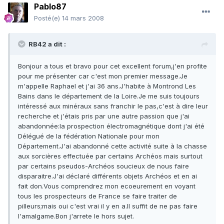
Pablo87
Posté(e)
14 mars 2008
RB42 a dit :
Bonjour a tous et bravo pour cet excellent forum,j'en profite
pour me présenter car c'est mon premier message.Je
m'appelle Raphael et j'ai 36 ans.J'habite à Montrond Les
Bains dans le département de la Loire.Je me suis toujours
intéressé aux minéraux sans franchir le pas,c'est à dire leur
recherche et j'étais pris par une autre passion que j'ai
abandonnée:la prospection électromagnétique dont j'ai été
Délégué de la fédération Nationale pour mon
Département.J'ai abandonné cette activité suite à la chasse
aux sorcières effectuée par certains Archéos mais surtout
par certains pseudos-Archéos soucieux de nous faire
disparaitre.J'ai déclaré différents objets Archéos et en ai
fait don.Vous comprendrez mon ecoeurement en voyant
tous les prospecteurs de France se faire traiter de
pilleurs;mais oui c'est vrai il y en a.Il suffit de ne pas faire
l'amalgame.Bon j'arrete le hors sujet.