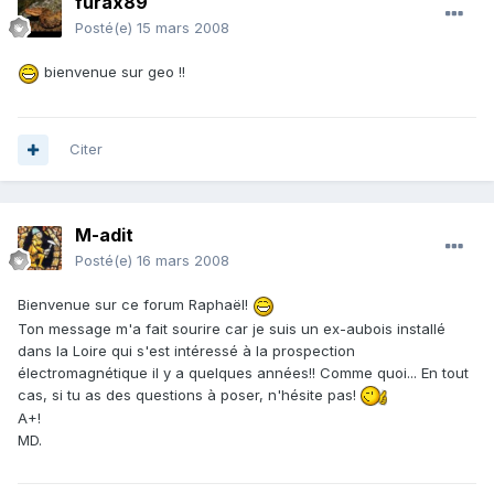
furax89
Posté(e)
15 mars 2008
bienvenue sur geo !!
Citer
M-adit
Posté(e)
16 mars 2008
Bienvenue sur ce forum Raphaël!
Ton message m'a fait sourire car je suis un ex-aubois installé
dans la Loire qui s'est intéressé à la prospection
électromagnétique il y a quelques années!! Comme quoi... En tout
cas, si tu as des questions à poser, n'hésite pas!
A+!
MD.