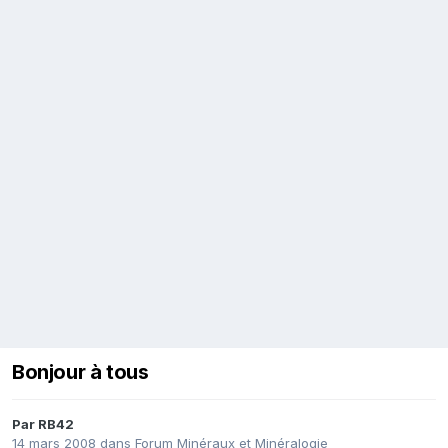
Bonjour à tous
Par
RB42
14 mars 2008
dans
Forum Minéraux et Minéralogie