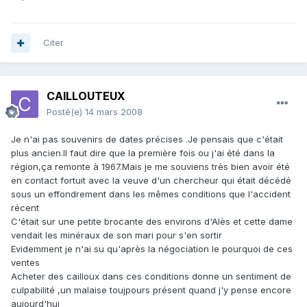
Citer
CAILLOUTEUX
Posté(e)
14 mars 2008
Je n'ai pas souvenirs de dates précises .Je pensais que c'était
plus ancien.Il faut dire que la première fois ou j'ai été dans la
région,ça remonte à 1967.Mais je me souviens très bien avoir été
en contact fortuit avec la veuve d'un chercheur qui était décédé
sous un effondrement dans les mêmes conditions que l'accident
récent
C'était sur une petite brocante des environs d'Alès et cette dame
vendait les minéraux de son mari pour s'en sortir
Evidemment je n'ai su qu'après la négociation le pourquoi de ces
ventes
Acheter des cailloux dans ces conditions donne un sentiment de
culpabilité ,un malaise toujpours présent quand j'y pense encore
aujourd'hui