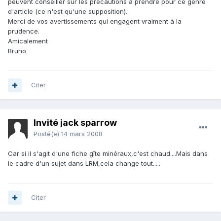
peuvent conseiller sur les précautions à prendre pour ce genre
d'article (ce n'est qu'une supposition).
Merci de vos avertissements qui engagent vraiment à la
prudence.
Amicalement
Bruno
Citer
Invité jack sparrow
Posté(e)
14 mars 2008
Car si il s'agit d'une fiche gîte minéraux,c'est chaud....Mais dans
le cadre d'un sujet dans LRM,cela change tout.....
Citer