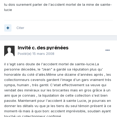
tu dois surement parler de l'accident mortel de la mine de sainte-
lucie
Citer
Invité c. des pyrénées
Posté(e)
15 mars 2008
il s'agit sans doute de l'accident mortel de sainte-lucie.La
personne décedée, le "Jean" a gardé sa réputation plus qu'
honorable du coté d'alès.Même une dizaine d'années aprés , les
collectionneurs cevenols gardent l'image d'un gars vraiment trés
sympa, humain , trés gentil. C'etait effectivement sa veuve qui
vendait des minéraux sur les brocantes mais en gros grâce à un
ami que je connais , la liquidation de cette collection s'est bien
passée. Maintenant pour l'accident à sainte Lucie, je pourrais en
donner les détails vu que je les tiens du seul témoin présent à ce
moment-là mais à quoi bon: accident imprévisible, soudain ayant
touché un collectionneur confirmé.