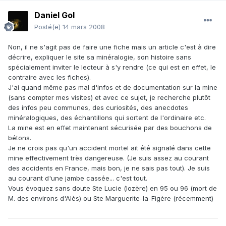
Daniel Gol
Posté(e)
14 mars 2008
Non, il ne s'agit pas de faire une fiche mais un article c'est à dire
décrire, expliquer le site sa minéralogie, son histoire sans
spécialement inviter le lecteur à s'y rendre (ce qui est en effet, le
contraire avec les fiches).
J'ai quand même pas mal d'infos et de documentation sur la mine
(sans compter mes visites) et avec ce sujet, je recherche plutôt
des infos peu communes, des curiosités, des anecdotes
minéralogiques, des échantillons qui sortent de l'ordinaire etc.
La mine est en effet maintenant sécurisée par des bouchons de
bétons.
Je ne crois pas qu'un accident mortel ait été signalé dans cette
mine effectivement très dangereuse. (Je suis assez au courant
des accidents en France, mais bon, je ne sais pas tout). Je suis
au courant d'une jambe cassée... c'est tout.
Vous évoquez sans doute Ste Lucie (lozère) en 95 ou 96 (mort de
M. des environs d'Alès) ou Ste Marguerite-la-Figère (récemment)