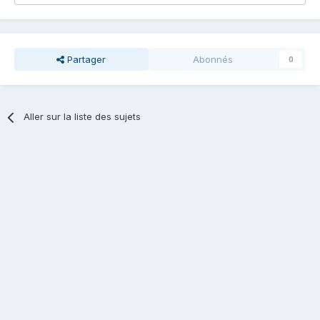
Partager
Abonnés
0
Aller sur la liste des sujets