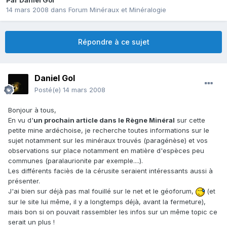
Par
Daniel Gol
14 mars 2008
dans
Forum Minéraux et Minéralogie
Répondre à ce sujet
Daniel Gol
Posté(e)
14 mars 2008
Bonjour à tous,
En vu d'
un prochain article dans le Règne Minéral
sur cette
petite mine ardéchoise, je recherche toutes informations sur le
sujet notamment sur les minéraux trouvés (paragénèse) et vos
observations sur place notamment en matière d'espèces peu
communes (paralaurionite par exemple....).
Les différents faciès de la cérusite seraient intéressants aussi à
présenter.
J'ai bien sur déjà pas mal fouillé sur le net et le géoforum,
(et
sur le site lui même, il y a longtemps déjà, avant la fermeture),
mais bon si on pouvait rassembler les infos sur un même topic ce
serait un plus !