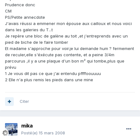
Prudence donc
CM
PS/Petite annecdote
J'avais réussi a emmener mon épouse aux cailloux et nous voici
dans les galeries du T...t
Je repère une bloc de galène au toit ,et j'entreprends avec un
pied de biche de le faire tomber
Et madame s'approche pour voir.je lui demande hum ? fermement
de reculer,elle s'éxécute pas contente, et a peine 3/4m
parcourus ,il y a une plaque d'un bon m² qui tombe,plus que
prévu
1 Je vous dit pas ce que j'ai entendu pffffoouuuu
2 Elle n'a plus remis les pieds dans une mine
Citer
mika
Posté(e)
15 mars 2008