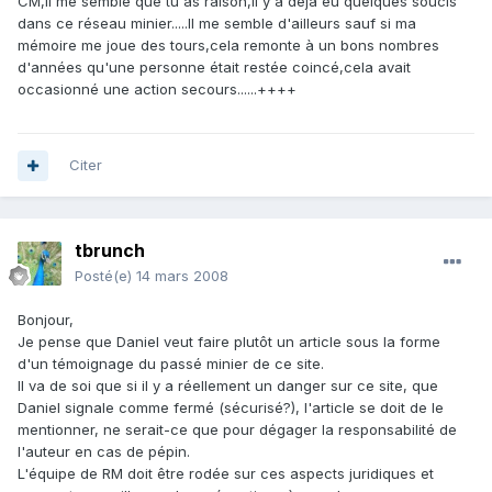
CM,il me semble que tu as raison,il y a déjà eu quelques soucis
dans ce réseau minier.....Il me semble d'ailleurs sauf si ma
mémoire me joue des tours,cela remonte à un bons nombres
d'années qu'une personne était restée coincé,cela avait
occasionné une action secours......++++
Citer
tbrunch
Posté(e)
14 mars 2008
Bonjour,
Je pense que Daniel veut faire plutôt un article sous la forme
d'un témoignage du passé minier de ce site.
Il va de soi que si il y a réellement un danger sur ce site, que
Daniel signale comme fermé (sécurisé?), l'article se doit de le
mentionner, ne serait-ce que pour dégager la responsabilité de
l'auteur en cas de pépin.
L'équipe de RM doit être rodée sur ces aspects juridiques et