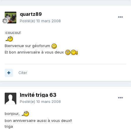
quartz89
Posté(e)
10 mars 2008
:coucou!:
Bienvenue sur géoforum
Et bon anniversaire à vous deux
Citer
Invité triga 63
Posté(e)
10 mars 2008
bonjour,
bon anniversaire aussi à vous deux!!
triga