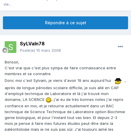
vie...
Répondre à ce sujet
SyLVaIn78
Posté(e)
10 mars 2008
Bonsoir,
C'est vrai que c'est plus sympa de faire connaissance entre
membres et se connaitre.
Donc moi c'est Sylvain, je viens d'avoir 19 ans aujourd'hui
,
après de longue périodes scolaire difficile, je suis allé en CAP
d'employé technique de Laboratoire et là j'ai trouvé mon
domaine, LA SCIENCE
, j'ai eu de très bonnes notes j'ai repris
confiance en moi, et je retourne actuellement dans un BAC
technique de Science Technique de Laboratoire option Biochimie
genie biologique, et pour l'instant tout vas bien. Et depuis 2-3
mois je pense à faire mes futures études peut-être dans la
paléontologie mais je ne suis pas sûr. J'ai toujours aimé les