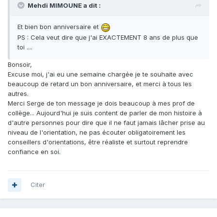
Mehdi MIMOUNE a dit :
Et bien bon anniversaire et
PS : Cela veut dire que j'ai EXACTEMENT 8 ans de plus que
toi ....
Bonsoir,
Excuse moi, j'ai eu une semaine chargée je te souhaite avec
beaucoup de retard un bon anniversaire, et merci à tous les
autres.
Merci Serge de ton message je dois beaucoup à mes prof de
collège... Aujourd'hui je suis content de parler de mon histoire à
d'autre personnes pour dire que il ne faut jamais lâcher prise au
niveau de l'orientation, ne pas écouter obligatoirement les
conseillers d'orientations, être réaliste et surtout reprendre
confiance en soi.
Citer