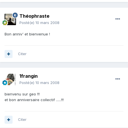
Théophraste
Posté(e)
10 mars 2008
Bon anniv' et bienvenue !
Citer
1frangin
Posté(e)
10 mars 2008
bienvenu sur geo !!!
et bon anniversaire collectif ......!!!
Citer