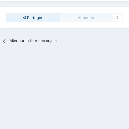
Partager
Abonnés
0
Aller sur la liste des sujets