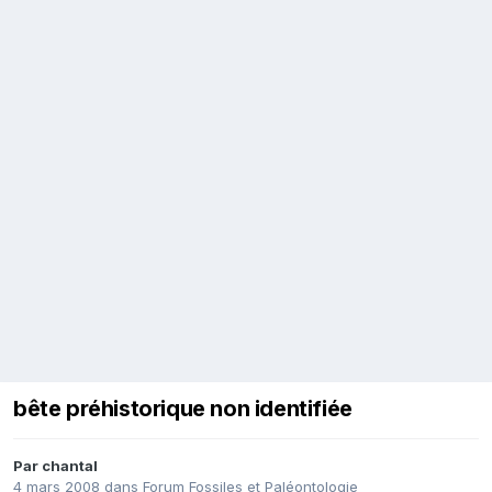
bête préhistorique non identifiée
Par
chantal
4 mars 2008
dans
Forum Fossiles et Paléontologie