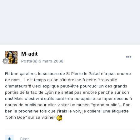
M-adit
Posté(e)
5 mars 2008
Eh ben ça alors, le sosaure de St Pierre le Palud n'a pas encore
de nom... Il est temps qu'on s'intéresse à cette "trouvaille
d'amateurs"!! Ceci explique peut-être pourquoi un des grands
pontes de la fac de Lyon ne s'était pas encore penché sur son
cas! Mais c'est vrai qu'ils sont trop occupés à se taper dessus à
coups de publis pour aller visiter un musée "grand public"... Bon
ben la prochaine fois que j'irais le voir, je collerai une étiquette
"John Doe" sur sa vitrine!!
Citer