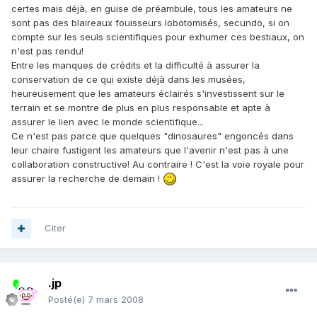
certes mais déjà, en guise de préambule, tous les amateurs ne
sont pas des blaireaux fouisseurs lobotomisés, secundo, si on
compte sur les seuls scientifiques pour exhumer ces bestiaux, on
n'est pas rendu!
Entre les manques de crédits et la difficulté à assurer la
conservation de ce qui existe déjà dans les musées,
heureusement que les amateurs éclairés s'investissent sur le
terrain et se montre de plus en plus responsable et apte à
assurer le lien avec le monde scientifique...
Ce n'est pas parce que quelques "dinosaures" engoncés dans
leur chaire fustigent les amateurs que l'avenir n'est pas à une
collaboration constructive! Au contraire ! C'est la voie royale pour
assurer la recherche de demain !
Citer
.jp
Posté(e)
7 mars 2008