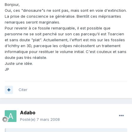
Bonjour,
Oui, ces "dinosaure"s ne sont pas, mais sont en voie d'extinction.
La prise de conscience se généralise. Bientôt ces méprisantes
remarques seront marginales.
Pour revenir à ce fossile remarquable, il est possible que
personne ne se soit penché sur son cas parcequ'il est Toarcien
et sans doute "plat". Actuellement, l'effort est mis sur les fossiles
d'Ichthy en 3D, parceque les crêpes nécéssitent un traitement
informatique pour restituer le volume initial. C'est couteux et sans
doute pas très réaliste.
Juste une idée.
JP
Citer
Adabo
Posté(e)
7 mars 2008