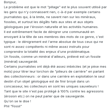
Bonjour,
Le problème est que le mot "pillage" est le plus souvent utilisé par
les gens qui n'y connaissent rien, c-à-d par exemple certains
journalistes qui, à la limite, ne savent rien sur les minéraux,
fossiles, et surtout les dégâts faits aux sites et aux objets
géologiques par l'érosion naturelle et les activités humaines.
Il est extrêmement facile de dénigrer une communauté en
envoyant à la tête de ses membres des mots de ce genre, c'est
typique : le dénigrement est l'arme absolue de tous ceux qui ne
sont ni assez compétents ni même assez instruits pour
comprendre la totalité des enjeux d'une problématique.
Un fossile, comme un minéral d'ailleurs, prélevé est un fossile
(minéral) sauvegardé.
Certains journalistes ont déjà été assez imbéciles (et je pèse mes
mots) pour titrer leur torchon de "pilleurs de carrière" en parlant
des collectionneurs : or dans une carrière en exploitation le seul
destin d'un objet géologique est de finir broyé dans un
concasseur, les collecteurs en sont les uniques sauveteurs !
Tant que le site n'est pas protégé à 100% contre les agressions
(érosion etc.) on ne peut parler que de sauvegarde.
Qu'on se le dise !
Phil "Fossil"