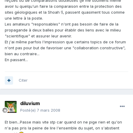
reçues ou de comparaisons douteuses (je me souviens même
avoir lu quelqu'un faire la comparaison entre la protection des
sites géologiques et la Shoah !), passent quasiment tous comme
une lettre à la poste.
Les amateurs "responsables" n'ont pas besoin de faire de la
propagande à deux balles pour établir des liens avec le milieu
"scientifique" et assurer leur avenir.
Et j'ai même parfois l'impression que certains topics de ce forum
n'ont pas pour but de favoriser une "collaboration constructive",
bien au contraire...
En passant...
Citer
diluvium
Posté(e)
7 mars 2008
Et bien...Passe mais vite stp car quand on ne pige rien et qu'on
n'a pas pris la peine de lire l'ensemble du sujet, on s'abstient