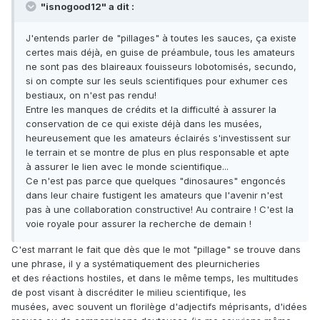
"isnogood12" a dit :
J'entends parler de "pillages" à toutes les sauces, ça existe
certes mais déjà, en guise de préambule, tous les amateurs
ne sont pas des blaireaux fouisseurs lobotomisés, secundo,
si on compte sur les seuls scientifiques pour exhumer ces
bestiaux, on n'est pas rendu!
Entre les manques de crédits et la difficulté à assurer la
conservation de ce qui existe déjà dans les musées,
heureusement que les amateurs éclairés s'investissent sur
le terrain et se montre de plus en plus responsable et apte
à assurer le lien avec le monde scientifique...
Ce n'est pas parce que quelques "dinosaures" engoncés
dans leur chaire fustigent les amateurs que l'avenir n'est
pas à une collaboration constructive! Au contraire ! C'est la
voie royale pour assurer la recherche de demain !
C'est marrant le fait que dès que le mot "pillage" se trouve dans
une phrase, il y a systématiquement des pleurnicheries
et des réactions hostiles, et dans le même temps, les multitudes
de post visant à discréditer le milieu scientifique, les
musées, avec souvent un florilège d'adjectifs méprisants, d'idées