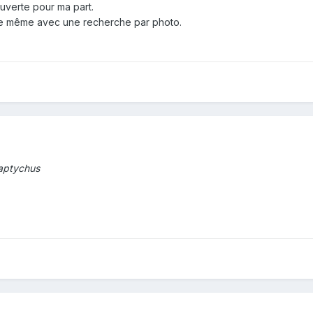
uverte pour ma part.
gle même avec une recherche par photo.
aptychus