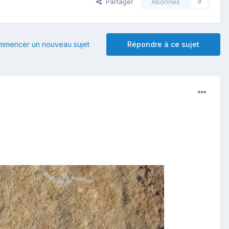
Partager
Abonnés
0
mmencer un nouveau sujet
Répondre à ce sujet