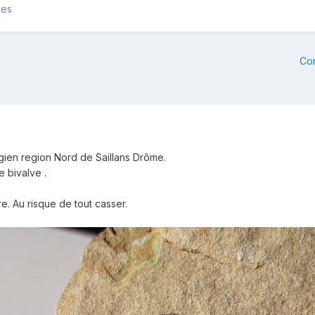
les
Co
ngien region Nord de Saillans Drôme.
 bivalve .
e. Au risque de tout casser.