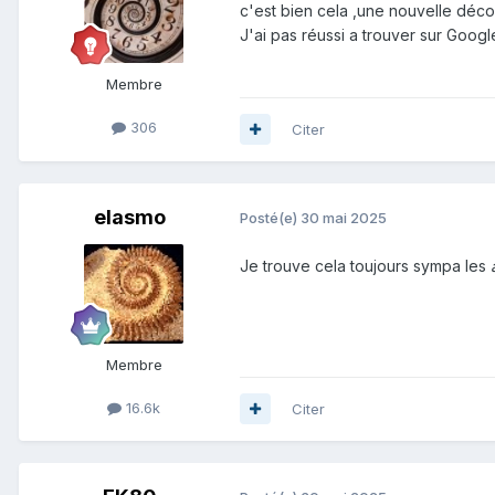
c'est bien cela ,une nouvelle déco
J'ai pas réussi a trouver sur Goo
Membre
306
Citer
elasmo
Posté(e)
30 mai 2025
Je trouve cela toujours sympa les
Membre
16.6k
Citer