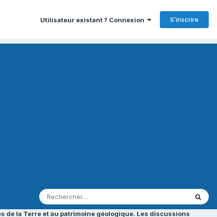
S’inscrire
Utilisateur existant ? Connexion
s de la Terre et au patrimoine géologique. Les discussions