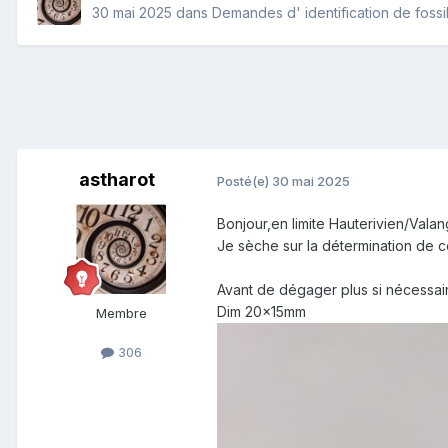
30 mai 2025
dans
Demandes d' identification de fossi
astharot
Posté(e)
30 mai 2025
Bonjour,en limite Hauterivien/Vala
Je sèche sur la détermination de ce
Avant de dégager plus si nécessair
Dim 20x15mm
Membre
306