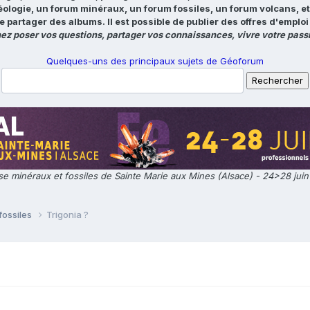
éologie, un forum minéraux, un forum fossiles, un forum volcans, e
e partager des albums. Il est possible de publier des offres d'emp
ez poser vos questions, partager vos connaissances, vivre votre passi
Quelques-uns des principaux sujets de Géoforum
e minéraux et fossiles de Sainte Marie aux Mines (Alsace) - 24>28 jui
fossiles
Trigonia ?