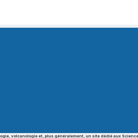
ogie, volcanologie et, plus généralement, un site dédié aux Science