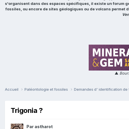
s'organisent dans des espaces spécifiques, il existe un forum g
fossiles, ou encore de sites géologiques ou de volcans permet d
Ven
▲
Bours
Accueil
Paléontologie et fossiles
Demandes d' identification de 
Trigonia ?
Par
astharot