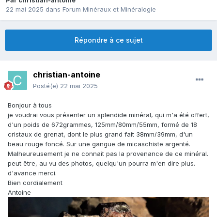
Par
christian-antoine
22 mai 2025
dans
Forum Minéraux et Minéralogie
Répondre à ce sujet
christian-antoine
Posté(e)
22 mai 2025
Bonjour à tous
je voudrai vous présenter un splendide minéral, qui m'a été offert,
d'un poids de 672grammes, 125mm/80mm/55mm, formé de 18
cristaux de grenat, dont le plus grand fait 38mm/39mm, d'un
beau rouge foncé. Sur une gangue de micaschiste argenté.
Malheureusement je ne connait pas la provenance de ce minéral.
peut être, au vu des photos, quelqu'un pourra m'en dire plus.
d'avance merci.
Bien cordialement
Antoine