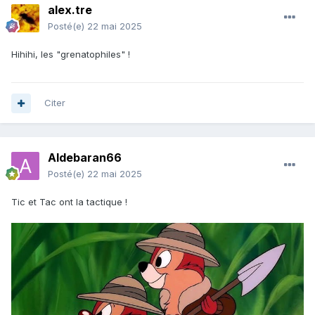
alex.tre
Posté(e)
22 mai 2025
Hihihi, les "grenatophiles" !
Citer
Aldebaran66
Posté(e)
22 mai 2025
Tic et Tac ont la tactique !