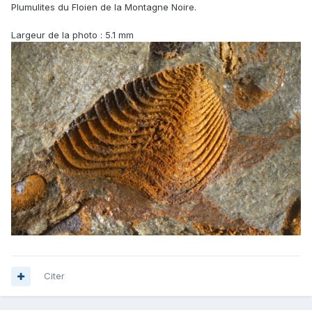
Plumulites du Floien de la Montagne Noire.
Largeur de la photo : 5.1 mm
Citer