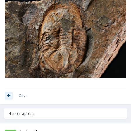
Citer
4 mois après...