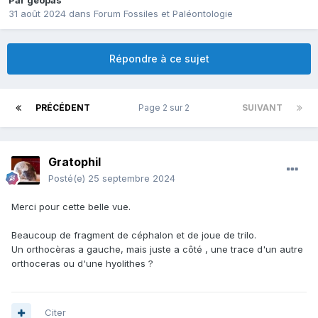
Par
geopas
31 août 2024
dans
Forum Fossiles et Paléontologie
Répondre à ce sujet
PRÉCÉDENT
Page 2 sur 2
SUIVANT
Gratophil
Posté(e)
25 septembre 2024
Merci pour cette belle vue.
Beaucoup de fragment de céphalon et de joue de trilo.
Un orthocèras a gauche, mais juste a côté , une trace d'un autre
orthoceras ou d'une hyolithes ?
Citer