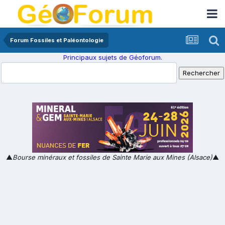
Forum Fossiles et Paléontologie
Principaux sujets de Géoforum.
▲
Bourse minéraux et fossiles de Sainte Marie aux Mines (Alsace)
▲