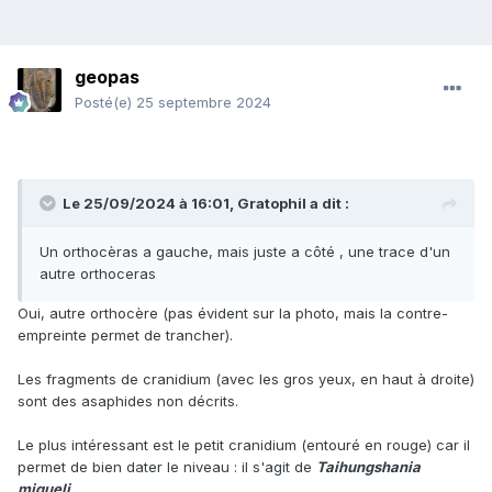
geopas
Posté(e)
25 septembre 2024
Le 25/09/2024 à 16:01,
Gratophil
a dit :
Un orthocèras a gauche, mais juste a côté , une trace d'un
autre orthoceras
Oui, autre orthocère (pas évident sur la photo, mais la contre-
empreinte permet de trancher).
Les fragments de cranidium (avec les gros yeux, en haut à droite)
sont des asaphides non décrits.
Le plus intéressant est le petit cranidium (entouré en rouge) car il
permet de bien dater le niveau : il s'agit de
Taihungshania
miqueli
.