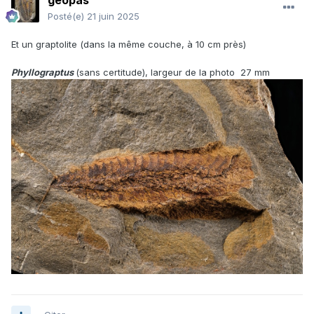
geopas
Posté(e)
21 juin 2025
Et un graptolite (dans la même couche, à 10 cm près)
Phyllograptus
(sans certitude), largeur de la photo 27 mm