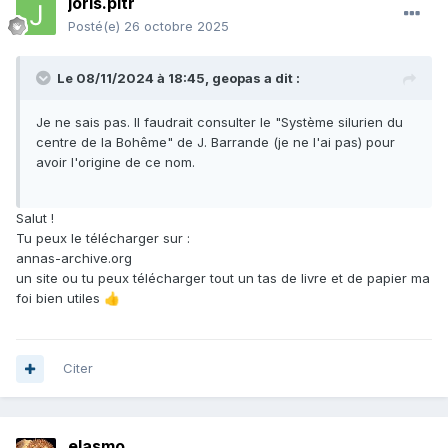
joris.pltr
Posté(e)
26 octobre 2025
Le 08/11/2024 à 18:45,
geopas
a dit :
Je ne sais pas. Il faudrait consulter le "Système silurien du
centre de la Bohême" de J. Barrande (je ne l'ai pas) pour
avoir l'origine de ce nom.
Salut !
Tu peux le télécharger sur
:
annas-archive.org
un site ou tu peux télécharger tout un tas de livre et de papier ma
foi bien utiles
👍
Citer
elasmo