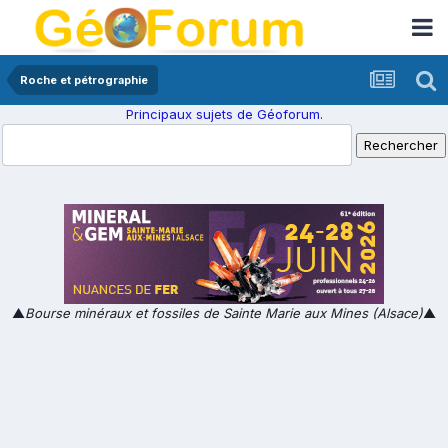
Roche et pétrographie
Principaux sujets de Géoforum.
▲
Bourse minéraux et fossiles de Sainte Marie aux Mines (Alsace)
▲