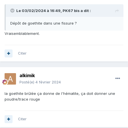
Le 03/02/2024 à 16:49,
PK67 bis
a dit :
Dépôt de goethite dans une fissure ?
Vraisemblablement.
Citer
alkimik
Posté(e)
4 février 2024
la goethite brûlée ça donne de l'hématite, ça doit donner une
poudre/trace rouge
Citer