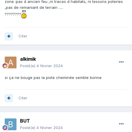
zone :pas d ancien feu ,ni traces d habitats, ni tessons poteries
,pas de remaniant de terrain .....
????????
Citer
alkimik
Posté(e)
4 février 2024
si ça ne bouge pas la piste cheminée semble bonne
Citer
BUT
Posté(e)
4 février 2024