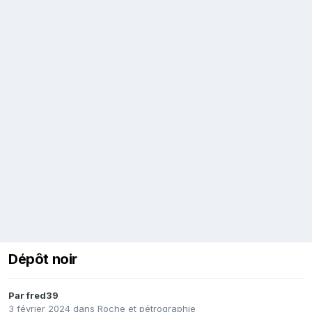
Dépôt noir
Par
fred39
3 février 2024
dans
Roche et pétrographie