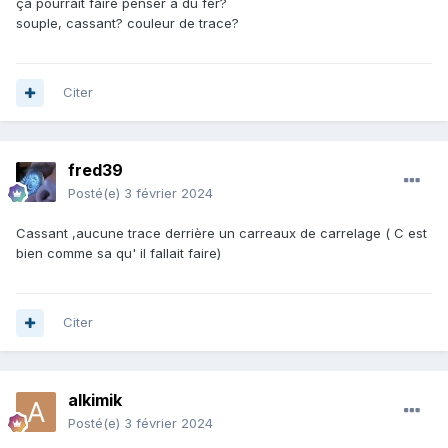
ça pourrait faire penser à du fer?
souple, cassant? couleur de trace?
Citer
fred39
Posté(e)
3 février 2024
Cassant ,aucune trace derrière un carreaux de carrelage ( C est
bien comme sa qu' il fallait faire)
Citer
alkimik
Posté(e)
3 février 2024