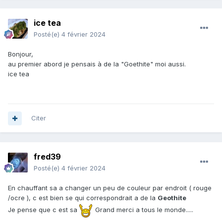
ice tea
Posté(e)
4 février 2024
Bonjour,
au premier abord je pensais à de la "Goethite" moi aussi.
ice tea
Citer
fred39
Posté(e)
4 février 2024
En chauffant sa a changer un peu de couleur par endroit ( rouge
/ocre ), c est bien se qui correspondrait a de la
Geothite
Je pense que c est sa
Grand merci a tous le monde.....