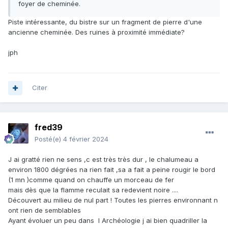
foyer de cheminée.
Piste intéressante, du bistre sur un fragment de pierre d'une
ancienne cheminée. Des ruines à proximité immédiate?
jph
Citer
fred39
Posté(e)
4 février 2024
J ai gratté rien ne sens ,c est très très dur , le chalumeau a
environ 1800 dégrées na rien fait ,sa a fait a peine rougir le bord
(1 mn )comme quand on chauffe un morceau de fer
mais dès que la flamme reculait sa redevient noire ....
Découvert au milieu de nul part ! Toutes les pierres environnant n
ont rien de semblables
Ayant évoluer un peu dans l Archéologie j ai bien quadriller la