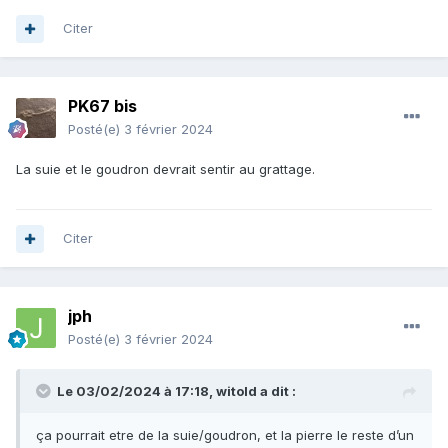
Citer
PK67 bis
Posté(e)
3 février 2024
La suie et le goudron devrait sentir au grattage.
Citer
jph
Posté(e)
3 février 2024
Le 03/02/2024 à 17:18,
witold
a dit :
ça pourrait etre de la suie/goudron, et la pierre le reste d’un