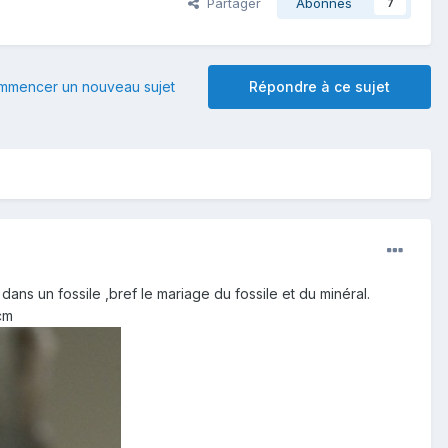
Partager
Abonnés
7
mmencer un nouveau sujet
Répondre à ce sujet
dans un fossile ,bref le mariage du fossile et du minéral.
cm