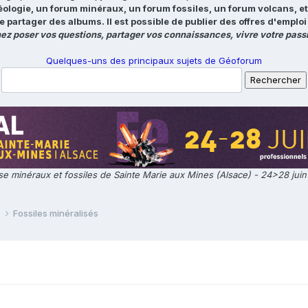
éologie, un forum minéraux, un forum fossiles, un forum volcans, e
e partager des albums. Il est possible de publier des offres d'emp
ez poser vos questions, partager vos connaissances, vivre votre passi
Quelques-uns des principaux sujets de Géoforum
e minéraux et fossiles de Sainte Marie aux Mines (Alsace) - 24>28 jui
e
Fossiles minéralisés