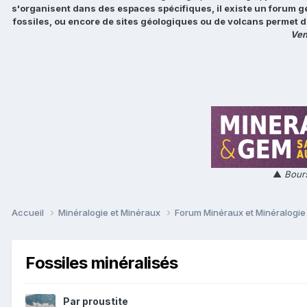
s'organisent dans des espaces spécifiques, il existe un forum g
fossiles, ou encore de sites géologiques ou de volcans permet d
Ven
▲
Bours
Accueil
Minéralogie et Minéraux
Forum Minéraux et Minéralogi
Fossiles minéralisés
Par
proustite