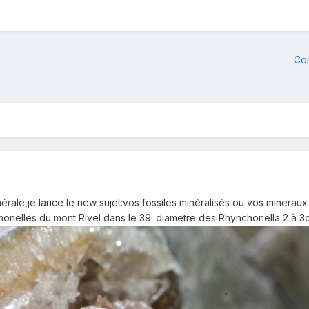
Co
nérale,je lance le new sujet:vos fossiles minéralisés ou vos mineraux 
nchonelles du mont Rivel dans le 39. diametre des Rhynchonella 2 à 3