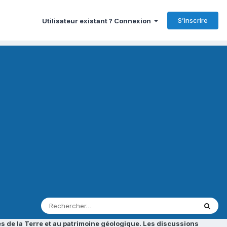
S’inscrire
Utilisateur existant ? Connexion
s de la Terre et au patrimoine géologique. Les discussions