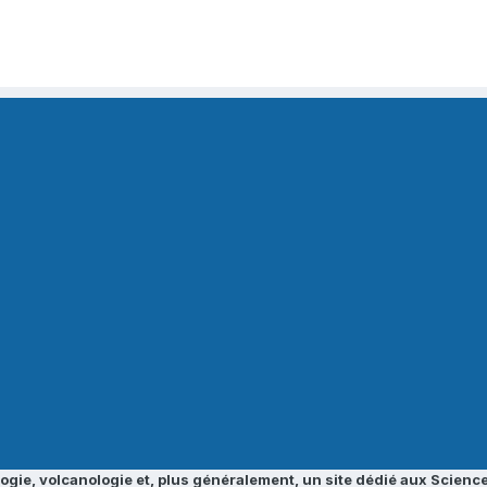
ogie, volcanologie et, plus généralement, un site dédié aux Science