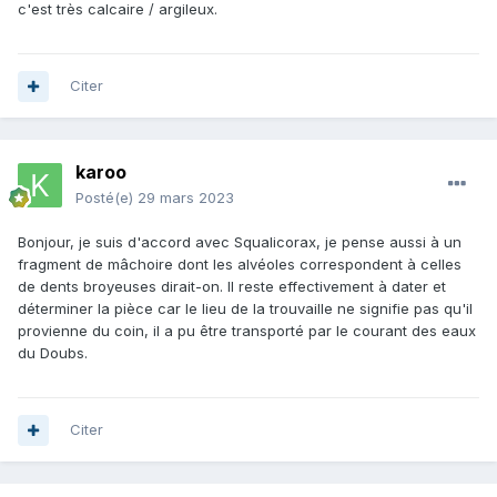
c'est très calcaire / argileux.
Citer
karoo
Posté(e)
29 mars 2023
Bonjour, je suis d'accord avec Squalicorax, je pense aussi à un
fragment de mâchoire dont les alvéoles correspondent à celles
de dents broyeuses dirait-on. Il reste effectivement à dater et
déterminer la pièce car le lieu de la trouvaille ne signifie pas qu'il
provienne du coin, il a pu être transporté par le courant des eaux
du Doubs.
Citer