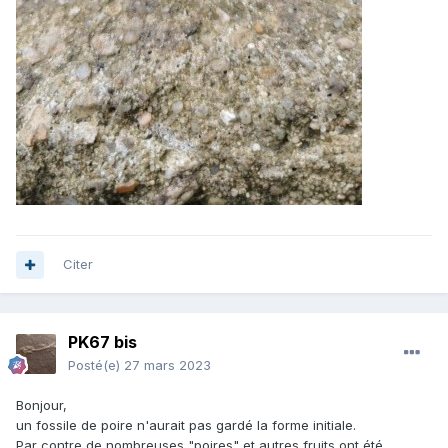
Citer
PK67 bis
Posté(e)
27 mars 2023
Bonjour,
un fossile de poire n'aurait pas gardé la forme initiale.
Par contre de nombreuses "poires" et autres fruits ont été