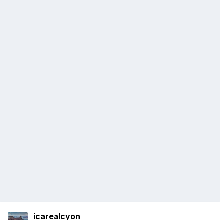
icarealcyon