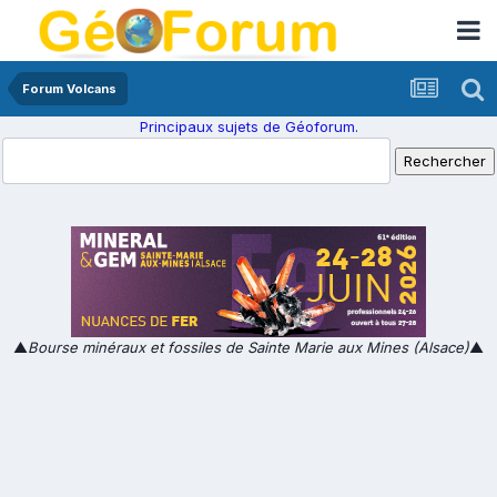
Forum Volcans
Principaux sujets de Géoforum.
▲
Bourse minéraux et fossiles de Sainte Marie aux Mines (Alsace)
▲