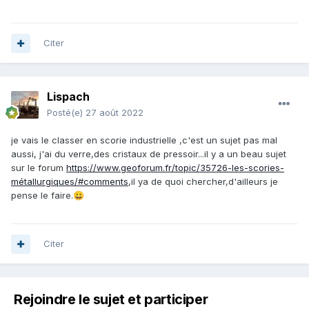
Citer
Lispach
Posté(e)
27 août 2022
je vais le classer en scorie industrielle ,c'est un sujet pas mal
aussi, j'ai du verre,des cristaux de pressoir...il y a un beau sujet
sur le forum
https://www.geoforum.fr/topic/35726-les-scories-
métallurgiques/#comments
,il ya de quoi chercher,d'ailleurs je
pense le faire.
😀
Citer
Rejoindre le sujet et participer