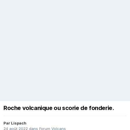
Roche volcanique ou scorie de fonderie.
Par
Lispach
24 août 2022
dans
Forum Volcans