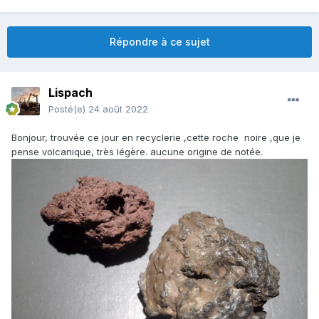
Répondre à ce sujet
Lispach
Posté(e)
24 août 2022
Bonjour, trouvée ce jour en recyclerie ,cette roche noire ,que je
pense volcanique, très légère. aucune origine de notée.