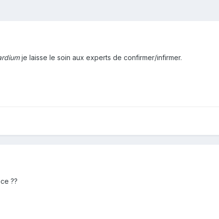
ardium
je laisse le soin aux experts de confirmer/infirmer.
èce ??