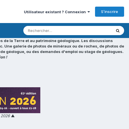
S’inscrire
Utilisateur existant ? Connexion
s de la Terre et au patrimoine géologique. Les discussions
tc. Une galerie de photos de minéraux ou de roches, de photos de
loi de géologue, ou des demandes d'emploi ou stage de géologues.
on !
n 2026
▲