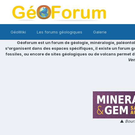
GéoWiki
Les forums géologiques
Galerie
Géoforum est un forum de géologie, minéralogie, paléontol
s'organisent dans des espaces spécifiques, il existe un forum g
fossiles, ou encore de sites géologiques ou de volcans permet d
Ven
▲
Bours