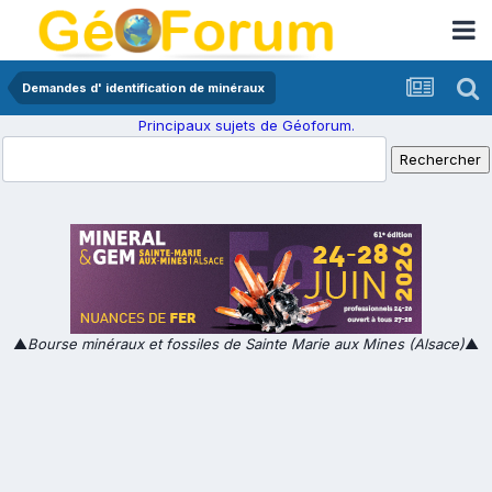
Demandes d' identification de minéraux
Principaux sujets de Géoforum.
▲
Bourse minéraux et fossiles de Sainte Marie aux Mines (Alsace)
▲