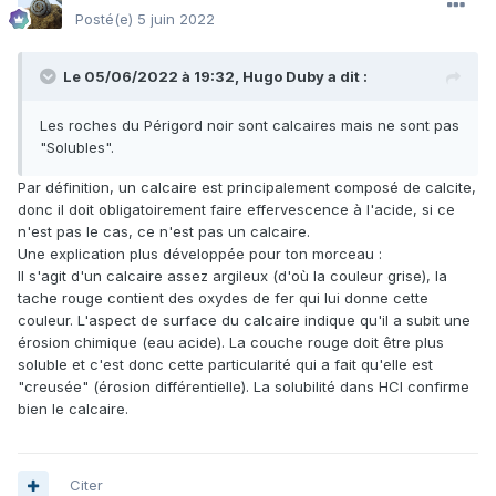
Posté(e)
5 juin 2022
Le 05/06/2022 à 19:32,
Hugo Duby
a dit :
Les roches du Périgord noir sont calcaires mais ne sont pas
"Solubles".
Par définition, un calcaire est principalement composé de calcite,
donc il doit obligatoirement faire effervescence à l'acide, si ce
n'est pas le cas, ce n'est pas un calcaire.
Une explication plus développée pour ton morceau
:
Il s'agit d'un calcaire assez argileux (d'où la couleur grise), la
tache rouge contient des oxydes de fer qui lui donne cette
couleur. L'aspect de surface du calcaire indique qu'il a subit une
érosion chimique (eau acide). La couche rouge doit être plus
soluble et c'est donc cette particularité qui a fait qu'elle est
"creusée" (érosion différentielle). La solubilité dans HCl confirme
bien le calcaire.
Citer