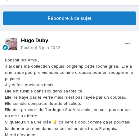
Répondre à ce sujet
Hugo Duby
Posté(e)
5 juin 2022
Bonsoir les Amis ,
J'ai dans ma collection depuis longtemp cette roche grise. Elle a
une trace pourpre violacée comme creusée pour en récupérer le
pigment.
J'y ai fais quelques tests
:
Elle est fusible dans Hcl dans sa totalité.
Elle ne Raye pas le verre mais n'est pas rayée par un couteau.
Elle semble compacte, lourde et solide.
Elle doit provenir de Dordogne Sud/est mais j'en suis pas sur car
on me l'a offerte.
Si quelqu'un a une idée
ça serais cool,comme ça je pourrais
💡
lui donner un nom dans ma collection des trucs Français.
Merci d'avance