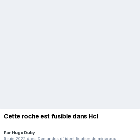
Cette roche est fusible dans Hcl
Par
Hugo Duby
5 juin 2022
dans
Demandes d' identification de minéraux