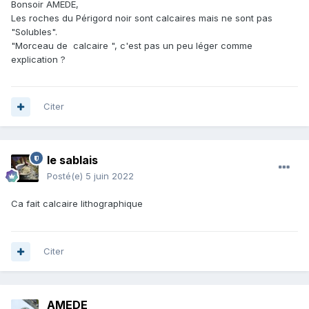
Bonsoir AMEDE,
Les roches du Périgord noir sont calcaires mais ne sont pas
"Solubles".
"Morceau de calcaire ", c'est pas un peu léger comme
explication ?
Citer
le sablais
Posté(e)
5 juin 2022
Ca fait calcaire lithographique
Citer
AMEDE