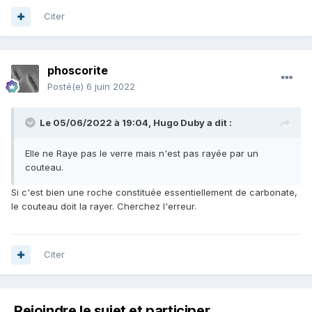
Citer
phoscorite
Posté(e)
6 juin 2022
Le 05/06/2022 à 19:04,
Hugo Duby
a dit :
Elle ne Raye pas le verre mais n'est pas rayée par un
couteau.
Si c'est bien une roche constituée essentiellement de carbonate,
le couteau doit la rayer. Cherchez l'erreur.
Citer
Rejoindre le sujet et participer