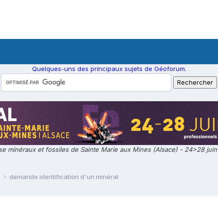
Quelques-uns des principaux sujets de Géoforum.
e minéraux et fossiles de Sainte Marie aux Mines (Alsace) - 24>28 jui
e
demande identification d'un minéral