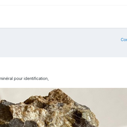
Co
inéral pour identification,