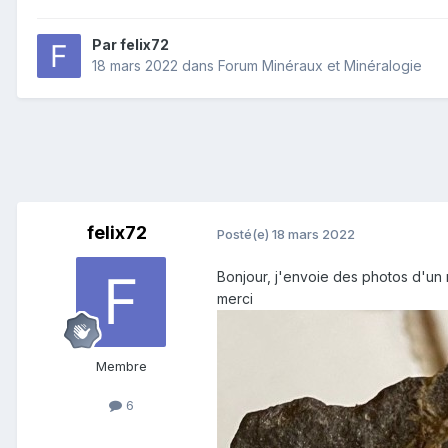
Par
felix72
18 mars 2022
dans
Forum Minéraux et Minéralogie
felix72
Posté(e)
18 mars 2022
Bonjour, j'envoie des photos d'un m
merci
Membre
6