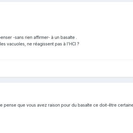
enser -sans rien affirmer- à un basalte .
 les vacuoles, ne réagissent pas à l'HCl ?
 je pense que vous avez raison pour du basalte ce doit-être certa