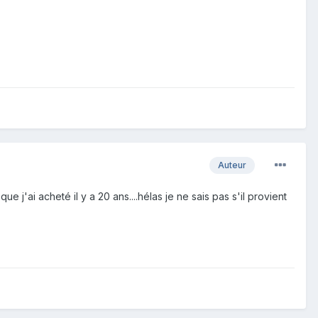
Auteur
ue j'ai acheté il y a 20 ans....hélas je ne sais pas s'il provient