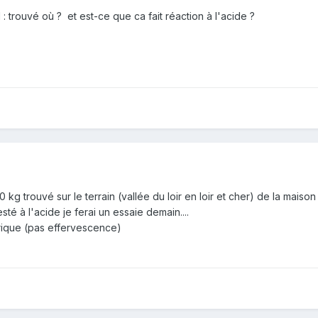
: trouvé où ? et est-ce que ca fait réaction à l'acide ?
 kg trouvé sur le terrain (vallée du loir en loir et cher) de la maison q
testé à l'acide je ferai un essaie demain....
drique (pas effervescence)