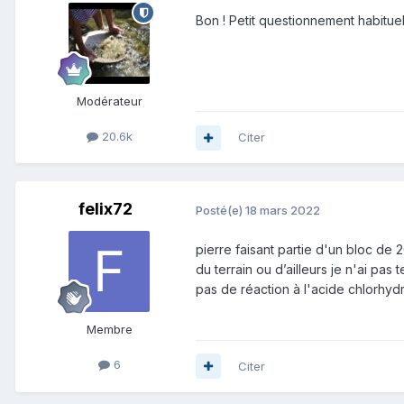
Bon ! Petit questionnement habituel 
Modérateur
20.6k
Citer
felix72
Posté(e)
18 mars 2022
pierre faisant partie d'un bloc de 20
du terrain ou d’ailleurs je n'ai pas 
pas de réaction à l'acide chlorhy
Membre
6
Citer