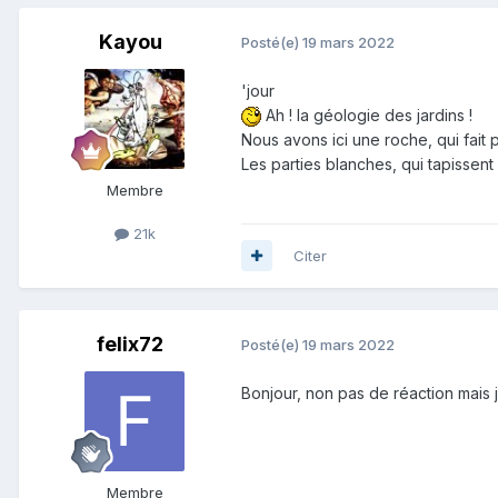
Kayou
Posté(e)
19 mars 2022
'jour
Ah ! la géologie des jardins !
Nous avons ici une roche, qui fait p
Les parties blanches, qui tapissent
Membre
21k
Citer
felix72
Posté(e)
19 mars 2022
Bonjour, non pas de réaction mais
Membre