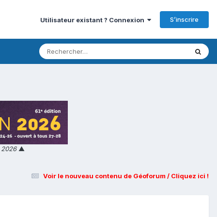
S’inscrire
Utilisateur existant ? Connexion
n 2026
▲
Voir le nouveau contenu de Géoforum / Cliquez ici !