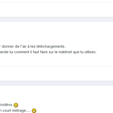
 donner de l'air à tes téléchargements .
nde lui comment il faut faire sur le matériel que tu utilises .
rividéos
n court métrage......