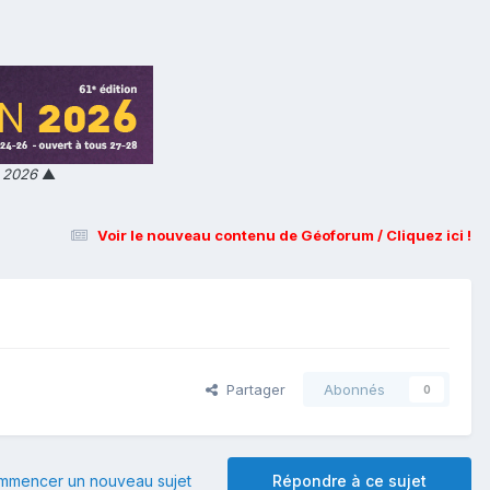
n 2026
▲
Voir le nouveau contenu de Géoforum / Cliquez ici !
Partager
Abonnés
0
mmencer un nouveau sujet
Répondre à ce sujet