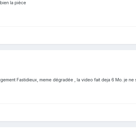
 bien la pièce
argement Fastidieux, meme dégradée , la video fait deja 6 Mo. je ne sa