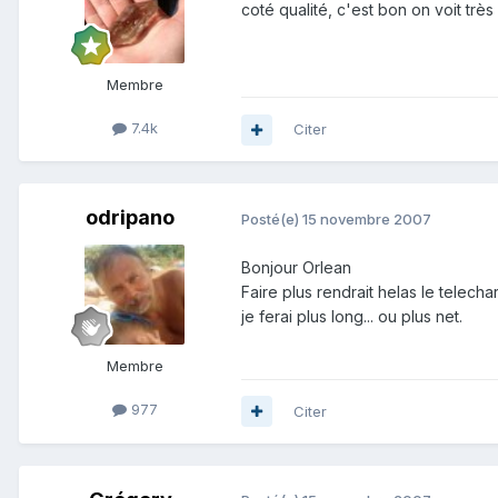
coté qualité, c'est bon on voit très
Membre
7.4k
Citer
odripano
Posté(e)
15 novembre 2007
Bonjour Orlean
Faire plus rendrait helas le telech
je ferai plus long... ou plus net.
Membre
977
Citer