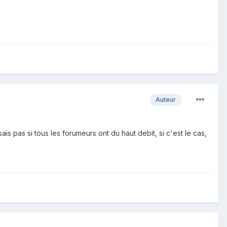
Auteur
is pas si tous les forumeurs ont du haut debit, si c'est le cas,