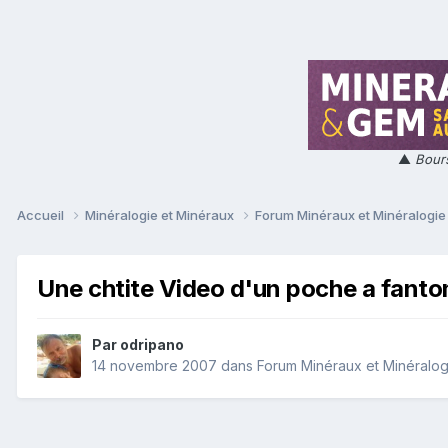
▲
Bours
Accueil
Minéralogie et Minéraux
Forum Minéraux et Minéralogi
Une chtite Video d'un poche a fant
Par
odripano
14 novembre 2007
dans
Forum Minéraux et Minéralog