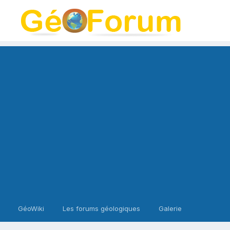
GéoWiki
Les forums géologiques
Galerie