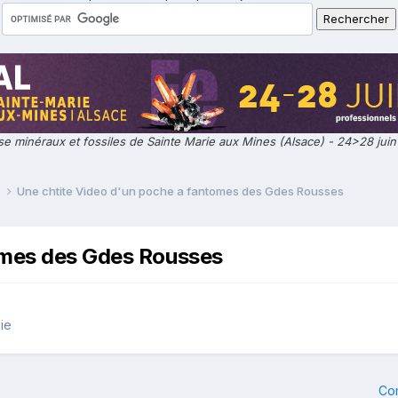
e minéraux et fossiles de Sainte Marie aux Mines (Alsace) - 24>28 jui
e
Une chtite Video d'un poche a fantomes des Gdes Rousses
omes des Gdes Rousses
ie
Co