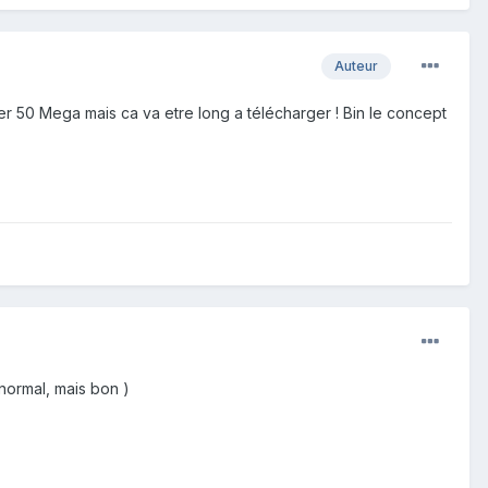
Auteur
ler 50 Mega mais ca va etre long a télécharger ! Bin le concept
normal, mais bon )