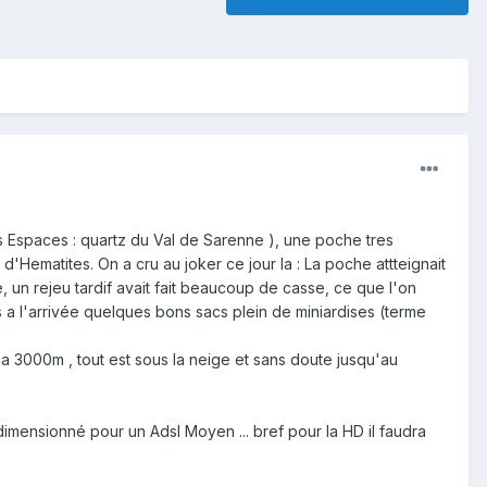
ds Espaces : quartz du Val de Sarenne ), une poche tres
d'Hematites. On a cru au joker ce jour la : La poche attteignait
, un rejeu tardif avait fait beaucoup de casse, ce que l'on
is a l'arrivée quelques bons sacs plein de miniardises (terme
 a 3000m , tout est sous la neige et sans doute jusqu'au
 dimensionné pour un Adsl Moyen ... bref pour la HD il faudra