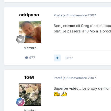
odripano
Posté(e)
15 novembre 2007
Ben , comme dit Greg c'est du boulo
plait , je passerai a 10 Mb a la pro
Membre
977
Citer
1GM
Posté(e)
15 novembre 2007
Superbe vidéo.... Le proxy de mon 
Membre