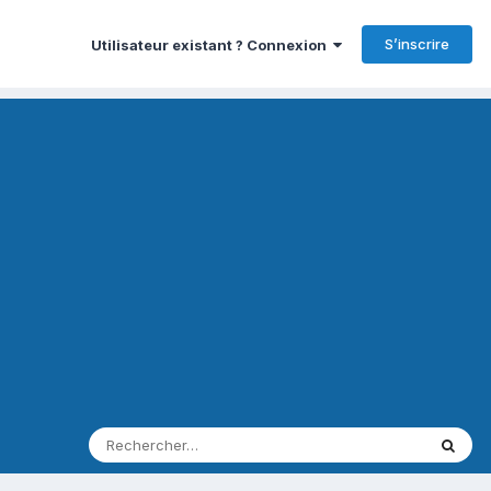
S’inscrire
Utilisateur existant ? Connexion