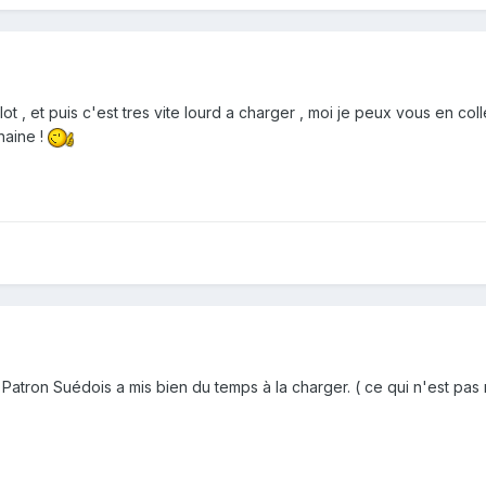
t , et puis c'est tres vite lourd a charger , moi je peux vous en col
chaine !
Patron Suédois a mis bien du temps à la charger. ( ce qui n'est pas 