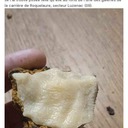
la carrière de Roquelaure, secteur Luzenac (09).