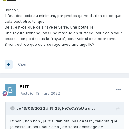
Bonsoir,
Il faut des tests au minimum, par photos ça ne dit rien de ce que
cela peut être, tel que.
Déjà, est-ce que cela raye le verre, une bouteille?
Une rayure franche, pas une marque en surface, pour cela vous
passez l'ongle dessus la "rayure", pour voir si cela accroche.
Sinon, est-ce que cela se raye avec une aiguille?
Citer
BUT
Posté(e)
13 mars 2022
Le 13/03/2022 à 19:25,
NiCoCaYoU
a dit :
Et non , non non , je n'ai rien fait ,pas de test , faudrait que
je casse un bout pour cela , ça serait dommage de