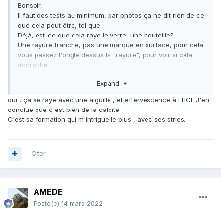
Bonsoir,
Il faut des tests au minimum, par photos ça ne dit rien de ce
que cela peut être, tel que.
Déjà, est-ce que cela raye le verre, une bouteille?
Une rayure franche, pas une marque en surface, pour cela
vous passez l'ongle dessus la "rayure", pour voir si cela
accroche.
Sinon, est-ce que cela se raye avec une aiguille?
Expand
oui , ça se raye avec une aiguille , et effervescence à l'HCI. J'en
conclue que c'est bien de la calcite.
C'est sa formation qui m'intrigue le plus , avec ses stries.
Citer
AMEDE
Posté(e)
14 mars 2022