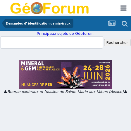
Demandes d' identification de minéraux
Principaux sujets de Géoforum.
▲
Bourse minéraux et fossiles de Sainte Marie aux Mines (Alsace)
▲