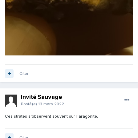
Citer
Invité Sauvage
Posté(e)
13 mars 2022
Ces strates s'observent souvent sur l'aragonite.
Citer