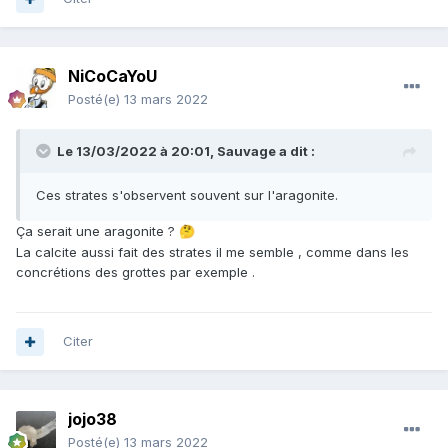
NiCoCaYoU
Posté(e)
13 mars 2022
Le 13/03/2022 à 20:01,
Sauvage
a dit :
Ces strates s'observent souvent sur l'aragonite.
Ça serait une aragonite ?
🤔
La calcite aussi fait des strates il me semble , comme dans les
concrétions des grottes par exemple .
Citer
jojo38
Posté(e)
13 mars 2022