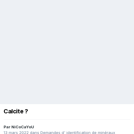
Calcite ?
Par
NiCoCaYoU
13 mars 2022
dans
Demandes d' identification de minéraux