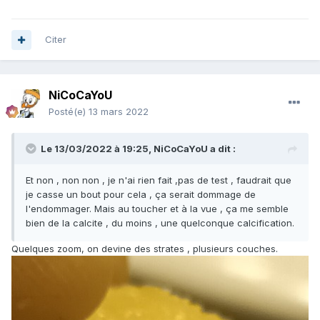
Citer
NiCoCaYoU
Posté(e)
13 mars 2022
Le 13/03/2022 à 19:25,
NiCoCaYoU
a dit :
Et non , non non , je n'ai rien fait ,pas de test , faudrait que
je casse un bout pour cela , ça serait dommage de
l'endommager. Mais au toucher et à la vue , ça me semble
bien de la calcite , du moins , une quelconque calcification.
Quelques zoom, on devine des strates , plusieurs couches.