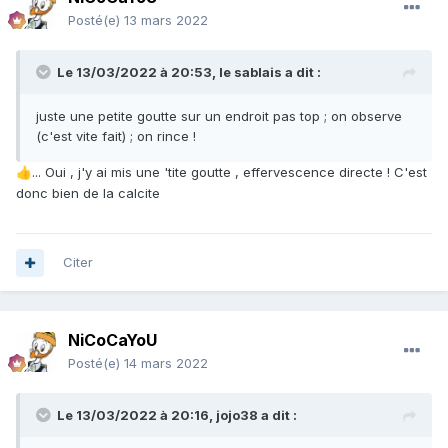
Posté(e)
13 mars 2022
Le 13/03/2022 à 20:53,
le sablais
a dit :
juste une petite goutte sur un endroit pas top ; on observe
(c'est vite fait) ; on rince !
... Oui , j'y ai mis une 'tite goutte , effervescence directe ! C'est
👍
donc bien de la calcite
Citer
NiCoCaYoU
Posté(e)
14 mars 2022
Le 13/03/2022 à 20:16,
jojo38
a dit :