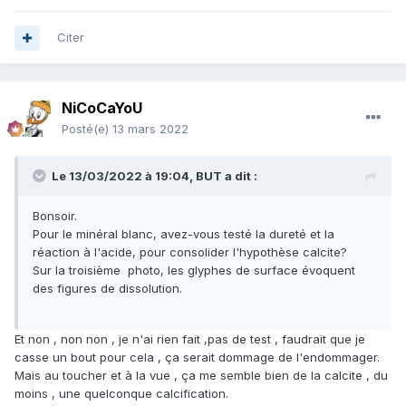
Citer
NiCoCaYoU
Posté(e)
13 mars 2022
Le 13/03/2022 à 19:04,
BUT
a dit :
Bonsoir.
Pour le minéral blanc, avez-vous testé la dureté et la
réaction à l'acide, pour consolider l'hypothèse calcite?
Sur la troisième photo, les glyphes de surface évoquent
des figures de dissolution.
Et non , non non , je n'ai rien fait ,pas de test , faudrait que je
casse un bout pour cela , ça serait dommage de l'endommager.
Mais au toucher et à la vue , ça me semble bien de la calcite , du
moins , une quelconque calcification.