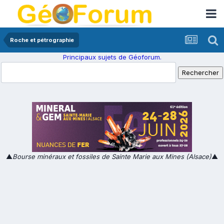
Roche et pétrographie
Principaux sujets de Géoforum.
▲
Bourse minéraux et fossiles de Sainte Marie aux Mines (Alsace)
▲