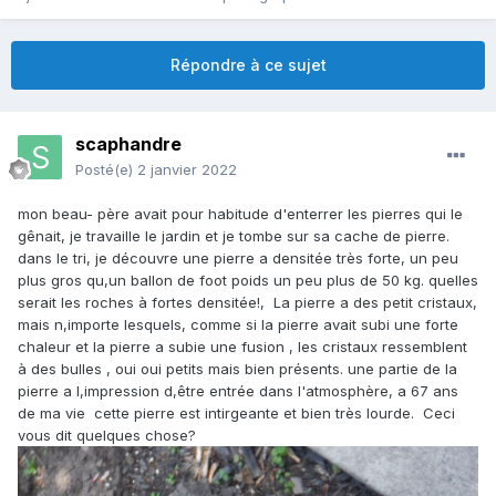
Répondre à ce sujet
scaphandre
Posté(e)
2 janvier 2022
mon beau- père avait pour habitude d'enterrer les pierres qui le
gênait, je travaille le jardin et je tombe sur sa cache de pierre.
dans le tri, je découvre une pierre a densitée très forte, un peu
plus gros qu,un ballon de foot poids un peu plus de 50 kg. quelles
serait les roches à fortes densitée!, La pierre a des petit cristaux,
mais n,importe lesquels, comme si la pierre avait subi une forte
chaleur et la pierre a subie une fusion , les cristaux ressemblent
à des bulles , oui oui petits mais bien présents. une partie de la
pierre a l,impression d,être entrée dans l'atmosphère, a 67 ans
de ma vie cette pierre est intirgeante et bien très lourde. Ceci
vous dit quelques chose?