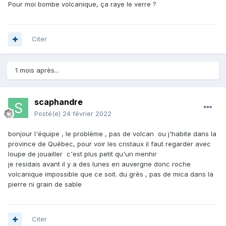
Pour moi bombe volcanique, ça raye le verre ?
Citer
1 mois après...
scaphandre
Posté(e)
24 février 2022
bonjour l'équipe , le problème , pas de volcan ou j'habite dans la
province de Québec, pour voir les cristaux il faut regarder avec
loupe de jouailler c'est plus petit qu'un menhir
je residais avant il y a des lunes en auvergne donc roche
volcanique impossible que ce soit. du grès , pas de mica dans la
pierre ni grain de sable
Citer