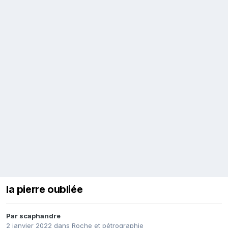
la pierre oubliée
Par
scaphandre
2 janvier 2022
dans
Roche et pétrographie