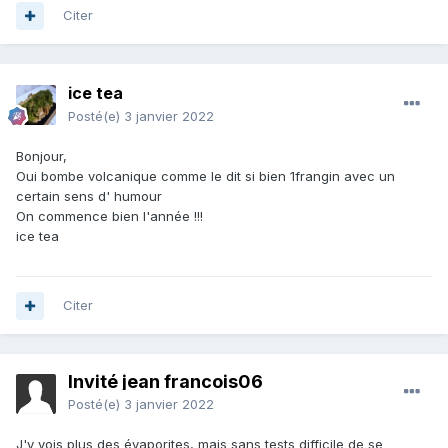
Citer
ice tea
Posté(e)
3 janvier 2022
Bonjour,
Oui bombe volcanique comme le dit si bien 1frangin avec un
certain sens d' humour
On commence bien l'année !!!
ice tea
Citer
Invité jean francois06
Posté(e)
3 janvier 2022
J'y vois plus des évaporites, mais sans tests difficile de se