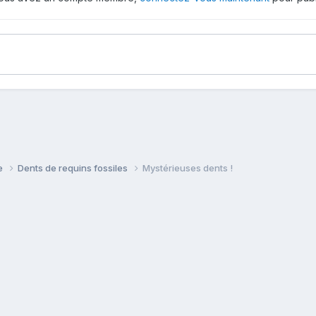
ie
Dents de requins fossiles
Mystérieuses dents !