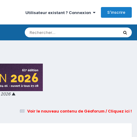
S’inscrire
Utilisateur existant ? Connexion
n 2026
▲
Voir le nouveau contenu de Géoforum / Cliquez ici !