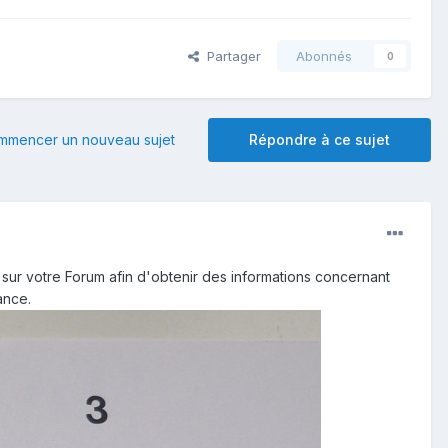
Partager
Abonnés
0
mmencer un nouveau sujet
Répondre à ce sujet
sur votre Forum afin d'obtenir des informations concernant
ance.