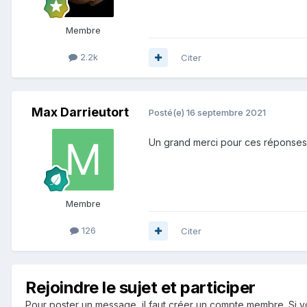
Membre
2.2k
Citer
Max Darrieutort
Posté(e)
16 septembre 2021
Un grand merci pour ces réponses 
Membre
126
Citer
Rejoindre le sujet et participer
Pour poster un message, il faut créer un compte membre. Si