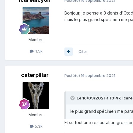
Posté(e)
16 septembre 2021
Bonjour, je pense à 3 dents d'Oto
mais le plus grand spécimen me par
Membre
4.5k
Citer
caterpillar
Posté(e)
16 septembre 2021
Le 16/09/2021 à 10:47,
icare
le plus grand spécimen me parai
Membre
Et surtout une restauration grossiè
5.3k