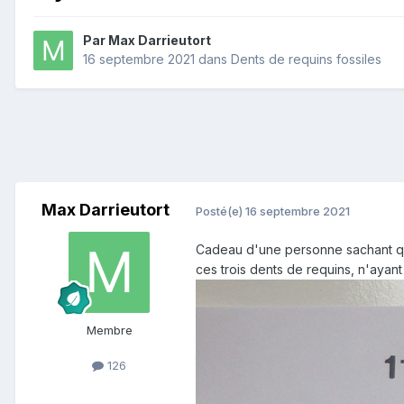
Par
Max Darrieutort
16 septembre 2021
dans
Dents de requins fossiles
Max Darrieutort
Posté(e)
16 septembre 2021
Cadeau d'une personne sachant que
ces trois dents de requins, n'ayan
Membre
126