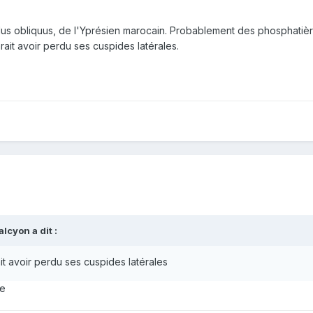
dus obliquus, de l'Yprésien marocain. Probablement des phosphatiè
ait avoir perdu ses cuspides latérales.
alcyon
a dit :
t avoir perdu ses cuspides latérales
re