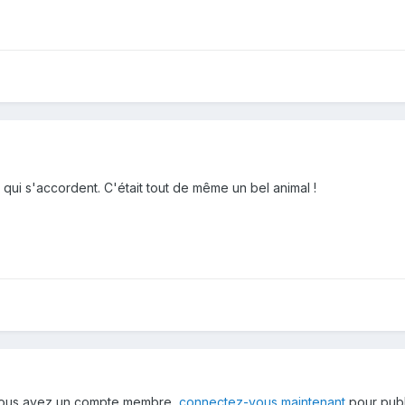
qui s'accordent. C'était tout de même un bel animal !
 vous avez un compte membre,
connectez-vous maintenant
pour publ