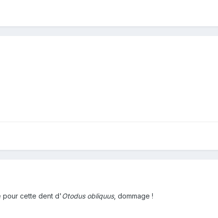
e pour cette dent d'
Otodus obliquus
, dommage !