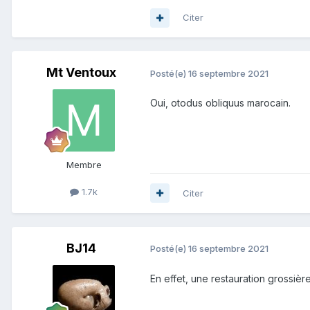
Citer
Mt Ventoux
Posté(e)
16 septembre 2021
Oui, otodus obliquus marocain.
Membre
1.7k
Citer
BJ14
Posté(e)
16 septembre 2021
En effet, une restauration grossièr