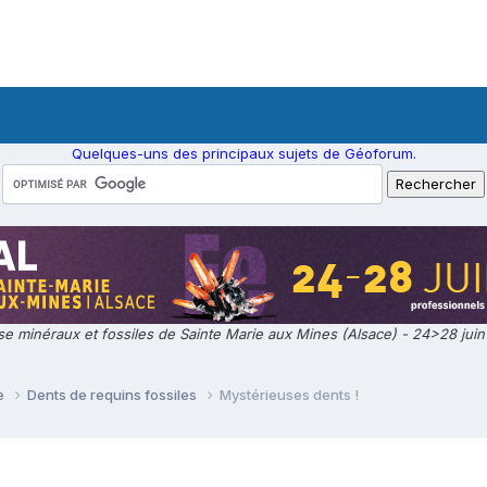
Quelques-uns des principaux sujets de Géoforum.
e minéraux et fossiles de Sainte Marie aux Mines (Alsace) - 24>28 jui
ie
Dents de requins fossiles
Mystérieuses dents !