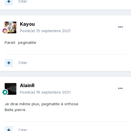
Citer
Kayou
Posté(e)
15 septembre 2021
Pareil: pegmatite
Citer
AlainR
Posté(e)
16 septembre 2021
Je dirai même plus, pegmatite à orthose
Belle pierre
Citer