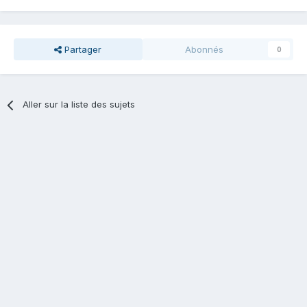
Partager
Abonnés
0
Aller sur la liste des sujets