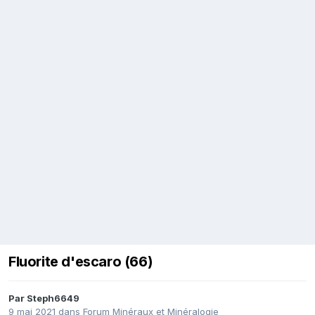
Fluorite d'escaro (66)
Par
Steph6649
9 mai 2021
dans
Forum Minéraux et Minéralogie