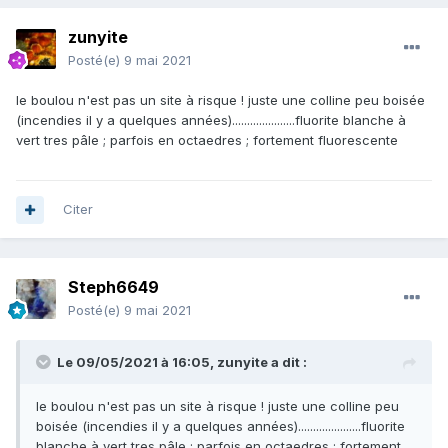
zunyite
Posté(e)
9 mai 2021
le boulou n'est pas un site à risque ! juste une colline peu boisée
(incendies il y a quelques années).....................fluorite blanche à
vert tres pâle ; parfois en octaedres ; fortement fluorescente
Citer
Steph6649
Posté(e)
9 mai 2021
Le 09/05/2021 à 16:05,
zunyite
a dit :
le boulou n'est pas un site à risque ! juste une colline peu
boisée (incendies il y a quelques années).....................fluorite
blanche à vert tres pâle ; parfois en octaedres ; fortement