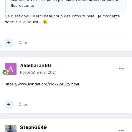
fluorescente
Ça c'est cool ! Merci beaucoup des infos zunyte , je m'oriente
donc sur le Boulou !
😉
Citer
Aldebaran66
Posté(e)
9 mai 2021
https://www.mindat.org/loc-224822.html
Citer
Steph6649