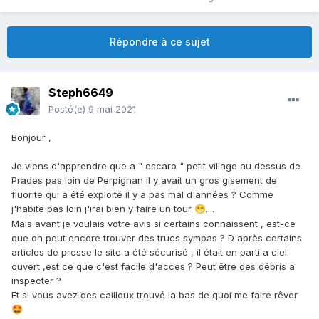
Répondre à ce sujet
Steph6649
Posté(e)
9 mai 2021
Bonjour ,
Je viens d'apprendre que a " escaro " petit village au dessus de
Prades pas loin de Perpignan il y avait un gros gisement de
fluorite qui a été exploité il y a pas mal d'années ? Comme
j'habite pas loin j'irai bien y faire un tour
....
😁
Mais avant je voulais votre avis si certains connaissent , est-ce
que on peut encore trouver des trucs sympas ? D'après certains
articles de presse le site a été sécurisé , il était en parti a ciel
ouvert ,est ce que c'est facile d'accès ? Peut être des débris a
inspecter ?
Et si vous avez des cailloux trouvé la bas de quoi me faire rêver
🤩