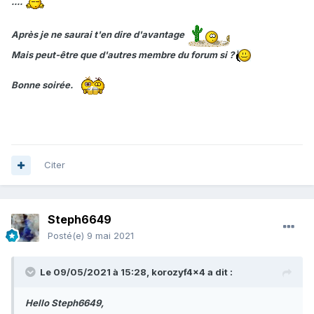
....
Après je ne saurai t'en dire d'avantage
Mais peut-être que d'autres membre du forum si ?
Bonne soirée.
Citer
Steph6649
Posté(e)
9 mai 2021
Le 09/05/2021 à 15:28,
korozyf4x4
a dit :
Hello Steph6649,