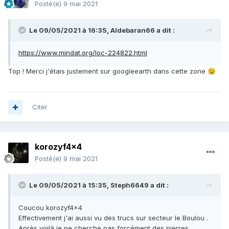
Posté(e)
9 mai 2021
Le 09/05/2021 à 16:35,
Aldebaran66
a dit :
https://www.mindat.org/loc-224822.html
Top ! Merci j'étais justement sur googleearth dans cette zone
😉
Citer
korozyf4x4
Posté(e)
9 mai 2021
Le 09/05/2021 à 15:35,
Steph6649
a dit :
Coucou korozyf4x4
Effectivement j'ai aussi vu des trucs sur secteur le Boulou .
Après voilà je ne cherche pas forcément des pierres