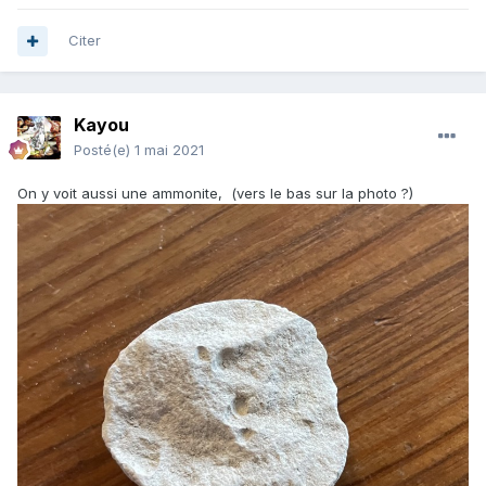
Citer
Kayou
Posté(e)
1 mai 2021
On y voit aussi une ammonite, (vers le bas sur la photo ?)