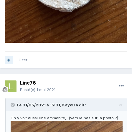
Citer
Line76
Posté(e)
1 mai 2021
Le 01/05/2021 à 15:01,
Kayou
a dit :
On y voit aussi une ammonite, (vers le bas sur la photo ?)