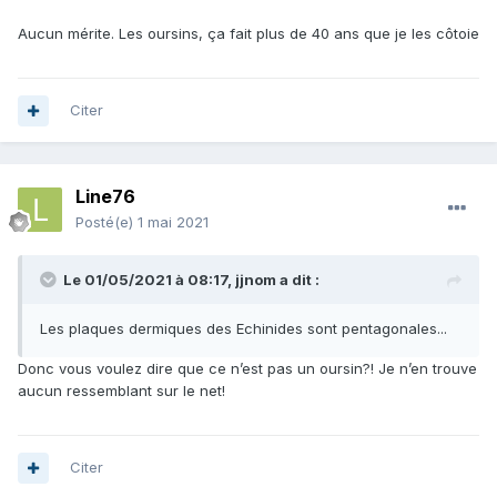
Aucun mérite. Les oursins, ça fait plus de 40 ans que je les côtoie
Citer
Line76
Posté(e)
1 mai 2021
Le 01/05/2021 à 08:17,
jjnom
a dit :
Les plaques dermiques des Echinides sont pentagonales...
Donc vous voulez dire que ce n’est pas un oursin?! Je n’en trouve
aucun ressemblant sur le net!
Citer