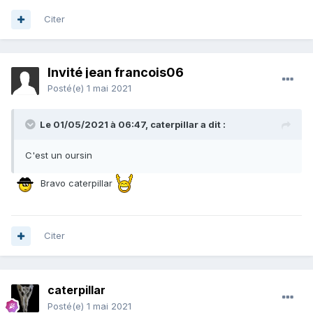
Citer
Invité jean francois06
Posté(e)
1 mai 2021
Le 01/05/2021 à 06:47,
caterpillar
a dit :
C'est un oursin
Bravo caterpillar
Citer
caterpillar
Posté(e)
1 mai 2021