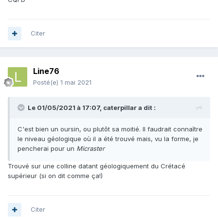
Citer
Line76
Posté(e)
1 mai 2021
Le 01/05/2021 à 17:07,
caterpillar
a dit :
C'est bien un oursin, ou plutôt sa moitié. Il faudrait connaître
le niveau géologique où il a été trouvé mais, vu la forme, je
pencherai pour un
Micraster
Trouvé sur une colline datant géologiquement du Crétacé
supérieur (si on dit comme ça!)
Citer