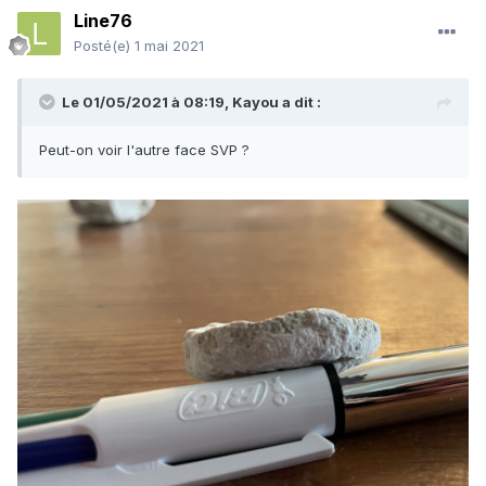
Line76
Posté(e)
1 mai 2021
Le 01/05/2021 à 08:19,
Kayou
a dit :
Peut-on voir l'autre face SVP ?