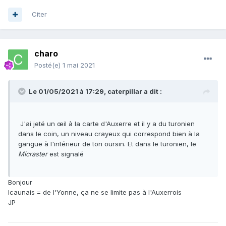
Citer
charo
Posté(e)
1 mai 2021
Le 01/05/2021 à 17:29,
caterpillar
a dit :
J'ai jeté un œil à la carte d'Auxerre et il y a du turonien
dans le coin, un niveau crayeux qui correspond bien à la
gangue à l'intérieur de ton oursin. Et dans le turonien, le
Micraster
est signalé
Bonjour
Icaunais = de l'Yonne, ça ne se limite pas à l'Auxerrois
JP