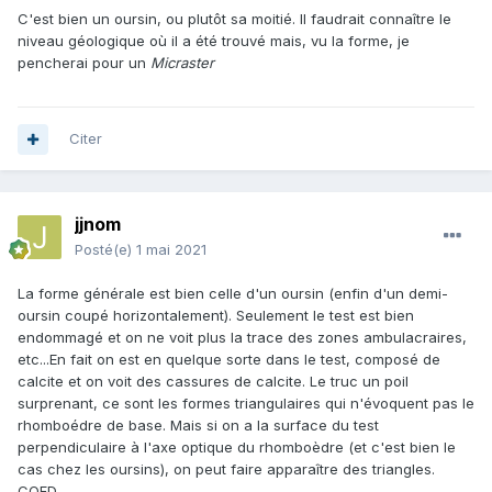
C'est bien un oursin, ou plutôt sa moitié. Il faudrait connaître le
niveau géologique où il a été trouvé mais, vu la forme, je
pencherai pour un
Micraster
Citer
jjnom
Posté(e)
1 mai 2021
La forme générale est bien celle d'un oursin (enfin d'un demi-
oursin coupé horizontalement). Seulement le test est bien
endommagé et on ne voit plus la trace des zones ambulacraires,
etc...En fait on est en quelque sorte dans le test, composé de
calcite et on voit des cassures de calcite. Le truc un poil
surprenant, ce sont les formes triangulaires qui n'évoquent pas le
rhomboédre de base. Mais si on a la surface du test
perpendiculaire à l'axe optique du rhomboèdre (et c'est bien le
cas chez les oursins), on peut faire apparaître des triangles.
CQFD