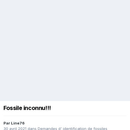
Fossile inconnu!!!
Par
Line76
30 avril 2021
dans
Demandes d' identification de fossiles