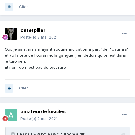
Citer
caterpillar
Posté(e)
2 mai 2021
Oui, je sais, mais n'ayant aucune indication à part "de l'Icaunais"
et vu la tête de l'oursin et la gangue, j'en déduis qu'on est dans
le turonien.
Et non, ce n'est pas du tout rare
Citer
amateurdefossiles
Posté(e)
2 mai 2021
Le 01/05/2021 à 08:17,
jjnom
a dit :