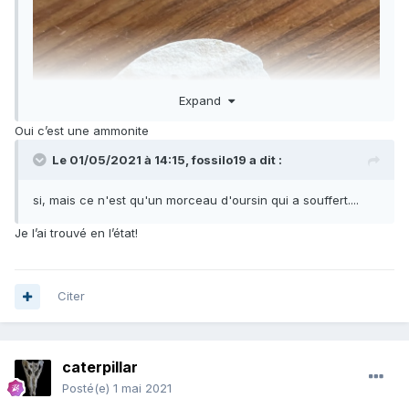
Expand
Oui c’est une ammonite
Le 01/05/2021 à 14:15,
fossilo19
a dit :
si, mais ce n'est qu'un morceau d'oursin qui a souffert....
Je l’ai trouvé en l’état!
Citer
caterpillar
Posté(e)
1 mai 2021