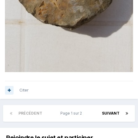
Citer
PRÉCÉDENT
Page 1 sur 2
SUIVANT
Rejoindre le sujet et participer