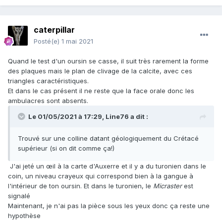
caterpillar
Posté(e)
1 mai 2021
Quand le test d'un oursin se casse, il suit très rarement la forme
des plaques mais le plan de clivage de la calcite, avec ces
triangles caractéristiques.
Et dans le cas présent il ne reste que la face orale donc les
ambulacres sont absents.
Le 01/05/2021 à 17:29,
Line76
a dit :
Trouvé sur une colline datant géologiquement du Crétacé
supérieur (si on dit comme ça!)
J'ai jeté un œil à la carte d'Auxerre et il y a du turonien dans le
coin, un niveau crayeux qui correspond bien à la gangue à
l'intérieur de ton oursin. Et dans le turonien, le
Micraster
est
signalé
Maintenant, je n'ai pas la pièce sous les yeux donc ça reste une
hypothèse