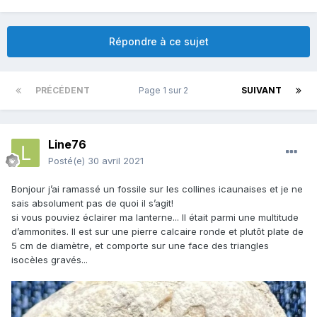
Répondre à ce sujet
PRÉCÉDENT
Page 1 sur 2
SUIVANT
Line76
Posté(e)
30 avril 2021
Bonjour j’ai ramassé un fossile sur les collines icaunaises et je ne
sais absolument pas de quoi il s’agit!
si vous pouviez éclairer ma lanterne... Il était parmi une multitude
d’ammonites. Il est sur une pierre calcaire ronde et plutôt plate de
5 cm de diamètre, et comporte sur une face des triangles
isocèles gravés...