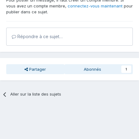
Pour poster un message, il faut créer un compte membre. Si
vous avez un compte membre,
connectez-vous maintenant
pour
publier dans ce sujet.
Répondre à ce sujet…
Partager
Abonnés
1
Aller sur la liste des sujets