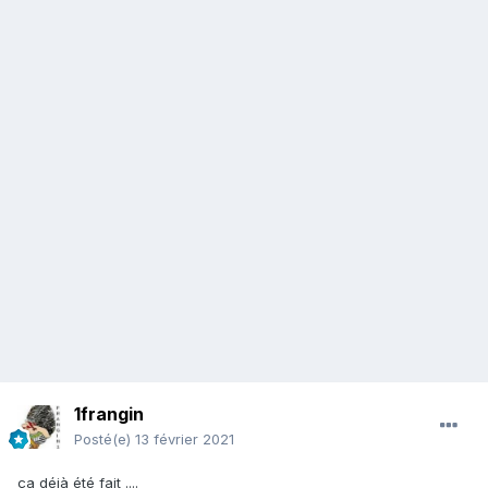
1frangin
Posté(e)
13 février 2021
ça déjà été fait ....