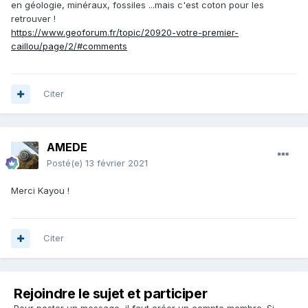
en géologie, minéraux, fossiles ...mais c'est coton pour les
retrouver !
https://www.geoforum.fr/topic/20920-votre-premier-
caillou/page/2/#comments
Citer
AMEDE
Posté(e)
13 février 2021
Merci Kayou !
Citer
Rejoindre le sujet et participer