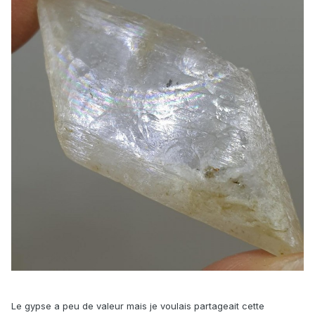
Le gypse a peu de valeur mais je voulais partageait cette