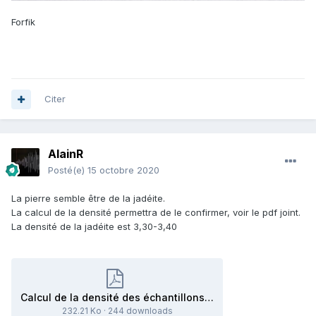
Forfik
Citer
AlainR
Posté(e)
15 octobre 2020
La pierre semble être de la jadéite.
La calcul de la densité permettra de le confirmer, voir le pdf joint.
La densité de la jadéite est 3,30-3,40
Calcul de la densité des échantillons de taille moyenne.pdf
232.21 Ko
·
244 downloads