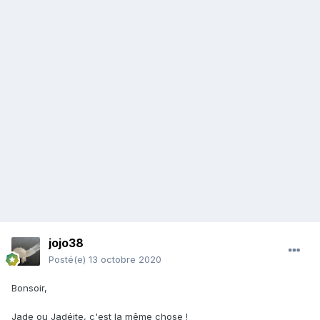
jojo38
Posté(e)
13 octobre 2020
Bonsoir,
Jade ou Jadéite, c'est la même chose !