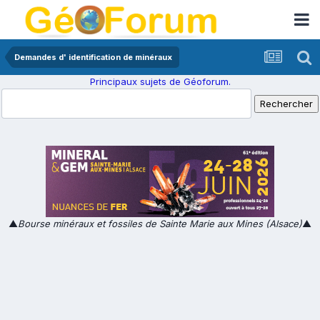
Demandes d' identification de minéraux
Principaux sujets de Géoforum.
▲
Bourse minéraux et fossiles de Sainte Marie aux Mines (Alsace)
▲