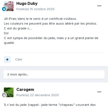
Hugo Duby
Posté(e)
15 octobre 2020
Jill iFrais dans le le sens d un certificat coûteux.
Les couleurs ne peuvent pas être aussi altéré par les photos.
C est du grade c...
Dsl
C est sympa de posséder du jade, mais y a un grand panel de
qualité
Citer
2 mois après...
Carogem
Posté(e)
22 décembre 2020
1) c'est du jade (rappel : jade terme "chapeau" couvrant des