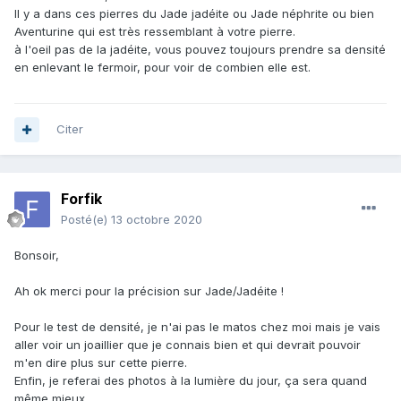
Il y a dans ces pierres du Jade jadéite ou Jade néphrite ou bien
Aventurine qui est très ressemblant à votre pierre.
à l'oeil pas de la jadéite, vous pouvez toujours prendre sa densité
en enlevant le fermoir, pour voir de combien elle est.
Citer
Forfik
Posté(e)
13 octobre 2020
Bonsoir,
Ah ok merci pour la précision sur Jade/Jadéite !
Pour le test de densité, je n'ai pas le matos chez moi mais je vais
aller voir un joaillier que je connais bien et qui devrait pouvoir
m'en dire plus sur cette pierre.
Enfin, je referai des photos à la lumière du jour, ça sera quand
même mieux.