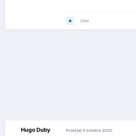
Citer
Hugo Duby
Posté(e)
4 octobre 2020