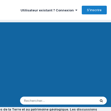
S’inscrire
Utilisateur existant ? Connexion
s de la Terre et au patrimoine géologique. Les discussions