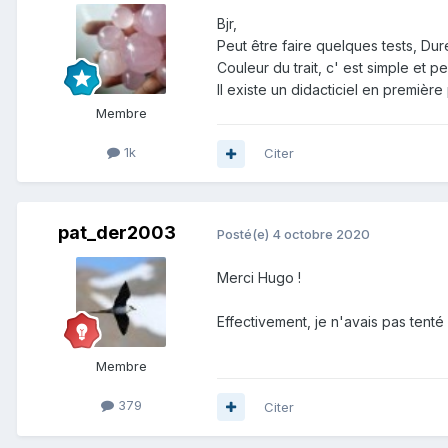
Bjr,
Peut être faire quelques tests, Dur
Couleur du trait, c' est simple et p
Il existe un didacticiel en premièr
Membre
1k
Citer
pat_der2003
Posté(e)
4 octobre 2020
Merci Hugo !
Effectivement, je n'avais pas tenté un
Membre
379
Citer