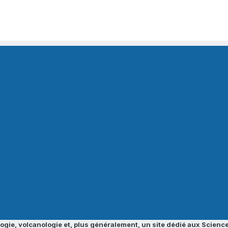
ogie, volcanologie et, plus généralement, un site dédié aux Science