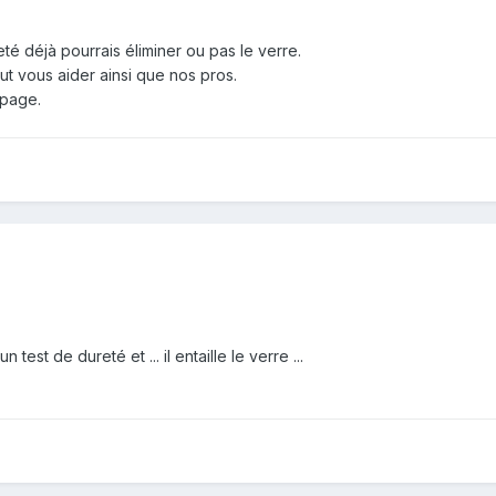
eté déjà pourrais éliminer ou pas le verre.
eut vous aider ainsi que nos pros.
e page.
 test de dureté et ... il entaille le verre ...