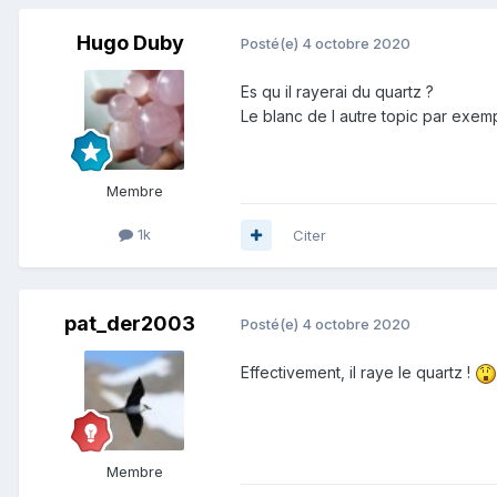
Hugo Duby
Posté(e)
4 octobre 2020
Es qu il rayerai du quartz ?
Le blanc de l autre topic par exe
Membre
1k
Citer
pat_der2003
Posté(e)
4 octobre 2020
Effectivement, il raye le quartz !
Membre