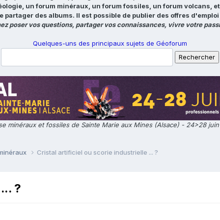
éologie, un forum minéraux, un forum fossiles, un forum volcans, e
e partager des albums. Il est possible de publier des offres d'emp
ez poser vos questions, partager vos connaissances, vivre votre passi
Quelques-uns des principaux sujets de Géoforum
e minéraux et fossiles de Sainte Marie aux Mines (Alsace) - 24>28 jui
 minéraux
Cristal artificiel ou scorie industrielle ... ?
... ?