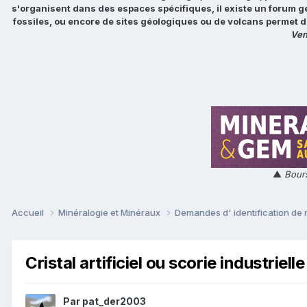
s'organisent dans des espaces spécifiques, il existe un forum g
fossiles, ou encore de sites géologiques ou de volcans permet d
Ven
▲
Bours
Accueil
Minéralogie et Minéraux
Demandes d' identification de
Cristal artificiel ou scorie industrielle 
Par
pat_der2003