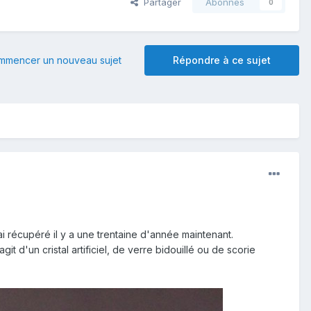
Partager
Abonnés
0
mmencer un nouveau sujet
Répondre à ce sujet
i récupéré il y a une trentaine d'année maintenant.
it d'un cristal artificiel, de verre bidouillé ou de scorie