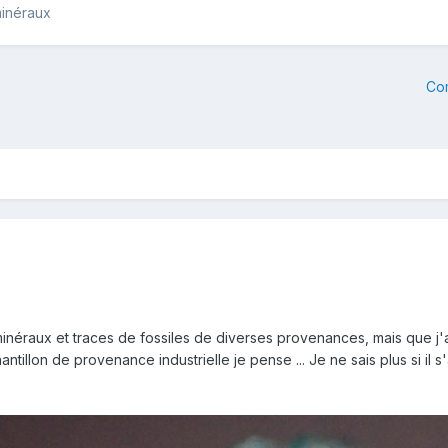
minéraux
Co
minéraux et traces de fossiles de diverses provenances, mais que j'a
illon de provenance industrielle je pense ... Je ne sais plus si il s'ag