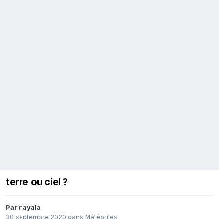
terre ou ciel ?
Par
nayala
30 septembre 2020
dans
Météorites