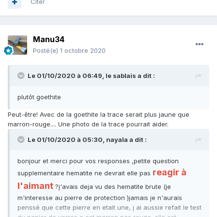
Citer
Manu34
Posté(e)
1 octobre 2020
Le 01/10/2020 à 06:49,
le sablais
a dit :
plutôt goethite
Peut-être! Avec de la goethite la trace serait plus jaune que
marron-rouge.... Une photo de la trace pourrait aider.
Le 01/10/2020 à 05:30,
nayala
a dit :
bonjour et merci pour vos responses ,petite question
reagir à
supplementaire hematite ne devrait elle pas
l'aimant
?j'avais deja vu des hematite brute (je
m'interesse au pierre de protection )jamais je n'aurais
penssé que cette pierre en etait une, j ai aussie refait le test