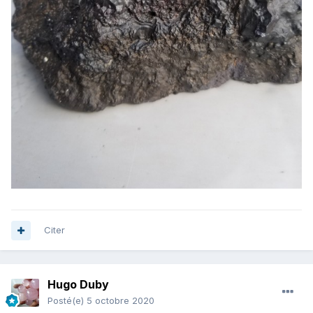
Citer
Hugo Duby
Posté(e)
5 octobre 2020