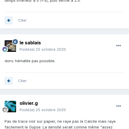
temps inférieur à 5 (<5), puis vérifié à 2.5.
Citer
le sablais
Posté(e)
25 octobre 2020
donc hématite pas possible.
Citer
olivier.g
Posté(e)
25 octobre 2020
Pas de trace noir sur papier, ne raye pas la Calcite mais raye
facilement le Gypse. La densité serait comme même "assez