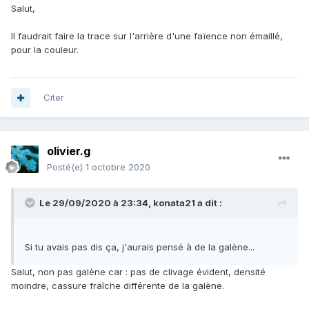
Salut,
Il faudrait faire la trace sur l'arrière d'une faïence non émaillé,
pour la couleur.
Citer
olivier.g
Posté(e)
1 octobre 2020
Le 29/09/2020 à 23:34,
konata21
a dit :
Si tu avais pas dis ça, j'aurais pensé à de la galène...
Salut, non pas galène car
:
pas de clivage évident, densité
moindre, cassure fraîche différente de la galène.