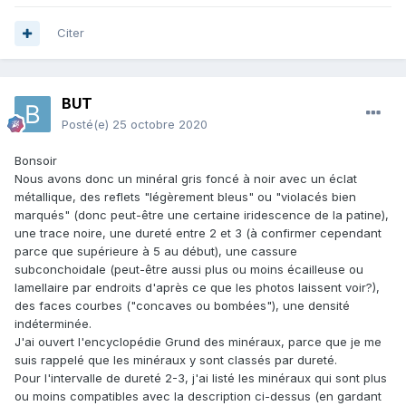
Citer
BUT
Posté(e)
25 octobre 2020
Bonsoir
Nous avons donc un minéral gris foncé à noir avec un éclat
métallique, des reflets "légèrement bleus" ou "violacés bien
marqués" (donc peut-être une certaine iridescence de la patine),
une trace noire, une dureté entre 2 et 3 (à confirmer cependant
parce que supérieure à 5 au début), une cassure
subconchoidale (peut-être aussi plus ou moins écailleuse ou
lamellaire par endroits d'après ce que les photos laissent voir?),
des faces courbes ("concaves ou bombées"), une densité
indéterminée.
J'ai ouvert l'encyclopédie Grund des minéraux, parce que je me
suis rappelé que les minéraux y sont classés par dureté.
Pour l'intervalle de dureté 2-3, j'ai listé les minéraux qui sont plus
ou moins compatibles avec la description ci-dessus (en gardant