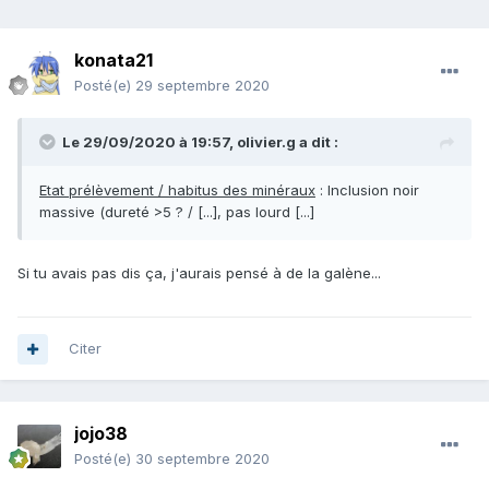
konata21
Posté(e)
29 septembre 2020
Le 29/09/2020 à 19:57,
olivier.g
a dit :
Etat prélèvement / habitus des minéraux
: Inclusion noir
massive (dureté >5 ? / [...], pas lourd [...]
Si tu avais pas dis ça, j'aurais pensé à de la galène...
Citer
jojo38
Posté(e)
30 septembre 2020