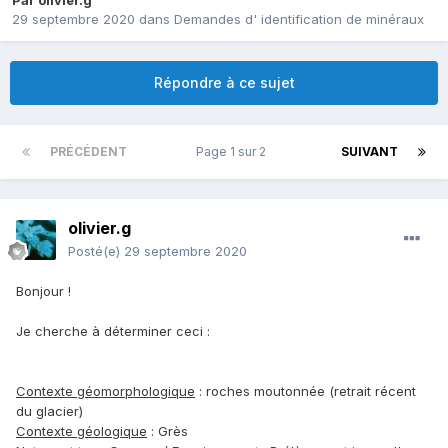
Par
olivier.g
29 septembre 2020
dans
Demandes d' identification de minéraux
Répondre à ce sujet
PRÉCÉDENT
Page 1 sur 2
SUIVANT
olivier.g
Posté(e)
29 septembre 2020
Bonjour !
Je cherche à déterminer ceci
:
Contexte géomorphologique
: roches moutonnée (retrait récent
du glacier)
Contexte géologique
: Grès