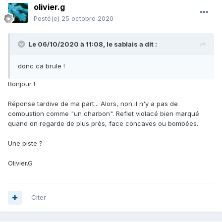
olivier.g
Posté(e)
25 octobre 2020
Le 06/10/2020 à 11:08,
le sablais
a dit :
donc ca brule !
Bonjour !
Réponse tardive de ma part... Alors, non il n'y a pas de
combustion comme "un charbon". Reflet violacé bien marqué
quand on regarde de plus près, face concaves ou bombées.
Une piste ?
Olivier.G
Citer