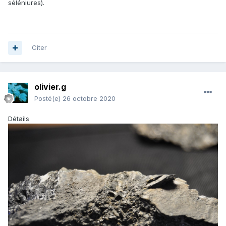
séléniures).
Citer
olivier.g
Posté(e)
26 octobre 2020
Détails