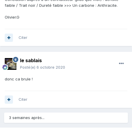
faible / Trait noir / Dureté faible >>> Un carbone : Anthracite.
Olivier.G
Citer
le sablais
Posté(e)
6 octobre 2020
donc ca brule !
Citer
3 semaines après...