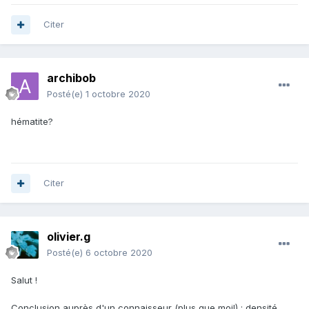
Citer
archibob
Posté(e)
1 octobre 2020
hématite?
Citer
olivier.g
Posté(e)
6 octobre 2020
Salut !
Conclusion auprès d'un connaisseur (plus que moi!) : densité