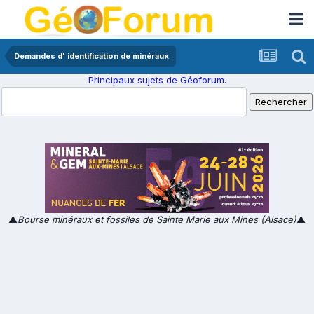
Demandes d' identification de minéraux
Principaux sujets de Géoforum.
▲
Bourse minéraux et fossiles de Sainte Marie aux Mines (Alsace)
▲