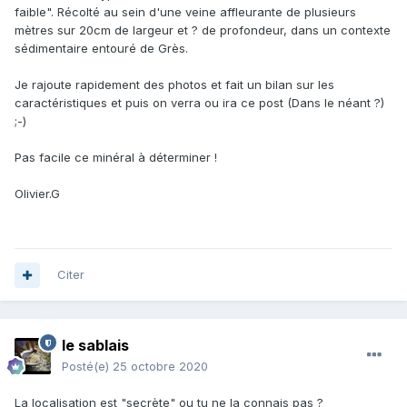
faible". Récolté au sein d'une veine affleurante de plusieurs
mètres sur 20cm de largeur et ? de profondeur, dans un contexte
sédimentaire entouré de Grès.
Je rajoute rapidement des photos et fait un bilan sur les
caractéristiques et puis on verra ou ira ce post (Dans le néant ?)
;-)
Pas facile ce minéral à déterminer !
Olivier.G
Citer
le sablais
Posté(e)
25 octobre 2020
La localisation est "secrète" ou tu ne la connais pas ?