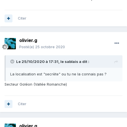
Citer
olivier.g
Posté(e)
25 octobre 2020
Le 25/10/2020 à 17:31,
le sablais
a dit :
La localisation est "secrète" ou tu ne la connais pas ?
Secteur Goléon (Vallée Romanche)
Citer
olivier.g