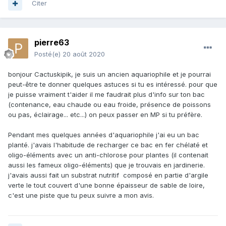
Citer
pierre63
Posté(e)
20 août 2020
bonjour Cactuskipik, je suis un ancien aquariophile et je pourrai
peut-être te donner quelques astuces si tu es intéressé. pour que
je puisse vraiment t'aider il me faudrait plus d'info sur ton bac
(contenance, eau chaude ou eau froide, présence de poissons
ou pas, éclairage... etc...) on peux passer en MP si tu préfère.
Pendant mes quelques années d'aquariophile j'ai eu un bac
planté. j'avais l'habitude de recharger ce bac en fer chélaté et
oligo-éléments avec un anti-chlorose pour plantes (il contenait
aussi les fameux oligo-éléments) que je trouvais en jardinerie.
j'avais aussi fait un substrat nutritif composé en partie d'argile
verte le tout couvert d'une bonne épaisseur de sable de loire,
c'est une piste que tu peux suivre a mon avis.