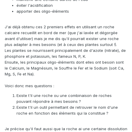
éviter l'acidification
apporter des oligo-éléments
J'ai déjà obtenu ces 2 premiers effets en utilisant un roche
calcaire recueillit en bord de mer (que j'ai lavée et dégorgée
avant d'utiliser) mais je me dis qu'il pourrait exister une roche
plus adapter à mes besoins (et à ceux des plantes surtout !).
Les plantes se nourrissent principalement de d'azote (nitrate), de
phosphore et potassium, les fameux N, P, K.
Ensuite, les principaux oligo-éléments dont elles ont besoin sont
le Calcium, le Magnésium, le Souffre le Fer et le Sodium (soit Ca,
Mg, S, Fe et Na).
Voici donc mes questions
:
Existe t'il une roche ou une combinaison de roches
pouvant répondre à mes besoins ?
Existe t'il un outil permettant de retrouver le nom d'une
roche en fonction des éléments qui la constitue ?
Je précise qu'il faut aussi que la roche ai une certaine dissolution