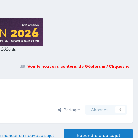
n 2026
▲
Voir le nouveau contenu de Géoforum / Cliquez ici !
Partager
Abonnés
0
mmencer un nouveau sujet
Répondre à ce sujet