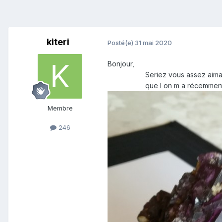
kiteri
Posté(e)
31 mai 2020
Bonjour,
Seriez vous assez aimable pour
que l on m a récemme
Membre
246