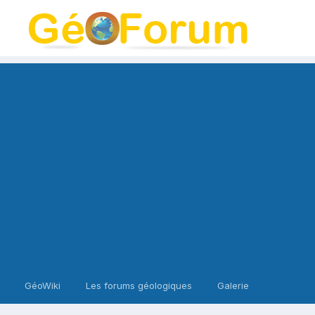
GéoWiki
Les forums géologiques
Galerie