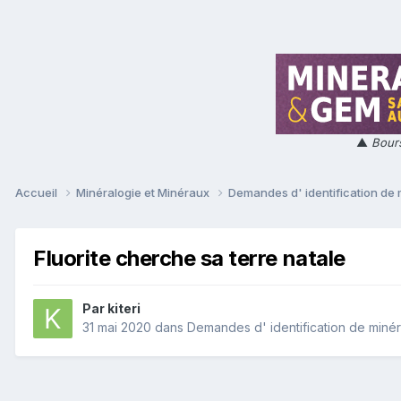
▲
Bours
Accueil
Minéralogie et Minéraux
Demandes d' identification de
Fluorite cherche sa terre natale
Par
kiteri
31 mai 2020
dans
Demandes d' identification de miné