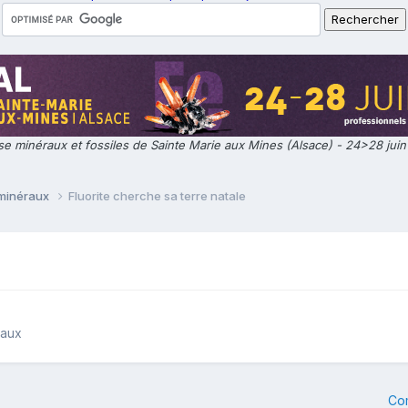
e minéraux et fossiles de Sainte Marie aux Mines (Alsace) - 24>28 jui
 minéraux
Fluorite cherche sa terre natale
raux
Co