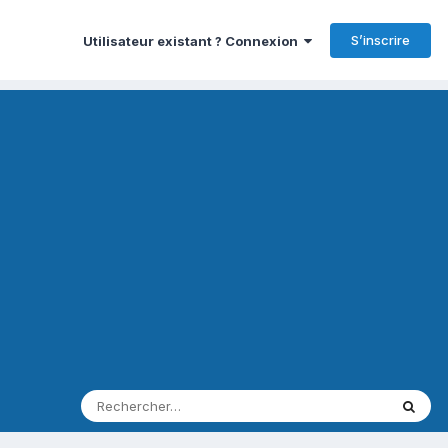
S’inscrire
Utilisateur existant ? Connexion