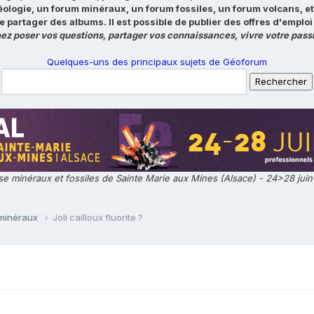
éologie, un forum minéraux, un forum fossiles, un forum volcans, e
e partager des albums. Il est possible de publier des offres d'emp
ez poser vos questions, partager vos connaissances, vivre votre passi
Quelques-uns des principaux sujets de Géoforum
e minéraux et fossiles de Sainte Marie aux Mines (Alsace) - 24>28 jui
 minéraux
Joli cailloux fluorite ?