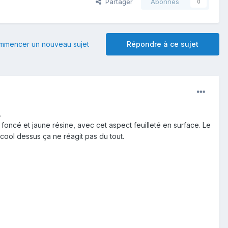
Partager
Abonnés
0
mmencer un nouveau sujet
Répondre à ce sujet
.
 foncé et jaune résine, avec cet aspect feuilleté en surface. Le
'alcool dessus ça ne réagit pas du tout.