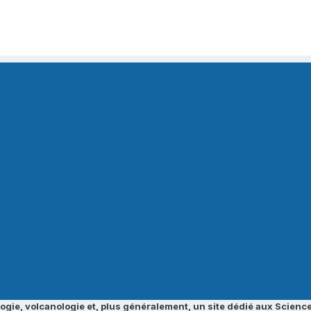
ogie, volcanologie et, plus généralement, un site dédié aux Science