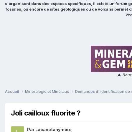
s'organisent dans des espaces spécifiques, il existe un forum g
fossiles, ou encore de sites géologiques ou de volcans permet d
Ven
▲
Bours
Accueil
Minéralogie et Minéraux
Demandes d' identification de
Joli cailloux fluorite ?
Par
Lacanotanymore