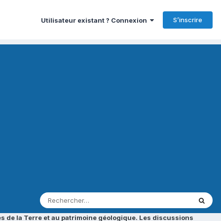
S’inscrire
Utilisateur existant ? Connexion
s de la Terre et au patrimoine géologique. Les discussions