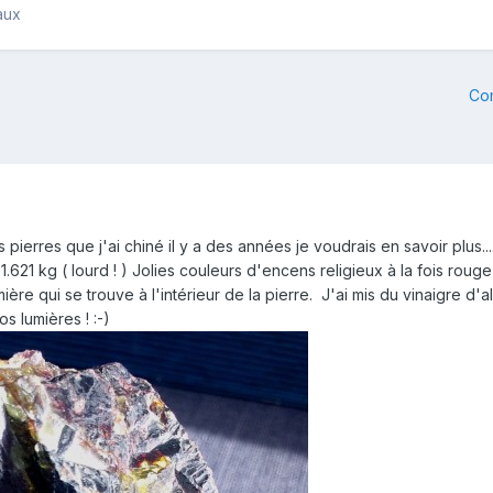
aux
Co
s pierres que j'ai chiné il y a des années je voudrais en savoir plus...
21 kg ( lourd ! ) Jolies couleurs d'encens religieux à la fois rouge
umière qui se trouve à l'intérieur de la pierre. J'ai mis du vinaigre d
 lumières ! :-)