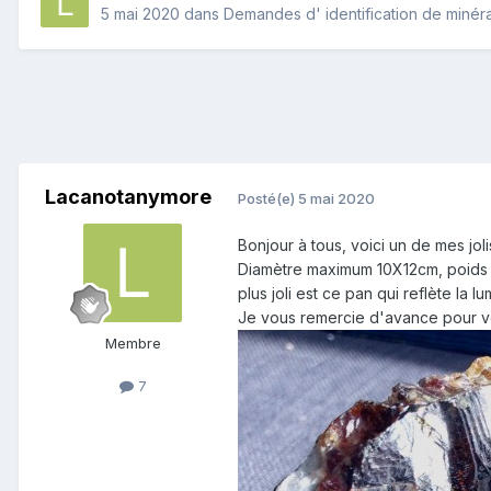
5 mai 2020
dans
Demandes d' identification de minér
Lacanotanymore
Posté(e)
5 mai 2020
Bonjour à tous, voici un de mes joli
Diamètre maximum 10X12cm, poids 1.6
plus joli est ce pan qui reflète la l
Je vous remercie d'avance pour vos
Membre
7