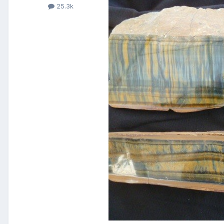
25.3k