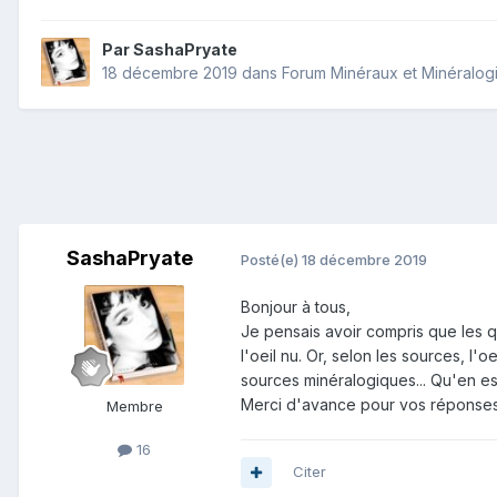
Par
SashaPryate
18 décembre 2019
dans
Forum Minéraux et Minéralog
SashaPryate
Posté(e)
18 décembre 2019
Bonjour à tous,
Je pensais avoir compris que les quar
l'oeil nu. Or, selon les sources, l'
sources minéralogiques... Qu'en e
Merci d'avance pour vos réponse
Membre
16
Citer