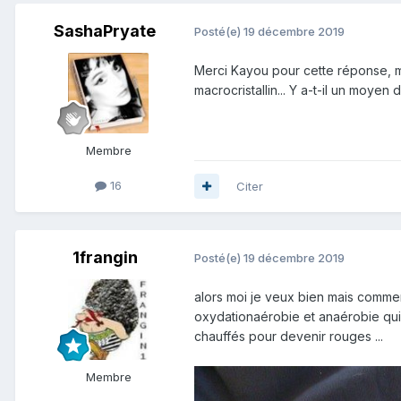
SashaPryate
Posté(e)
19 décembre 2019
Merci Kayou pour cette réponse, mais
macrocristallin... Y a-t-il un moye
Membre
16
Citer
1frangin
Posté(e)
19 décembre 2019
alors moi je veux bien mais comme
oxydationaérobie et anaérobie qui e
chauffés pour devenir rouges ...
Membre