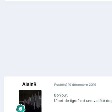
AlainR
Posté(e)
19 décembre 2019
Bonjour,
L"oeil de tigre" est une variété d