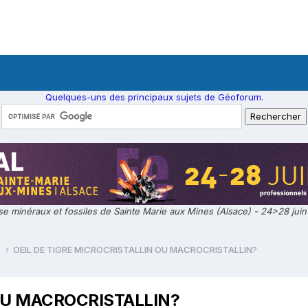
Quelques-uns des principaux sujets de Géoforum.
e minéraux et fossiles de Sainte Marie aux Mines (Alsace) - 24>28 jui
e
OEIL DE TIGRE MICROCRISTALLIN OU MACROCRISTALLIN?
 OU MACROCRISTALLIN?