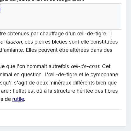
tre obtenues par chauffage d'un œil-de-tigre. Il
de-faucon
, ces pierres bleues sont elle constituées
s d'amiante. Elles peuvent être altérées dans des
ue que l'on nommait autrefois
œil-de-chat
. Cet
'animal en question. L'œil-de-tigre et le cymophane
squ'il s'agit de deux minéraux différents bien que
e : l'effet est dû à la structure héritée des fibres
ns de
rutile
.