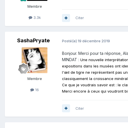
Membre
3.3k
Citer
SashaPryate
Posté(e)
19 décembre 2019
Bonjour. Merci pour ta réponse, Al
MINDAT
:
Une nouvelle interprétatio
expositions dans les musées ont ide
l'œil de tigre ne représentent pas un
classiquement la croissance minéra
Membre
Ce que je voudrais savoir est : le cl
16
Merci encore à ceux qui voudront bi
Citer