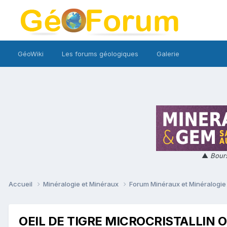
GéoWiki
Les forums géologiques
Galerie
▲
Bours
Accueil
Minéralogie et Minéraux
Forum Minéraux et Minéralogi
OEIL DE TIGRE MICROCRISTALLIN