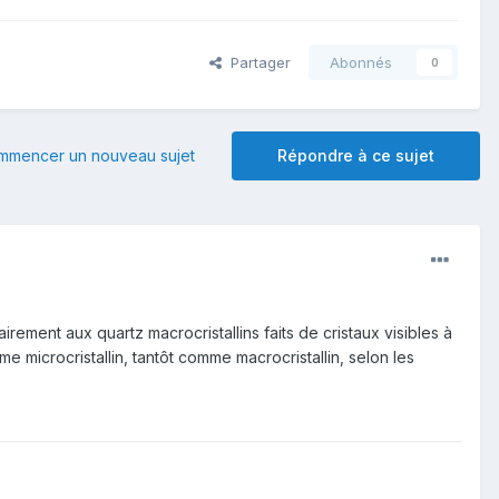
Partager
Abonnés
0
mmencer un nouveau sujet
Répondre à ce sujet
rairement aux quartz macrocristallins faits de cristaux visibles à
mme microcristallin, tantôt comme macrocristallin, selon les