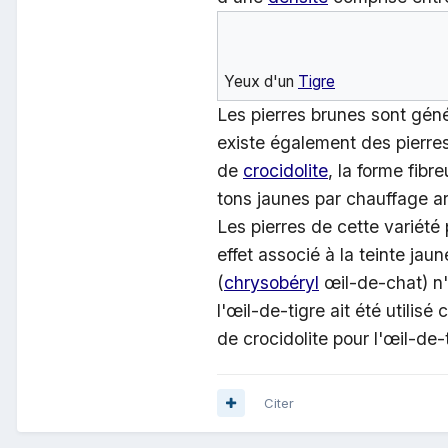
Yeux d'un
Tigre
Les pierres brunes sont gé
existe également des pierr
de
crocidolite
, la forme fibr
tons jaunes par chauffage ar
Les pierres de cette variété
effet associé à la teinte jau
(
chrysobéryl
œil-de-chat) n
l'œil-de-tigre ait été utilis
de crocidolite pour l'œil-de-
Citer