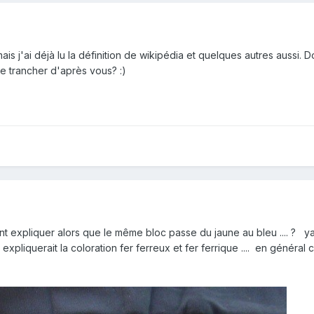
 j'ai déjà lu la définition de wikipédia et quelques autres aussi. Don
n de trancher d'après vous?
:)
nt expliquer alors que le même bloc passe du jaune au bleu .... ? 
xpliquerait la coloration fer ferreux et fer ferrique .... en général