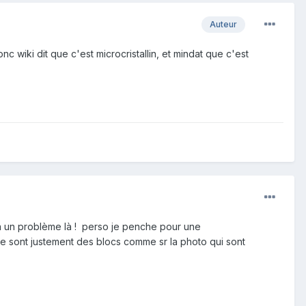
Auteur
c wiki dit que c'est microcristallin, et mindat que c'est
ya un problème là ! perso je penche pour une
 ce sont justement des blocs comme sr la photo qui sont