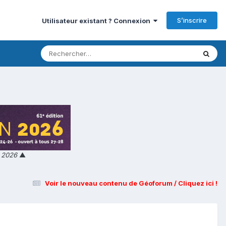
S’inscrire
Utilisateur existant ? Connexion
n 2026
▲
Voir le nouveau contenu de Géoforum / Cliquez ici !