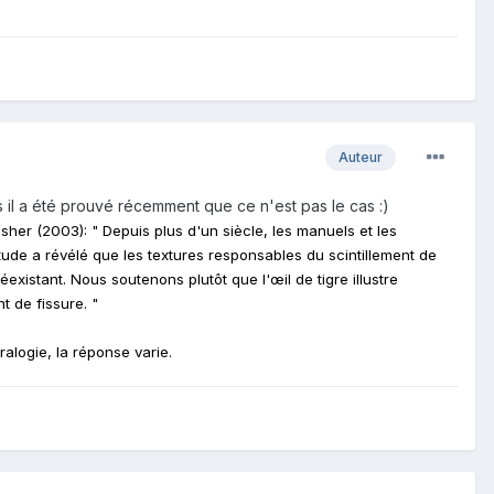
Auteur
s il a été prouvé récemment que ce n'est pas le cas :)
sher (2003): " Depuis plus d'un siècle, les manuels et les
ude a révélé que les textures responsables du scintillement de
xistant. Nous soutenons plutôt que l'œil de tigre illustre
t de fissure. "
alogie, la réponse varie.