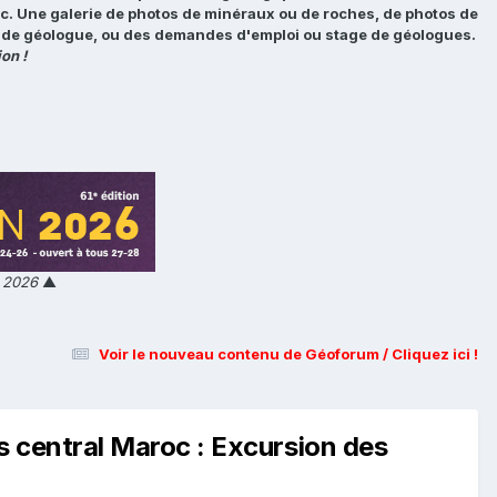
tc. Une galerie de photos de minéraux ou de roches, de photos de
loi de géologue, ou des demandes d'emploi ou stage de géologues.
on !
n 2026
▲
Voir le nouveau contenu de Géoforum / Cliquez ici !
as central Maroc : Excursion des