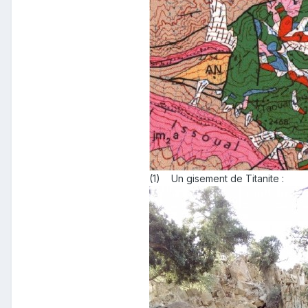
(1) Un gisement de Titanite :