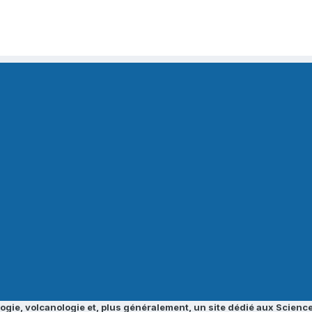
ogie, volcanologie et, plus généralement, un site dédié aux Science