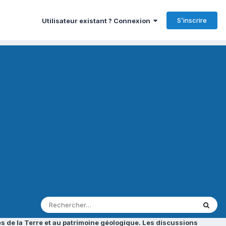
S’inscrire
Utilisateur existant ? Connexion
s de la Terre et au patrimoine géologique. Les discussions