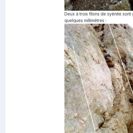
Deux à trois filons de syénite sont 
quelques millimètres :