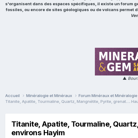
s'organisent dans des espaces spécifiques, il existe un forum g
fossiles, ou encore de sites géologiques ou de volcans permet d
Ven
▲
Bours
Accueil
Minéralogie et Minéraux
Forum Minéraux et Minéralogi
Titanite, Apatite, Tourmaline, Quartz, Mangnétite, Pyrite, grenat…. Ha
Titanite, Apatite, Tourmaline, Quart
environs Hayim