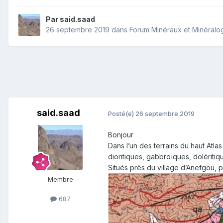
Par
said.saad
26 septembre 2019
dans
Forum Minéraux et Minéralo
said.saad
Posté(e)
26 septembre 2019
Bonjour
Dans l’un des terrains du haut Atla
dioritiques, gabbroïques, doléritiq
Situés près du village d’Anefgou, 
Membre
687