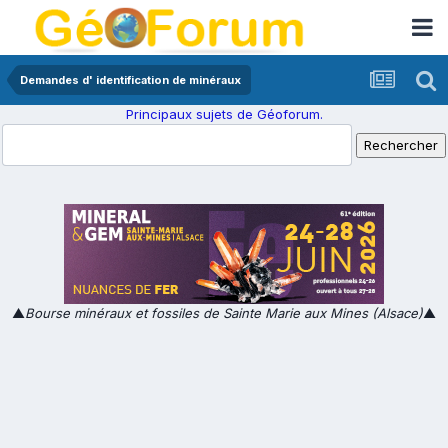
Demandes d' identification de minéraux
Principaux sujets de Géoforum.
▲
Bourse minéraux et fossiles de Sainte Marie aux Mines (Alsace)
▲