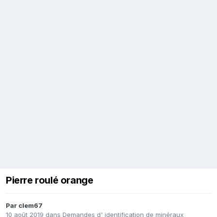
Pierre roulé orange
Par
clem67
10 août 2019
dans
Demandes d' identification de minéraux