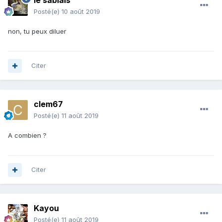
le sablais
Posté(e)
10 août 2019
non, tu peux diluer
Citer
clem67
Posté(e)
11 août 2019
A combien ?
Citer
Kayou
Posté(e)
11 août 2019