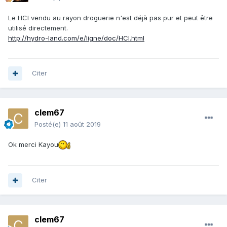
Le HCl vendu au rayon droguerie n'est déjà pas pur et peut être
utilisé directement.
http://hydro-land.com/e/ligne/doc/HCl.html
Citer
clem67
Posté(e)
11 août 2019
Ok merci Kayou
Citer
clem67