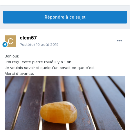
Répondre à ce sujet
clem67
Posté(e)
10 août 2019
Bonjour,
J'ai reçu cette pierre roulé il y a 1 an.
Je voulais savoir si quelqu'un savait ce que c'est.
Merci d'avance.