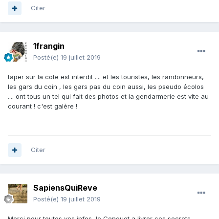
Citer
1frangin
Posté(e)
19 juillet 2019
taper sur la cote est interdit .... et les touristes, les randonneurs,
les gars du coin , les gars pas du coin aussi, les pseudo écolos
.... ont tous un tel qui fait des photos et la gendarmerie est vite au
courant ! c'est galère !
Citer
SapiensQuiReve
Posté(e)
19 juillet 2019
Merci pour toutes vos infos, le Conquet a livrer ces secrets