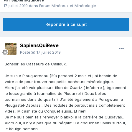
Par
SapiensQuiReve
17 juillet 2019
dans
Forum Minéraux et Minéralogie
Répondre à ce sujet
SapiensQuiReve
Posté(e)
17 juillet 2019
Bonsoir les Casseurs de Cailloux,
Je suis a Plouguerneau (29) pendant 2 mois et j'ai besoin de
votre aide pour trouver nos petits bonheurs minéralogique.
Alors j'ai été voir plusieurs filon de Quartz ( infoterre ), également
le leucogranite à tourmaline de Plouarzel ( Deux belles
tourmalines dans du quartz ). J'ai été également a Porsgwuen a
Plougastel-Daoulas... Des nodules de partout mais complétement
vides.. Micashiste du Conquet aussi.. Et rien!
Je me suis bien fais renvoyer blabkoi a la carrière de Guipavas..
Alors oui, il n'y a pas que du négatif ! Le chouchen ! Mais surtout,
le Kouign hamann..