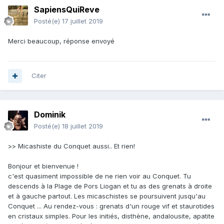
SapiensQuiReve
Posté(e)
17 juillet 2019
Merci beaucoup, réponse envoyé
Citer
Dominik
Posté(e)
18 juillet 2019
>> Micashiste du Conquet aussi.. Et rien!
Bonjour et bienvenue !
c'est quasiment impossible de ne rien voir au Conquet. Tu
descends à la Plage de Pors Liogan et tu as des grenats à droite
et à gauche partout. Les micaschistes se poursuivent jusqu'au
Conquet ... Au rendez-vous
: grenats d'un rouge vif et staurotides
en cristaux simples. Pour les initiés, disthène, andalousite, apatite