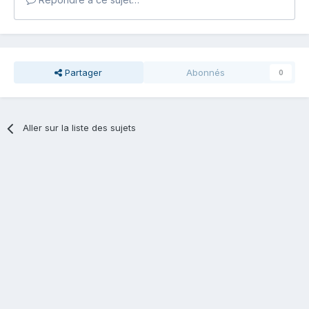
Partager
Abonnés
0
Aller sur la liste des sujets