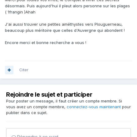
désormais. Puis aujourd'hui il pleut alors personne sur les plages
( 1frangin )Ahah
J'ai aussi trouver une petites améthystes vers Plouguerneau,
beaucoup plus méritoire que celles d'Auvergne qui abondent !
Encore merci et bonne recherche a vous !
Citer
Rejoindre le sujet et participer
Pour poster un message, il faut créer un compte membre. Si
vous avez un compte membre,
connectez-vous maintenant
pour
publier dans ce sujet.
Répondre à ce sujet…