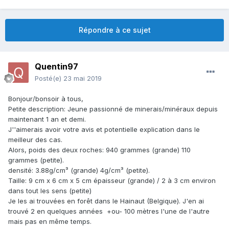
Répondre à ce sujet
Quentin97
Posté(e)
23 mai 2019
Bonjour/bonsoir à tous,
Petite description: Jeune passionné de minerais/minéraux depuis
maintenant 1 an et demi.
J''aimerais avoir votre avis et potentielle explication dans le
meilleur des cas.
Alors, poids des deux roches: 940 grammes (grande) 110
grammes (petite).
densité: 3.88g/cm³ (grande) 4g/cm³ (petite).
Taille: 9 cm x 6 cm x 5 cm épaisseur (grande) / 2 à 3 cm environ
dans tout les sens (petite)
Je les ai trouvées en forêt dans le Hainaut (Belgique). J'en ai
trouvé 2 en quelques années +ou- 100 mètres l'une de l'autre
mais pas en même temps.