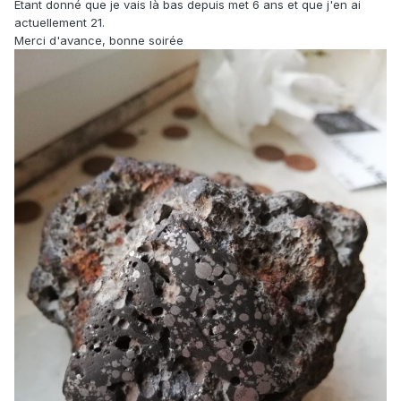
Etant donné que je vais là bas depuis met 6 ans et que j'en ai
actuellement 21.
Merci d'avance, bonne soirée