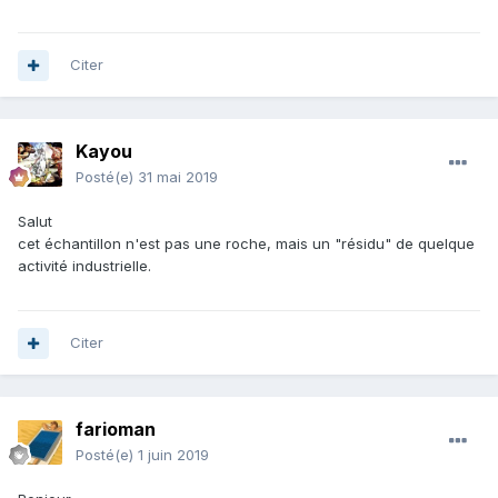
Citer
Kayou
Posté(e)
31 mai 2019
Salut
cet échantillon n'est pas une roche, mais un "résidu" de quelque
activité industrielle.
Citer
farioman
Posté(e)
1 juin 2019