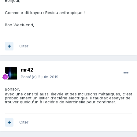
Bonjour,
Comme a dit kayou
:
Résidu anthropique !
Bon Week-end,
Citer
mr42
Posté(e)
2 juin 2019
Bonsoir,
avec une densité aussi élevée et des inclusions métalliques, c'est
probablement un laitier d'aciérie électrique. Il faudrait essayer de
trouver quelqu’un à l’aciérie de Marcinelle pour confirmer.
Citer