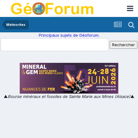
Météorites
Principaux sujets de Géoforum.
▲
Bourse minéraux et fossiles de Sainte Marie aux Mines (Alsace)
▲