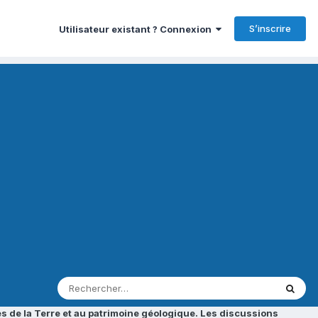
S’inscrire
Utilisateur existant ? Connexion
s de la Terre et au patrimoine géologique. Les discussions