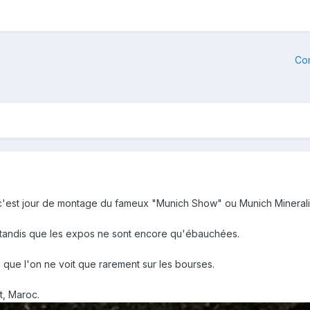
Co
 c'est jour de montage du fameux "Munich Show" ou Munich Mineral
 tandis que les expos ne sont encore qu'ébauchées.
ue l'on ne voit que rarement sur les bourses.
t, Maroc.