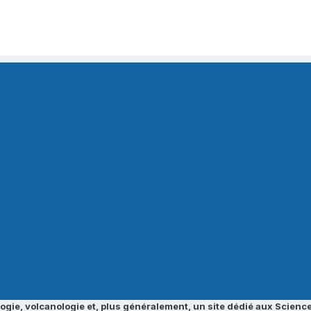
ogie, volcanologie et, plus généralement, un site dédié aux Science