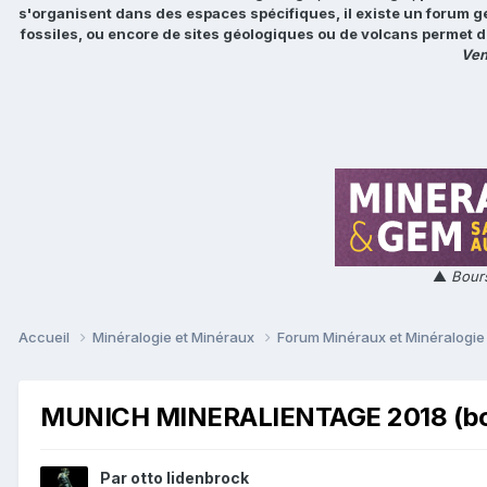
s'organisent dans des espaces spécifiques, il existe un forum g
fossiles, ou encore de sites géologiques ou de volcans permet d
Ven
▲
Bours
Accueil
Minéralogie et Minéraux
Forum Minéraux et Minéralogi
MUNICH MINERALIENTAGE 2018 (bou
Par
otto lidenbrock