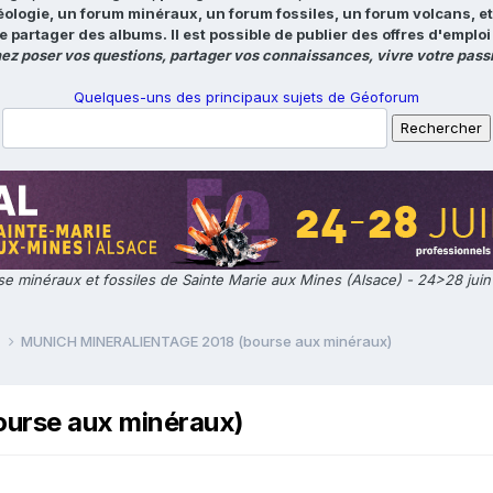
éologie, un forum minéraux, un forum fossiles, un forum volcans, e
e partager des albums. Il est possible de publier des offres d'emp
ez poser vos questions, partager vos connaissances, vivre votre passi
Quelques-uns des principaux sujets de Géoforum
e minéraux et fossiles de Sainte Marie aux Mines (Alsace) - 24>28 jui
e
MUNICH MINERALIENTAGE 2018 (bourse aux minéraux)
rse aux minéraux)