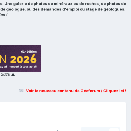
tc. Une galerie de photos de minéraux ou de roches, de photos de
loi de géologue, ou des demandes d'emploi ou stage de géologues.
on !
n 2026
▲
Voir le nouveau contenu de Géoforum / Cliquez ici !