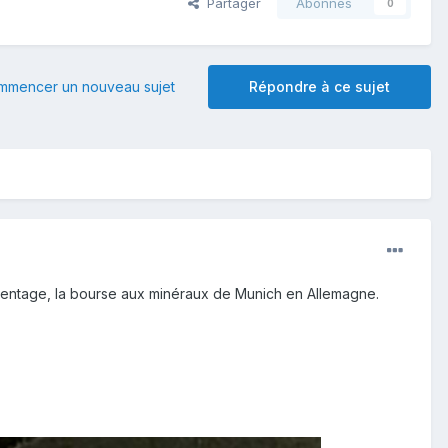
Partager
Abonnés
0
mmencer un nouveau sujet
Répondre à ce sujet
ientage, la bourse aux minéraux de Munich en Allemagne.