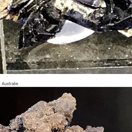
Australie.