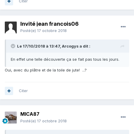
Citer
Invité jean francois06
Posté(e)
17 octobre 2018
Le 17/10/2018 à 13:47,
Arcogys
a dit :
En effet une telle découverte ça se fait pas tous les jours.
Oui, avec du plâtre et de la toile de jute! ...?
Citer
MICA87
Posté(e)
17 octobre 2018