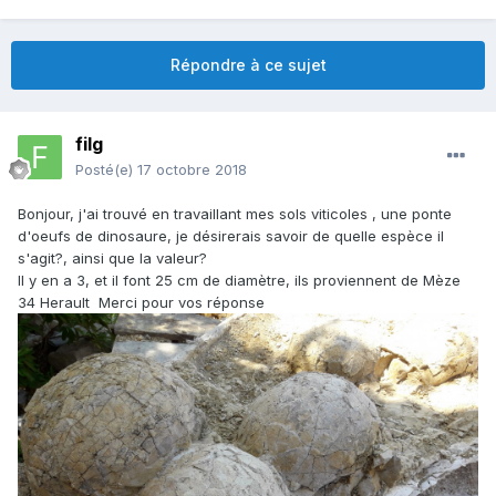
Répondre à ce sujet
filg
Posté(e)
17 octobre 2018
Bonjour, j'ai trouvé en travaillant mes sols viticoles , une ponte
d'oeufs de dinosaure, je désirerais savoir de quelle espèce il
s'agit?, ainsi que la valeur?
Il y en a 3, et il font 25 cm de diamètre, ils proviennent de Mèze
34 Herault Merci pour vos réponse