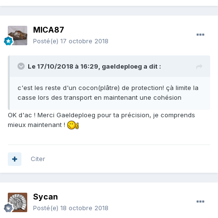
MICA87
Posté(e)
17 octobre 2018
Le 17/10/2018 à 16:29,
gaeldeploeg
a dit :
c'est les reste d'un cocon(plâtre) de protection! çà limite la
casse lors des transport en maintenant une cohésion
OK d'ac ! Merci Gaeldeploeg pour ta précision, je comprends
mieux maintenant !
Citer
Sycan
Posté(e)
18 octobre 2018