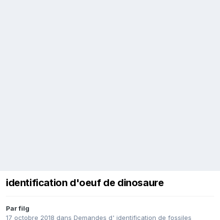
identification d'oeuf de dinosaure
Par
filg
17 octobre 2018
dans
Demandes d' identification de fossiles