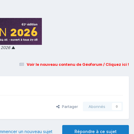
n 2026
▲
Voir le nouveau contenu de Géoforum / Cliquez ici !
Partager
Abonnés
0
mmencer un nouveau sujet
Répondre à ce sujet