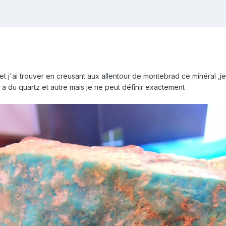
et j'ai trouver en creusant aux allentour de montebrad ce minéral ,je
 y a du quartz et autre mais je ne peut définir exactement