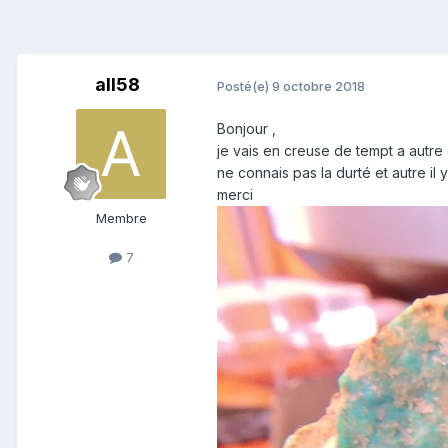
all58
Posté(e)
9 octobre 2018
Bonjour ,
je vais en creuse de tempt a autre 
ne connais pas la durté et autre il
merci
Membre
7