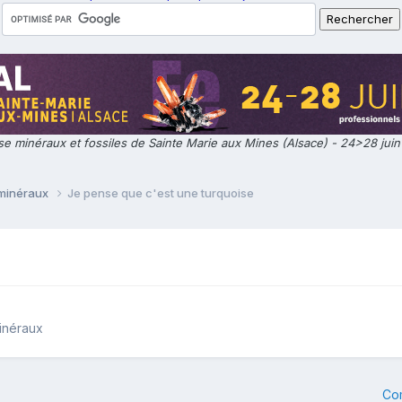
e minéraux et fossiles de Sainte Marie aux Mines (Alsace) - 24>28 jui
 minéraux
Je pense que c'est une turquoise
inéraux
Co