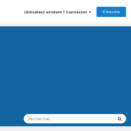
S’inscrire
Utilisateur existant ? Connexion