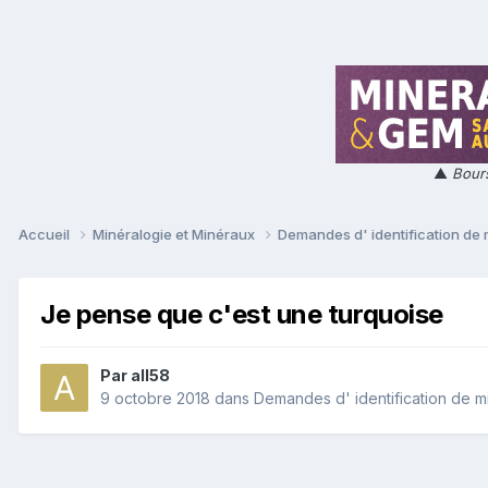
▲
Bours
Accueil
Minéralogie et Minéraux
Demandes d' identification de
Je pense que c'est une turquoise
Par
all58
9 octobre 2018
dans
Demandes d' identification de m