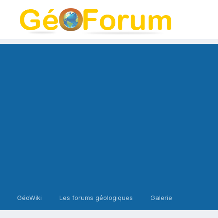
GéoWiki
Les forums géologiques
Galerie