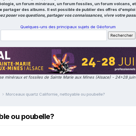
éologie, un forum minéraux, un forum fossiles, un forum volcans, e
e partager des albums. Il est possible de publier des offres d'emp
ez poser vos questions, partager vos connaissances, vivre votre passi
Quelques-uns des principaux sujets de Géoforum
e minéraux et fossiles de Sainte Marie aux Mines (Alsace) - 24>28 jui
e
Morceaux quartz Californie, nettoyable ou poubelle?
ble ou poubelle?