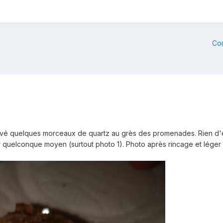
Co
rouvé quelques morceaux de quartz au grès des promenades. Rien d'ex
ar quelconque moyen (surtout photo 1). Photo après rincage et léger