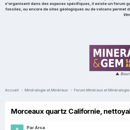
s'organisent dans des espaces spécifiques, il existe un forum g
fossiles, ou encore de sites géologiques ou de volcans permet d
Ven
▲
Bours
Accueil
Minéralogie et Minéraux
Forum Minéraux et Minéralogi
Morceaux quartz Californie, nettoya
Par
Arca