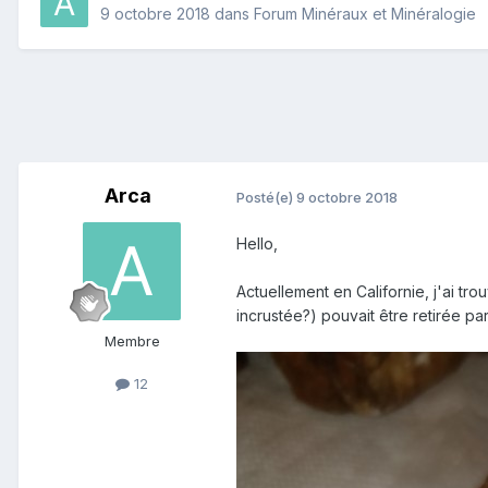
9 octobre 2018
dans
Forum Minéraux et Minéralogie
Arca
Posté(e)
9 octobre 2018
Hello,
Actuellement en Californie, j'ai t
incrustée?) pouvait être retirée p
Membre
12