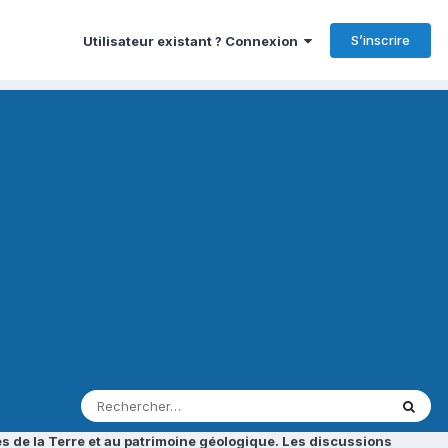
S’inscrire
Utilisateur existant ? Connexion
s de la Terre et au patrimoine géologique. Les discussions