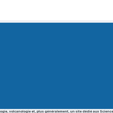
ogie, volcanologie et, plus généralement, un site dédié aux Science