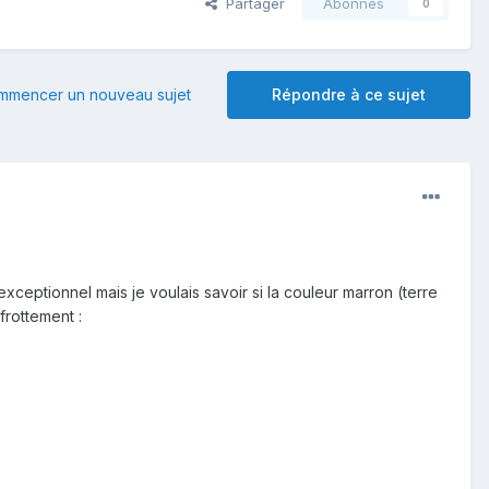
Partager
Abonnés
0
mmencer un nouveau sujet
Répondre à ce sujet
ceptionnel mais je voulais savoir si la couleur marron (terre
 frottement
: