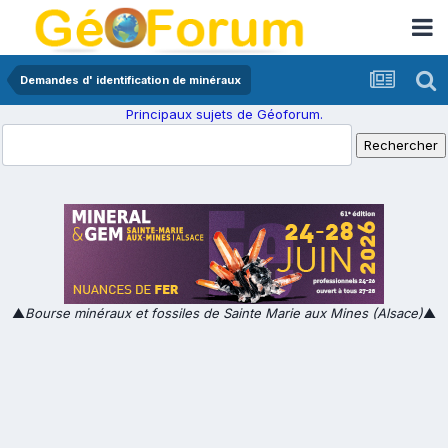
Demandes d' identification de minéraux
Principaux sujets de Géoforum.
▲
Bourse minéraux et fossiles de Sainte Marie aux Mines (Alsace)
▲