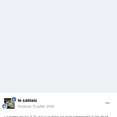
le sablais
Posté(e)
12 juillet 2018
La partie brune ? Tu peux la faire en plan rapproché ? On dirait