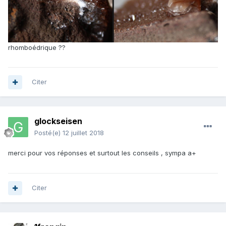
rhomboédrique ??
Citer
glockseisen
Posté(e)
12 juillet 2018
merci pour vos réponses et surtout les conseils , sympa a+
Citer