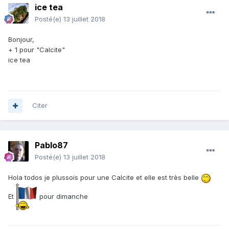
ice tea
Posté(e)
13 juillet 2018
Bonjour,
+ 1 pour "Calcite"
ice tea
Citer
Pablo87
Posté(e)
13 juillet 2018
Hola todos je plussois pour une Calcite et elle est très belle
Et
pour dimanche