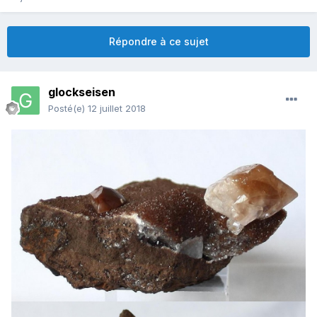
Répondre à ce sujet
glockseisen
Posté(e)
12 juillet 2018