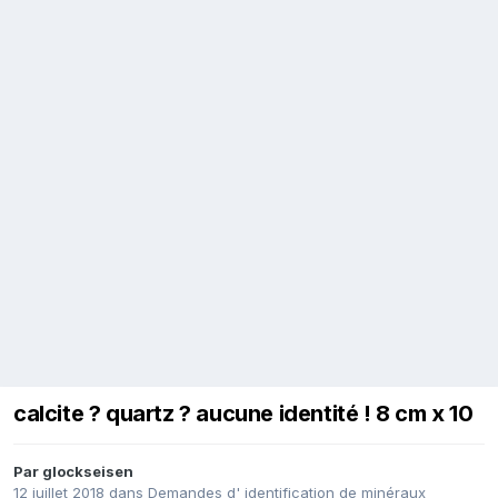
calcite ? quartz ? aucune identité ! 8 cm x 10
Par
glockseisen
12 juillet 2018
dans
Demandes d' identification de minéraux