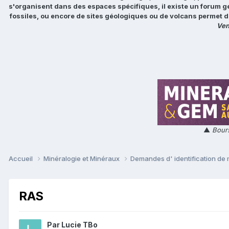
s'organisent dans des espaces spécifiques, il existe un forum g
fossiles, ou encore de sites géologiques ou de volcans permet d
Ven
▲
Bours
Accueil
Minéralogie et Minéraux
Demandes d' identification de
RAS
Par
Lucie TBo