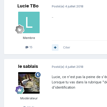
Lucie TBo
Posté(e)
4 juillet 2018
..
Membre
15
Citer
le sablais
Posté(e)
4 juillet 2018
Lucie, ce n'est pas la peine de s'é
Lorsque tu vas dans la rubrique "d
d'identification
Modérateur