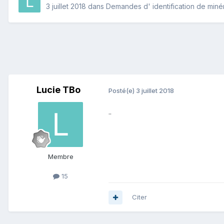
3 juillet 2018
dans
Demandes d' identification de miné
Lucie TBo
Posté(e)
3 juillet 2018
..
Membre
15
Citer