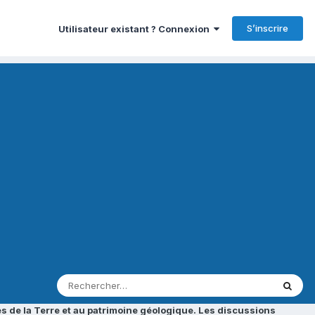
S’inscrire
Utilisateur existant ? Connexion
s de la Terre et au patrimoine géologique. Les discussions