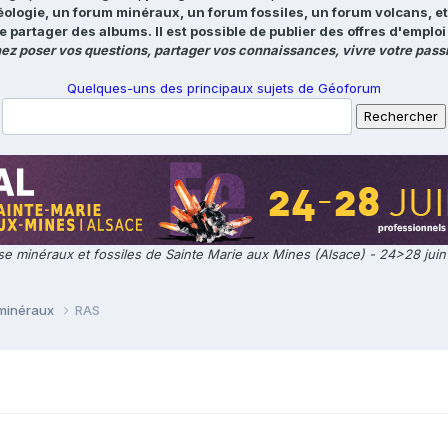
éologie, un forum minéraux, un forum fossiles, un forum volcans, e
e partager des albums. Il est possible de publier des offres d'emp
ez poser vos questions, partager vos connaissances, vivre votre passi
Quelques-uns des principaux sujets de Géoforum
e minéraux et fossiles de Sainte Marie aux Mines (Alsace) - 24>28 jui
 minéraux
RAS