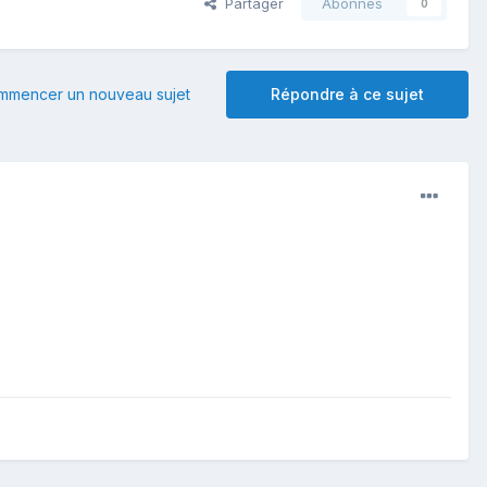
Partager
Abonnés
0
mmencer un nouveau sujet
Répondre à ce sujet