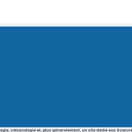
ogie, volcanologie et, plus généralement, un site dédié aux Science