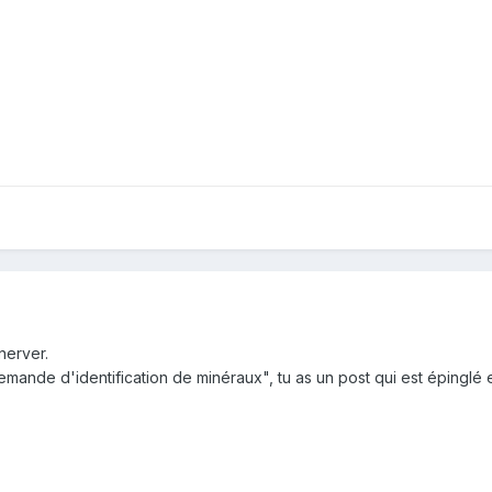
nerver.
emande d'identification de minéraux", tu as un post qui est épinglé 