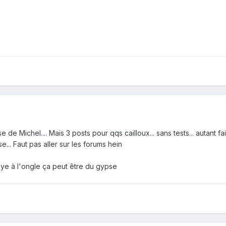
 de Michel.... Mais 3 posts pour qqs cailloux... sans tests... autant f
e... Faut pas aller sur les forums hein
 raye à l'ongle ça peut être du gypse