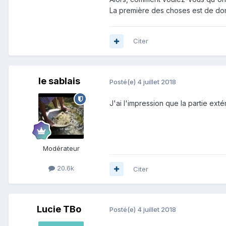
La première des choses est de don
Citer
le sablais
Posté(e)
4 juillet 2018
J'ai l'impression que la partie ext
Modérateur
20.6k
Citer
Lucie TBo
Posté(e)
4 juillet 2018