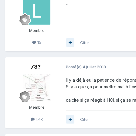
..
Membre
15
Citer
73?
Posté(e)
4 juillet 2018
Il y a déjà eu la patience de réponse
Si y a que ça pour mettre mal à l'ais
calcite si ça réagit à HCl. si ça se
Membre
1.4k
Citer