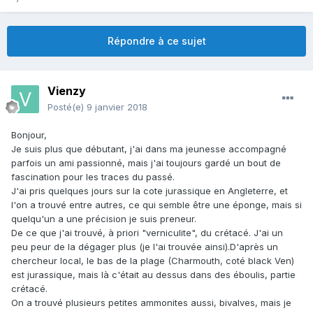
Répondre à ce sujet
Vienzy
Posté(e)
9 janvier 2018
Bonjour,
Je suis plus que débutant, j'ai dans ma jeunesse accompagné
parfois un ami passionné, mais j'ai toujours gardé un bout de
fascination pour les traces du passé.
J'ai pris quelques jours sur la cote jurassique en Angleterre, et
l'on a trouvé entre autres, ce qui semble être une éponge, mais si
quelqu'un a une précision je suis preneur.
De ce que j'ai trouvé, à priori "verniculite", du crétacé. J'ai un
peu peur de la dégager plus (je l'ai trouvée ainsi).D'après un
chercheur local, le bas de la plage (Charmouth, coté black Ven)
est jurassique, mais là c'était au dessus dans des éboulis, partie
crétacé.
On a trouvé plusieurs petites ammonites aussi, bivalves, mais je