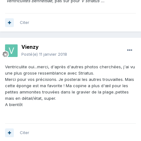
Ventriculites bennettiae,
pas sur pour
V striatus ...
Citer
Vienzy
Posté(e)
11 janvier 2018
Ventriculite oui...merci, d'après d'autres photos cherchées, j'ai vu
une plus grosse ressemblance avec Striatus.
Merci pour vos précisions. Je posterai les autres trouvailles. Mais
cette éponge est ma favorite ! Ma copine a plus d'œil pour les
petites ammonites trouvées dans le gravier de la plage..petites
mais en détail/état, super.
A bientôt
Citer