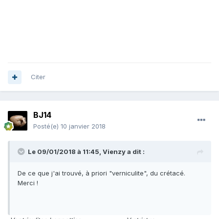
Citer
BJ14
Posté(e)
10 janvier 2018
Le 09/01/2018 à 11:45,
Vienzy
a dit :
De ce que j'ai trouvé, à priori "verniculite", du crétacé.
Merci !