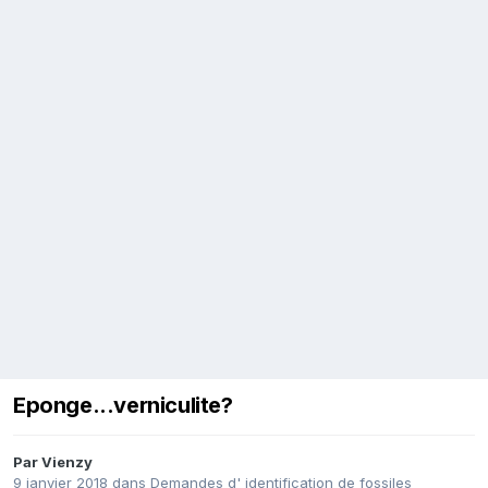
Eponge...verniculite?
Par
Vienzy
9 janvier 2018
dans
Demandes d' identification de fossiles