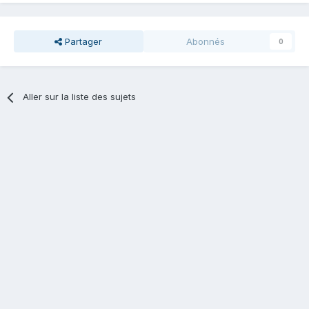
Partager
Abonnés
0
Aller sur la liste des sujets